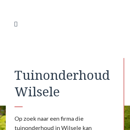
Spring
naar
de
inhoud
Menu
Tuinonderhoud
Wilsele
Op zoek naar een firma die
tuinonderhoud in Wilsele kan