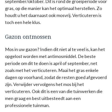
september/oktober. Dit is rond de groeiperiode voor
gras, op die manier kan het optimaal herstellen. Zo
houdt u het daarnaast ook mosvrij. Verticuteren is
toch een hele klus.
Gazon ontmossen
Mos in uw gazon? Indien dit niet al te veel is, kan het
opgelost worden met antimosmiddel. De beste
periode om dit te doen is april of september, net
zoals met het verticuteren. Maai het gras enkele
dagen op voorhand, zodat de resten goed afgevoerd
zijn. Verwijder vervolgens het mos bij het
verticuteren. Ook dit is een van die tuinwerken die
men graag en best uitbesteedt aan een
professionele tuinman.