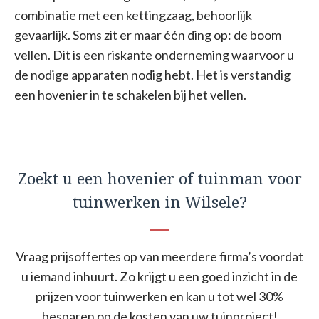
combinatie met een kettingzaag, behoorlijk
gevaarlijk. Soms zit er maar één ding op: de boom
vellen. Dit is een riskante onderneming waarvoor u
de nodige apparaten nodig hebt. Het is verstandig
een hovenier in te schakelen bij het vellen.
Zoekt u een hovenier of tuinman voor
tuinwerken in Wilsele?
Vraag prijsoffertes op van meerdere firma’s voordat
u iemand inhuurt. Zo krijgt u een goed inzicht in de
prijzen voor tuinwerken en kan u tot wel 30%
besparen op de kosten van uw tuinproject!