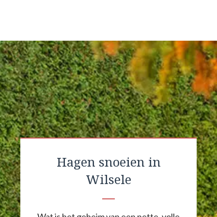
Hagen snoeien in
Wilsele
Wat is het geheim van een nette, volle