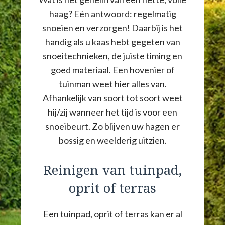
haag? Eén antwoord: regelmatig
snoeien en verzorgen! Daarbij is het
handig als u kaas hebt gegeten van
snoeitechnieken, de juiste timing en
goed materiaal. Een hovenier of
tuinman weet hier alles van.
Afhankelijk van soort tot soort weet
hij/zij wanneer het tijd is voor een
snoeibeurt. Zo blijven uw hagen er
bossig en weelderig uitzien.
Reinigen van tuinpad,
oprit of terras
Een tuinpad, oprit of terras kan er al