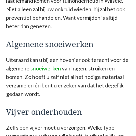
laat iemand komen voor tuinonderhoud in Wilsele.
Niet alleen zal hij uw onkruid wieden, hij zal het ook
preventief behandelen. Want vermijden is altijd
beter dan genezen.
Algemene snoeiwerken
Uiteraard kan u bij een hovenier ook terecht voor de
algemene
snoeiwerken
van hagen, struiken en
bomen. Zo hoeft u zelf niet al het nodige materiaal
verzamelen én bent u er zeker van dat het degelijk
gedaan wordt.
Vijver onderhouden
Zelfs een vijver moet u verzorgen. Welke type
verzorging uw vijver nodig heeft, is afhankelijk van