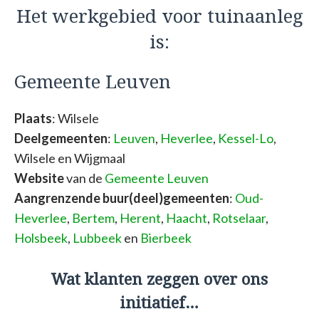
Het werkgebied voor tuinaanleg
is:
Gemeente Leuven
Plaats
: Wilsele
Deelgemeenten
:
Leuven
,
Heverlee
,
Kessel-Lo
,
Wilsele en Wijgmaal
Website
van de
Gemeente Leuven
Aangrenzende buur(deel)gemeenten
:
Oud-
Heverlee
,
Bertem
,
Herent
,
Haacht
,
Rotselaar
,
Holsbeek
,
Lubbeek
en
Bierbeek
Wat klanten zeggen over ons
initiatief…