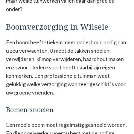
maar welke tuinwerken vallen daar dan precies
onder?
Boomverzorging in Wilsele
Een boom heeft stiekem meer onderhoud nodig dan
u zou verwachten. U moet de takken snoeien,
verwijderen, klimop verwijderen, haardhout maken
enzovoort. Iedere soort heeft daarbij zijn eigen
kenmerken. Een professionele tuinman weet
gelukkig welke verzorging wanneer geschikt is voor
uw groene vrienden.
Bomen snoeien
Een mooie boom moet regelmatig gesnoeid worden.
En die snoeiwerken voert u best met de nodige