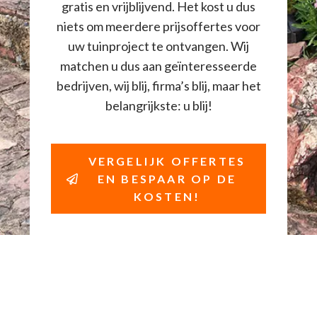
gratis en vrijblijvend. Het kost u dus
niets om meerdere prijsoffertes voor
uw tuinproject te ontvangen. Wij
matchen u dus aan geïnteresseerde
bedrijven, wij blij, firma’s blij, maar het
belangrijkste: u blij!
VERGELIJK OFFERTES
EN BESPAAR OP DE
KOSTEN!