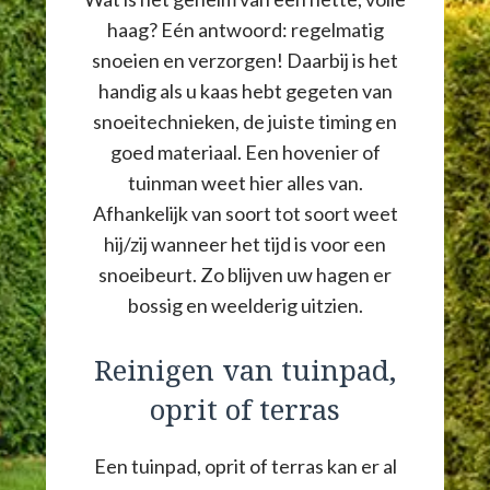
haag? Eén antwoord: regelmatig
snoeien en verzorgen! Daarbij is het
handig als u kaas hebt gegeten van
snoeitechnieken, de juiste timing en
goed materiaal. Een hovenier of
tuinman weet hier alles van.
Afhankelijk van soort tot soort weet
hij/zij wanneer het tijd is voor een
snoeibeurt. Zo blijven uw hagen er
bossig en weelderig uitzien.
Reinigen van tuinpad,
oprit of terras
Een tuinpad, oprit of terras kan er al