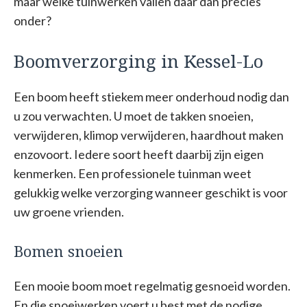
maar welke tuinwerken vallen daar dan precies
onder?
Boomverzorging in Kessel-Lo
Een boom heeft stiekem meer onderhoud nodig dan
u zou verwachten. U moet de takken snoeien,
verwijderen, klimop verwijderen, haardhout maken
enzovoort. Iedere soort heeft daarbij zijn eigen
kenmerken. Een professionele tuinman weet
gelukkig welke verzorging wanneer geschikt is voor
uw groene vrienden.
Bomen snoeien
Een mooie boom moet regelmatig gesnoeid worden.
En die snoeiwerken voert u best met de nodige