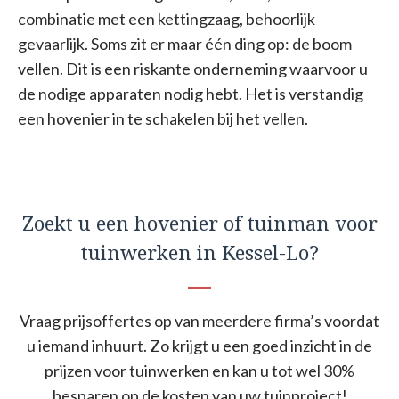
combinatie met een kettingzaag, behoorlijk
gevaarlijk. Soms zit er maar één ding op: de boom
vellen. Dit is een riskante onderneming waarvoor u
de nodige apparaten nodig hebt. Het is verstandig
een hovenier in te schakelen bij het vellen.
Zoekt u een hovenier of tuinman voor
tuinwerken in Kessel-Lo?
Vraag prijsoffertes op van meerdere firma’s voordat
u iemand inhuurt. Zo krijgt u een goed inzicht in de
prijzen voor tuinwerken en kan u tot wel 30%
besparen op de kosten van uw tuinproject!