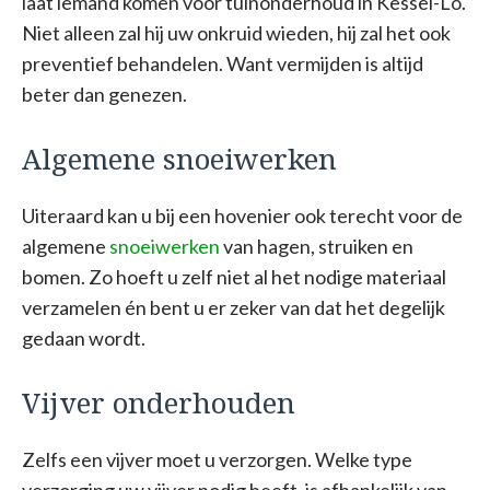
laat iemand komen voor tuinonderhoud in Kessel-Lo.
Niet alleen zal hij uw onkruid wieden, hij zal het ook
preventief behandelen. Want vermijden is altijd
beter dan genezen.
Algemene snoeiwerken
Uiteraard kan u bij een hovenier ook terecht voor de
algemene
snoeiwerken
van hagen, struiken en
bomen. Zo hoeft u zelf niet al het nodige materiaal
verzamelen én bent u er zeker van dat het degelijk
gedaan wordt.
Vijver onderhouden
Zelfs een vijver moet u verzorgen. Welke type
verzorging uw vijver nodig heeft, is afhankelijk van