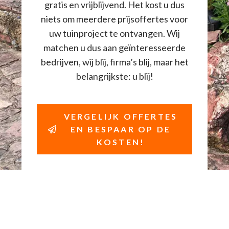
gratis en vrijblijvend. Het kost u dus
niets om meerdere prijsoffertes voor
uw tuinproject te ontvangen. Wij
matchen u dus aan geïnteresseerde
bedrijven, wij blij, firma’s blij, maar het
belangrijkste: u blij!
VERGELIJK OFFERTES
EN BESPAAR OP DE
KOSTEN!