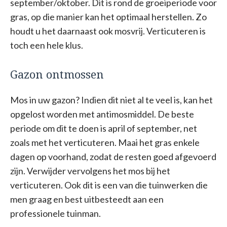
september/oktober. Dit is rond de groeiperiode voor
gras, op die manier kan het optimaal herstellen. Zo
houdt u het daarnaast ook mosvrij. Verticuteren is
toch een hele klus.
Gazon ontmossen
Mos in uw gazon? Indien dit niet al te veel is, kan het
opgelost worden met antimosmiddel. De beste
periode om dit te doen is april of september, net
zoals met het verticuteren. Maai het gras enkele
dagen op voorhand, zodat de resten goed afgevoerd
zijn. Verwijder vervolgens het mos bij het
verticuteren. Ook dit is een van die tuinwerken die
men graag en best uitbesteedt aan een
professionele tuinman.