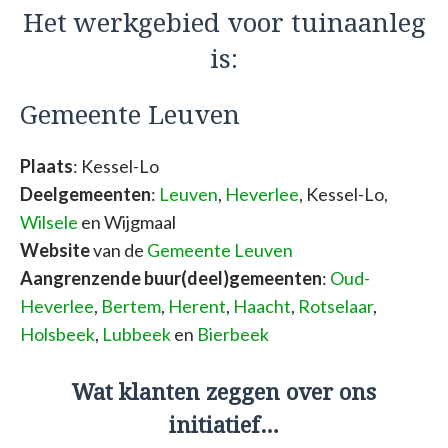
Het werkgebied voor tuinaanleg
is:
Gemeente Leuven
Plaats
: Kessel-Lo
Deelgemeenten
:
Leuven
,
Heverlee
, Kessel-Lo,
Wilsele
en Wijgmaal
Website
van de
Gemeente Leuven
Aangrenzende buur(deel)gemeenten
:
Oud-
Heverlee
,
Bertem
,
Herent
,
Haacht
,
Rotselaar
,
Holsbeek
,
Lubbeek
en
Bierbeek
Wat klanten zeggen over ons
initiatief…