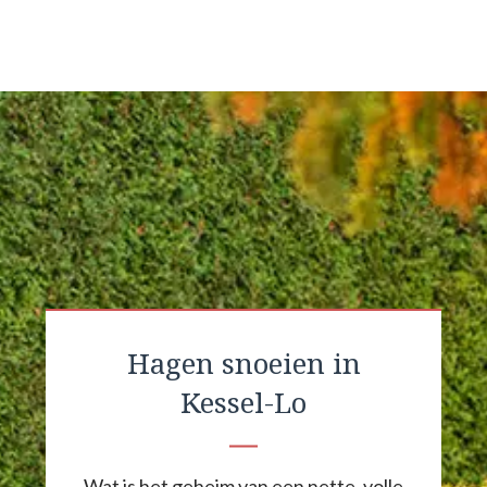
Hagen snoeien in
Kessel-Lo
Wat is het geheim van een nette, volle