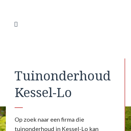
Spring
naar
de
inhoud
Menu
Tuinonderhoud
Kessel-Lo
Op zoek naar een firma die
tuinonderhoud in Kessel-Lo kan