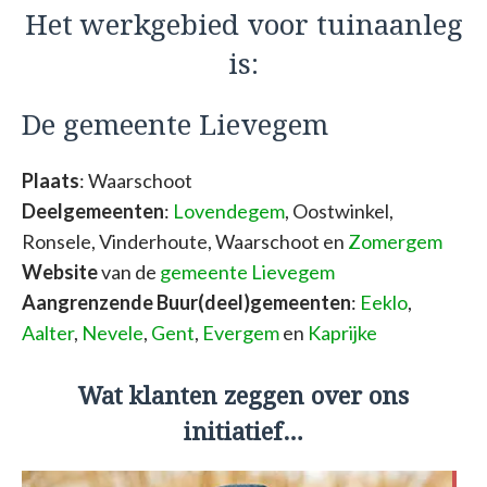
Het werkgebied voor tuinaanleg
is:
De gemeente Lievegem
Plaats
: Waarschoot
Deelgemeenten
:
Lovendegem
, Oostwinkel,
Ronsele, Vinderhoute, Waarschoot en
Zomergem
Website
van de
gemeente Lievegem
Aangrenzende Buur(deel)gemeenten
:
Eeklo
,
Aalter
,
Nevele
,
Gent
,
Evergem
en
Kaprijke
Wat klanten zeggen over ons
initiatief…