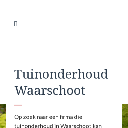
Spring
naar
de
inhoud
Menu
Tuinonderhoud
Waarschoot
Op zoek naar een firma die
tuinonderhoud in Waarschoot kan