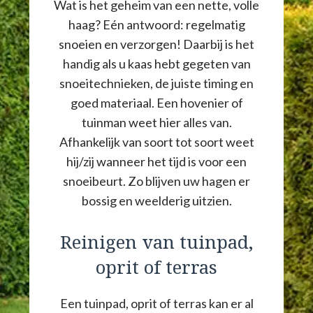
Wat is het geheim van een nette, volle
haag? Eén antwoord: regelmatig
snoeien en verzorgen! Daarbij is het
handig als u kaas hebt gegeten van
snoeitechnieken, de juiste timing en
goed materiaal. Een hovenier of
tuinman weet hier alles van.
Afhankelijk van soort tot soort weet
hij/zij wanneer het tijd is voor een
snoeibeurt. Zo blijven uw hagen er
bossig en weelderig uitzien.
Reinigen van tuinpad,
oprit of terras
Een tuinpad, oprit of terras kan er al