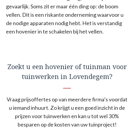
gevaarlijk. Soms zit er maar één ding op: de boom
vellen. Dit is een riskante onderneming waarvoor u
de nodige apparaten nodig hebt. Het is verstandig
een hovenier in te schakelen bij het vellen.
Zoekt u een hovenier of tuinman voor
tuinwerken in Lovendegem?
Vraag prijsoffertes op van meerdere firma’s voordat
u iemand inhuurt. Zo krijgt u een goed inzicht in de
prijzen voor tuinwerken en kan u tot wel 30%
besparen op de kosten van uw tuinproject!