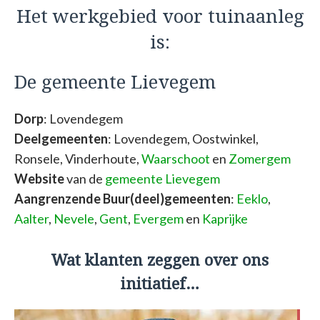
Het werkgebied voor tuinaanleg
is:
De gemeente Lievegem
Dorp
: Lovendegem
Deelgemeenten
: Lovendegem, Oostwinkel,
Ronsele, Vinderhoute,
Waarschoot
en
Zomergem
Website
van de
gemeente Lievegem
Aangrenzende Buur(deel)gemeenten
:
Eeklo
,
Aalter
,
Nevele
,
Gent
,
Evergem
en
Kaprijke
Wat klanten zeggen over ons
initiatief…