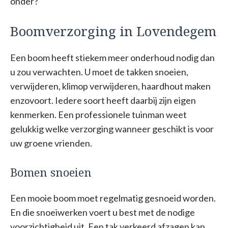
onder?
Boomverzorging in Lovendegem
Een boom heeft stiekem meer onderhoud nodig dan
u zou verwachten. U moet de takken snoeien,
verwijderen, klimop verwijderen, haardhout maken
enzovoort. Iedere soort heeft daarbij zijn eigen
kenmerken. Een professionele tuinman weet
gelukkig welke verzorging wanneer geschikt is voor
uw groene vrienden.
Bomen snoeien
Een mooie boom moet regelmatig gesnoeid worden.
En die snoeiwerken voert u best met de nodige
voorzichtigheid uit. Een tak verkeerd afzagen kan