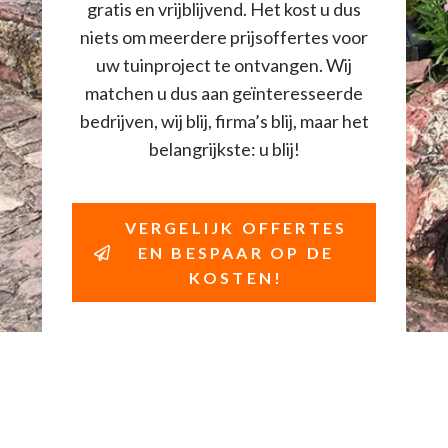
gratis en vrijblijvend. Het kost u dus
niets om meerdere prijsoffertes voor
uw tuinproject te ontvangen. Wij
matchen u dus aan geïnteresseerde
bedrijven, wij blij, firma’s blij, maar het
belangrijkste: u blij!
VERGELIJK OFFERTES
EN BESPAAR OP DE
KOSTEN!