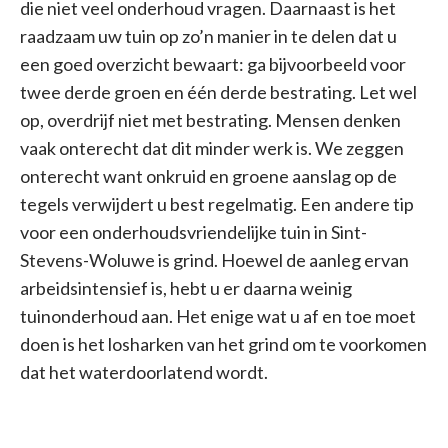
die niet veel onderhoud vragen. Daarnaast is het
raadzaam uw tuin op zo’n manier in te delen dat u
een goed overzicht bewaart: ga bijvoorbeeld voor
twee derde groen en één derde bestrating. Let wel
op, overdrijf niet met bestrating. Mensen denken
vaak onterecht dat dit minder werk is. We zeggen
onterecht want onkruid en groene aanslag op de
tegels verwijdert u best regelmatig. Een andere tip
voor een onderhoudsvriendelijke tuin in Sint-
Stevens-Woluwe is grind. Hoewel de aanleg ervan
arbeidsintensief is, hebt u er daarna weinig
tuinonderhoud aan. Het enige wat u af en toe moet
doen is het losharken van het grind om te voorkomen
dat het waterdoorlatend wordt.