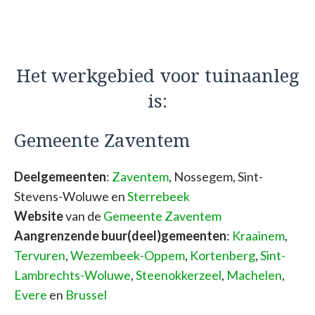
Het werkgebied voor tuinaanleg
is:
Gemeente Zaventem
Deelgemeenten
:
Zaventem
, Nossegem, Sint-
Stevens-Woluwe en
Sterrebeek
Website
van de
Gemeente Zaventem
Aangrenzende buur(deel)gemeenten
:
Kraainem
,
Tervuren
,
Wezembeek-Oppem
,
Kortenberg
,
Sint-
Lambrechts-Woluwe
,
Steenokkerzeel
,
Machelen
,
Evere
en
Brussel