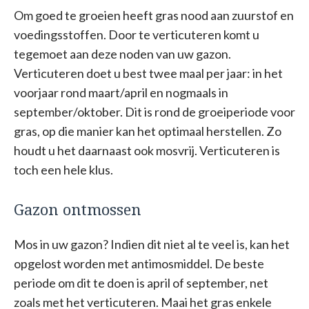
Om goed te groeien heeft gras nood aan zuurstof en
voedingsstoffen. Door te verticuteren komt u
tegemoet aan deze noden van uw gazon.
Verticuteren doet u best twee maal per jaar: in het
voorjaar rond maart/april en nogmaals in
september/oktober. Dit is rond de groeiperiode voor
gras, op die manier kan het optimaal herstellen. Zo
houdt u het daarnaast ook mosvrij. Verticuteren is
toch een hele klus.
Gazon ontmossen
Mos in uw gazon? Indien dit niet al te veel is, kan het
opgelost worden met antimosmiddel. De beste
periode om dit te doen is april of september, net
zoals met het verticuteren. Maai het gras enkele