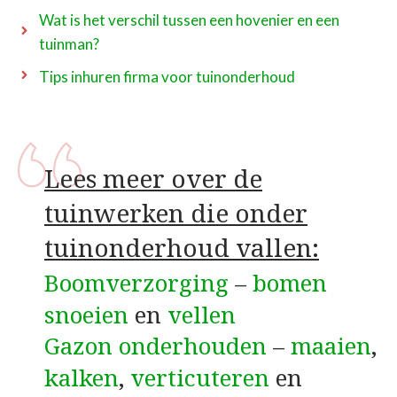
Wat is het verschil tussen een hovenier en een
tuinman?
Tips inhuren firma voor tuinonderhoud
Lees meer over de
tuinwerken die onder
tuinonderhoud vallen:
Boomverzorging
–
bomen
snoeien
en
vellen
Gazon onderhouden
–
maaien
,
kalken
,
verticuteren
en