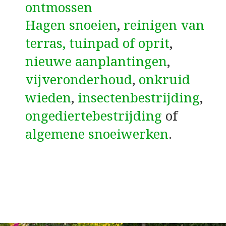
ontmossen
Hagen snoeien
,
reinigen van
terras, tuinpad of oprit
,
nieuwe aanplantingen
,
vijveronderhoud
,
onkruid
wieden
,
insectenbestrijding
,
ongediertebestrijding
of
algemene snoeiwerken
.