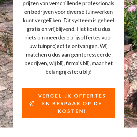
prijzen van verschillende professionals
en bedrijven voor diverse tuinwerken
kunt vergelijken. Dit systeem is geheel
gratis en vrijblijvend. Het kost u dus
niets om meerdere prijsoffertes voor
uw tuinproject te ontvangen. Wij
matchen u dus aan geïnteresseerde
bedrijven, wij blij, firma’s blij, maar het
belangrijkste: u blij!
VERGELIJK OFFERTES
EN BESPAAR OP DE
KOSTEN!