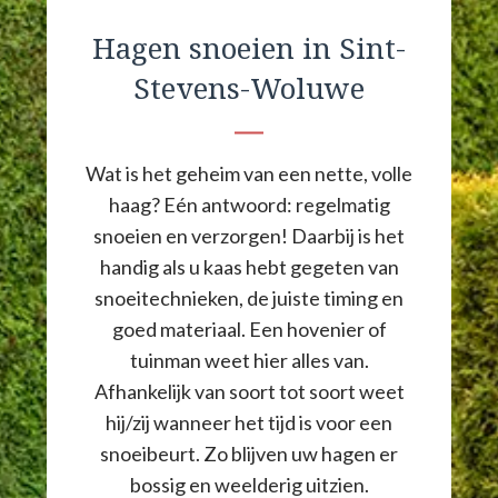
Hagen snoeien in Sint-
Stevens-Woluwe
Wat is het geheim van een nette, volle
haag? Eén antwoord: regelmatig
snoeien en verzorgen! Daarbij is het
handig als u kaas hebt gegeten van
snoeitechnieken, de juiste timing en
goed materiaal. Een hovenier of
tuinman weet hier alles van.
Afhankelijk van soort tot soort weet
hij/zij wanneer het tijd is voor een
snoeibeurt. Zo blijven uw hagen er
bossig en weelderig uitzien.