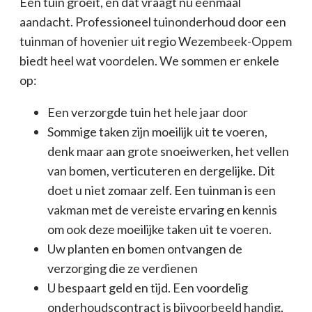
Een tuin groeit, en dat vraagt nu eenmaal
aandacht. Professioneel tuinonderhoud door een
tuinman of hovenier uit regio Wezembeek-Oppem
biedt heel wat voordelen. We sommen er enkele
op:
Een verzorgde tuin het hele jaar door
Sommige taken zijn moeilijk uit te voeren,
denk maar aan grote snoeiwerken, het vellen
van bomen, verticuteren en dergelijke. Dit
doet u niet zomaar zelf. Een tuinman is een
vakman met de vereiste ervaring en kennis
om ook deze moeilijke taken uit te voeren.
Uw planten en bomen ontvangen de
verzorging die ze verdienen
U bespaart geld en tijd. Een voordelig
onderhoudscontract is bijvoorbeeld handig,