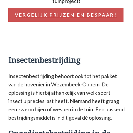
tuinproject!
VERGELIJK PRIJZEN EN BESPAAR!
Insectenbestrijding
Insectenbestrijding behoort ook tot het pakket
van de hovenier in Wezembeek-Oppem. De
oplossing is hierbij afhankelijk van welk soort
insect u precies last heeft. Niemand heeft graag
een zwerm bijen of wespen in de tuin. Een passend
bestrijdingsmiddel is in dit geval dé oplossing.