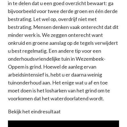
in te delen dat u een goed overzicht bewaart: ga
bijvoorbeeld voor twee derde groen en één derde
bestrating. Let wel op, overdrijf niet met
bestrating. Mensen denken vaak onterecht dat dit
minder werk is. We zeggen onterecht want
onkruid en groene aanslag op de tegels verwijdert
u best regelmatig. Een andere tip voor een
onderhoudsvriendelijke tuin in Wezembeek-
Oppem is grind. Hoewel de aanleg ervan
arbeidsintensief is, hebt u er daarna weinig
tuinonderhoud aan. Het enige wat u af en toe
moet doen is het losharken van het grind om te
voorkomen dat het waterdoorlatend wordt.
Bekijk het eindresultaat