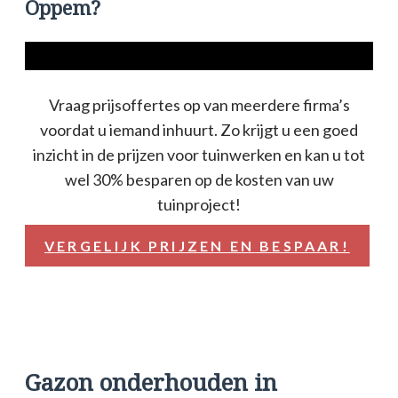
Oppem?
Vraag prijsoffertes op van meerdere firma’s
voordat u iemand inhuurt. Zo krijgt u een goed
inzicht in de prijzen voor tuinwerken en kan u tot
wel 30% besparen op de kosten van uw
tuinproject!
VERGELIJK PRIJZEN EN BESPAAR!
Gazon onderhouden in