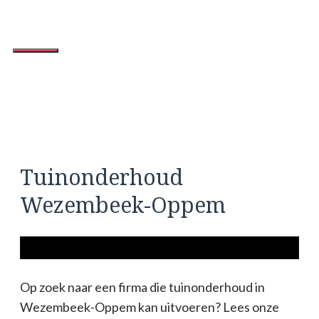
Spring
naar
de
Menu
inhoud
Tuinonderhoud
Wezembeek-Oppem
Op zoek naar een firma die tuinonderhoud in
Wezembeek-Oppem kan uitvoeren? Lees onze