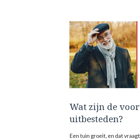
Wat zijn de voo
uitbesteden?
Een tuin groeit, en dat vraa