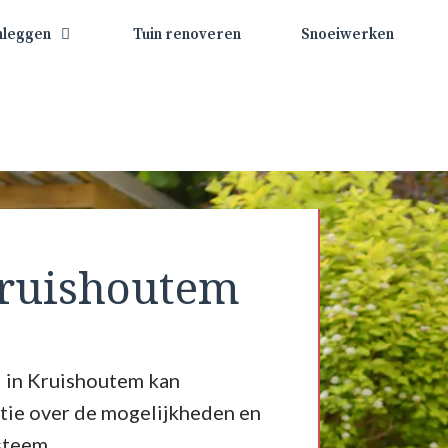
nleggen
Tuin renoveren
Snoeiwerken
ruishoutem
d in Kruishoutem kan
tie over de mogelijkheden en
steem.