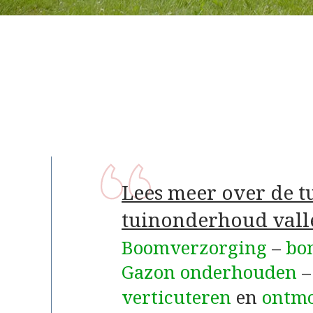
Lees meer over de 
tuinonderhoud vall
Boomverzorging
–
bo
Gazon onderhouden
verticuteren
en
ontm