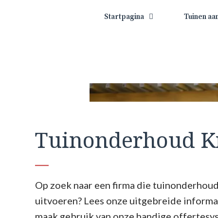
Startpagina
Tuinen aa
Tuinonderhoud K
Op zoek naar een firma die tuinonderhou
uitvoeren? Lees onze uitgebreide informa
maak gebruik van onze handige offertesy