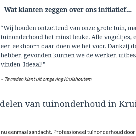
Wat klanten zeggen over ons initiatief…
“Wij houden ontzettend van onze grote tuin, m
tuinonderhoud het minst leuke. Alle vogeltjes, e
een eekhoorn daar doen we het voor. Dankzij d
hebben gevonden kunnen we de werken uitbest
vinden. Ideaal!”
– Tevreden klant uit omgeving Kruishoutem
rdelen van tuinonderhoud in Kr
gt nu eenmaal aandacht. Professioneel tuinonderhoud door 