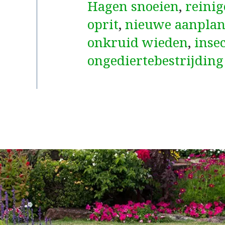
Hagen snoeien
,
reinig
oprit
,
nieuwe aanplan
onkruid wieden
,
inse
ongediertebestrijding