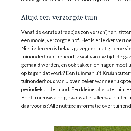
Altijd een verzorgde tuin
Vanaf de eerste streepjes zon verschijnen, zitten 
een mooie, verzorgde hof. Het is er lekker vertoe
Niet iedereen is helaas gezegend met groene vi
tuinonderhoud behoorlijk wat van uw tijd: de g
gemaaid worden, en ook takken en hagen moet u 
op tegen dat werk? Een tuinman uit Kruishoute
tuinonderhoud van u over, zeker wanneer u opt
periodiek onderhoud. Een kleine of grote tuin, 
Bent u nieuwsgierig naar wat er allemaal onder t
daarvoor is? Alle nuttige informatie over tuinond