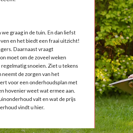
we graag in de tuin. En dan liefst
ven en het biedt een fraai uitzicht!
ngers. Daarnaast vraagt
azon moet om de zoveel weken
regelmatig snoeien. Ziet u tekens
m neemt de zorgen van het
eert voor een onderhoudsplan met
een hovenier weet wat ermee aan.
uinonderhoud valt en wat de prijs
erhoud vindt u hier.