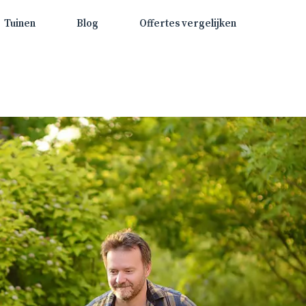
Tuinen
Blog
Offertes vergelijken