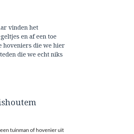
aar vinden het
geltjes en af een toe
e hoveniers die we hier
eden die we echt niks
uishoutem
een tuinman of hovenier uit