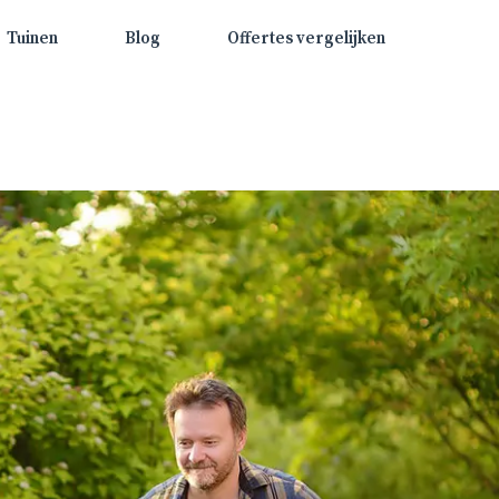
Tuinen
Blog
Offertes vergelijken