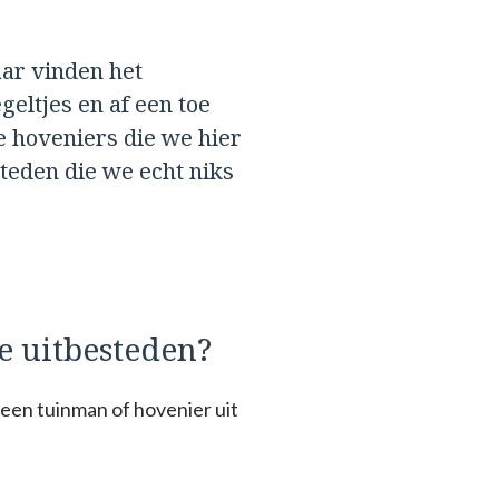
aar vinden het
geltjes en af een toe
e hoveniers die we hier
eden die we echt niks
e uitbesteden?
een tuinman of hovenier uit