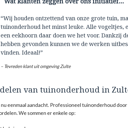
Wat klanten zeggen over ons initiatief…
“Wij houden ontzettend van onze grote tuin, m
tuinonderhoud het minst leuke. Alle vogeltjes, e
een eekhoorn daar doen we het voor. Dankzij d
hebben gevonden kunnen we de werken uitbest
vinden. Ideaal!”
– Tevreden klant uit omgeving Zulte
rdelen van tuinonderhoud in Zult
gt nu eenmaal aandacht. Professioneel tuinonderhoud door 
oordelen. We sommen er enkele op: