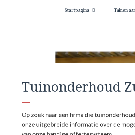
Startpagina
Tuinen aa
Tuinonderhoud Z
Op zoek naar een firma die tuinonderhoud
onze uitgebreide informatie over de mog
van onze handige offertesysteem.