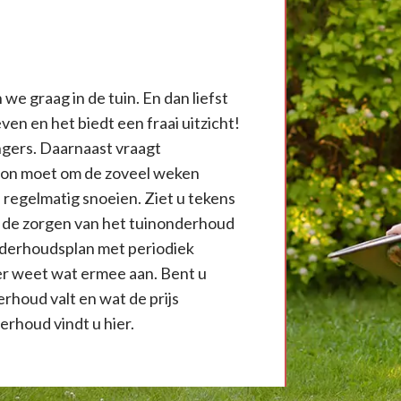
we graag in de tuin. En dan liefst
ven en het biedt een fraai uitzicht!
ngers. Daarnaast vraagt
azon moet om de zoveel weken
regelmatig snoeien. Ziet u tekens
t de zorgen van het tuinonderhoud
nderhoudsplan met periodiek
er weet wat ermee aan. Bent u
rhoud valt en wat de prijs
erhoud vindt u hier.