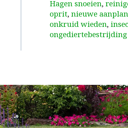
Hagen snoeien
,
reinig
oprit
,
nieuwe aanplan
onkruid wieden
,
inse
ongediertebestrijding