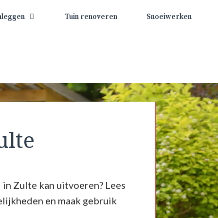
nleggen
Tuin renoveren
Snoeiwerken
ulte
 in Zulte kan uitvoeren? Lees
elijkheden en maak gebruik