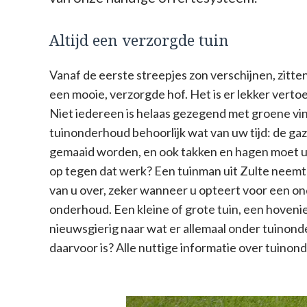
Altijd een verzorgde tuin
Vanaf de eerste streepjes zon verschijnen, zitten 
een mooie, verzorgde hof. Het is er lekker vertoe
Niet iedereen is helaas gezegend met groene vi
tuinonderhoud behoorlijk wat van uw tijd: de g
gemaaid worden, en ook takken en hagen moet u 
op tegen dat werk? Een tuinman uit Zulte neem
van u over, zeker wanneer u opteert voor een o
onderhoud. Een kleine of grote tuin, een hoveni
nieuwsgierig naar wat er allemaal onder tuinonde
daarvoor is? Alle nuttige informatie over tuinond