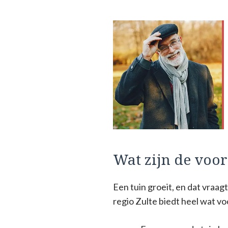
Wat zijn de voo
Een tuin groeit, en dat vraa
regio Zulte biedt heel wat v