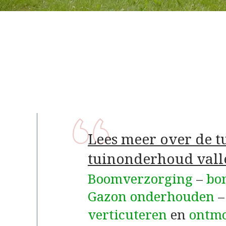
Lees meer over de 
tuinonderhoud vall
Boomverzorging
–
bo
Gazon onderhouden
verticuteren
en
ontm