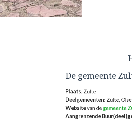
H
De gemeente Zul
Plaats
: Zulte
Deelgemeenten
: Zulte, Ol
Website
van de
gemeente Z
Aangrenzende Buur(deel)