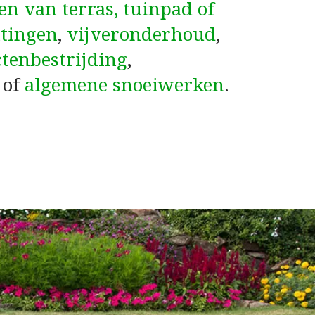
en van terras, tuinpad of
tingen
,
vijveronderhoud
,
ctenbestrijding
,
of
algemene snoeiwerken
.