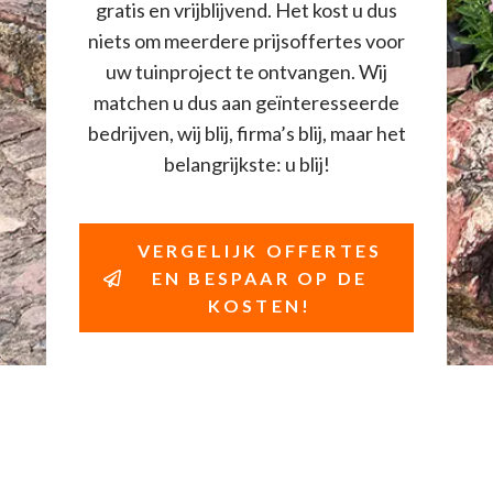
gratis en vrijblijvend. Het kost u dus
niets om meerdere prijsoffertes voor
uw tuinproject te ontvangen. Wij
matchen u dus aan geïnteresseerde
bedrijven, wij blij, firma’s blij, maar het
belangrijkste: u blij!
VERGELIJK OFFERTES
EN BESPAAR OP DE
KOSTEN!