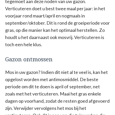
tegemoet aan deze noden van uw gazon.
Verticuteren doet u best twee maal per jaar: in het
voorjaar rond maart/april en nogmaals in
september/oktober. Dit is rond de groeiperiode voor
gras, op die manier kan het optimaal herstellen. Zo
houdt u het daarnaast ook mosvrij. Verticuteren is
toch een hele klus.
Gazon ontmossen
Mos in uw gazon? Indien dit niet al te veel is, kan het
opgelost worden met antimosmiddel. De beste
periode om dit te doen is april of september, net
zoals met het verticuteren. Maai het gras enkele
dagen op voorhand, zodat de resten goed afgevoerd
zijn. Verwijder vervolgens het mos bij het