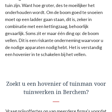
tuin zijn. Want hoe groter, des te moeilijker het
onderhouden wordt. Om de boom goed te snoeien
moet op een ladder gaan staan, dit is, zeker in
combinatie met een kettingzaag, behoorlijk
gevaarlijk. Soms zit er maar één ding op: de boom
vellen. Dit is een riskante onderneming waarvoor u
de nodige apparaten nodig hebt. Het is verstandig
een hovenier in te schakelen bij het vellen.
Zoekt u een hovenier of tuinman voor
tuinwerken in Berchem?
Vraag prijsoffertes op van meerdere firma’s voordat