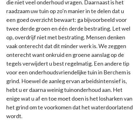
die niet veel onderhoud vragen. Daarnaast is het
raadzaam uw tuin op zo’n manier in te delen dat u
een goed overzicht bewaart: ga bijvoorbeeld voor
twee derde groen en één derde bestrating. Let wel
op, overdrijf niet met bestrating. Mensen denken
vaak onterecht dat dit minder werk is. We zeggen
onterecht want onkruid en groene aanslag op de
tegels verwijdert u best regelmatig. Een andere tip
voor een onderhoudsvriendelijke tuin in Berchem is
grind. Hoewel de aanleg ervan arbeidsintensief is,
hebt u er daarna weinig tuinonderhoud aan. Het
enige wat u af en toe moet doen is het losharken van
het grind om te voorkomen dat het waterdoorlatend
wordt.