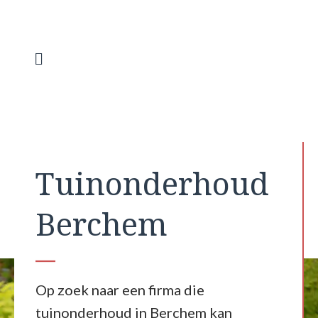
Spring
naar
de
inhoud
Menu
Tuinonderhoud
Berchem
Op zoek naar een firma die
tuinonderhoud in Berchem kan