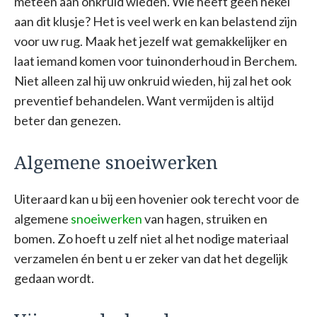
meteen aan onkruid wieden. Wie heeft geen hekel
aan dit klusje? Het is veel werk en kan belastend zijn
voor uw rug. Maak het jezelf wat gemakkelijker en
laat iemand komen voor tuinonderhoud in Berchem.
Niet alleen zal hij uw onkruid wieden, hij zal het ook
preventief behandelen. Want vermijden is altijd
beter dan genezen.
Algemene snoeiwerken
Uiteraard kan u bij een hovenier ook terecht voor de
algemene
snoeiwerken
van hagen, struiken en
bomen. Zo hoeft u zelf niet al het nodige materiaal
verzamelen én bent u er zeker van dat het degelijk
gedaan wordt.