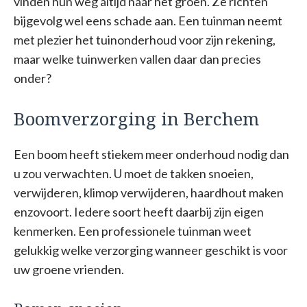
vinden hun weg altijd naar het groen. Ze richten
bijgevolg wel eens schade aan. Een tuinman neemt
met plezier het tuinonderhoud voor zijn rekening,
maar welke tuinwerken vallen daar dan precies
onder?
Boomverzorging in Berchem
Een boom heeft stiekem meer onderhoud nodig dan
u zou verwachten. U moet de takken snoeien,
verwijderen, klimop verwijderen, haardhout maken
enzovoort. Iedere soort heeft daarbij zijn eigen
kenmerken. Een professionele tuinman weet
gelukkig welke verzorging wanneer geschikt is voor
uw groene vrienden.