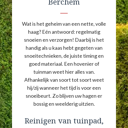
Berchem
Wat is het geheim van een nette, volle
haag? Eén antwoord: regelmatig
snoeien en verzorgen! Daarbij is het
handig als u kaas hebt gegeten van
snoeitechnieken, de juiste timing en
goed materiaal. Een hovenier of
tuinman weet hier alles van.
Afhankelijk van soort tot soort weet
hij/zij wanneer het tijd is voor een
snoeibeurt. Zo blijven uw hagen er
bossig en weelderig uitzien.
Reinigen van tuinpad,