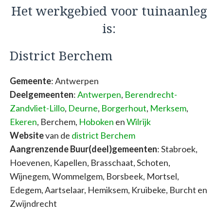
Het werkgebied voor tuinaanleg
is:
District Berchem
Gemeente
: Antwerpen
Deelgemeenten
:
Antwerpen
,
Berendrecht-
Zandvliet-Lillo
,
Deurne
,
Borgerhout
,
Merksem
,
Ekeren
, Berchem,
Hoboken
en
Wilrijk
Website
van de
district Berchem
Aangrenzende Buur(deel)gemeenten
: Stabroek,
Hoevenen, Kapellen, Brasschaat, Schoten,
Wijnegem, Wommelgem, Borsbeek, Mortsel,
Edegem, Aartselaar, Hemiksem, Kruibeke, Burcht en
Zwijndrecht