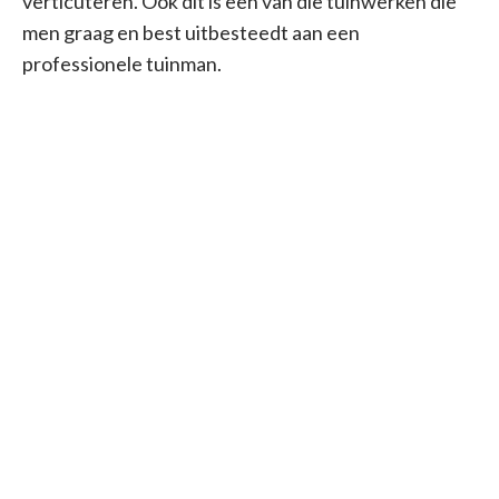
verticuteren. Ook dit is een van die tuinwerken die
men graag en best uitbesteedt aan een
professionele tuinman.