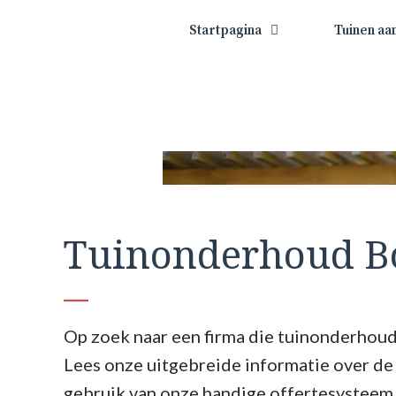
Startpagina
Tuinen aa
Tuinonderhoud B
Op zoek naar een firma die tuinonderhoud
Lees onze uitgebreide informatie over d
gebruik van onze handige offertesysteem