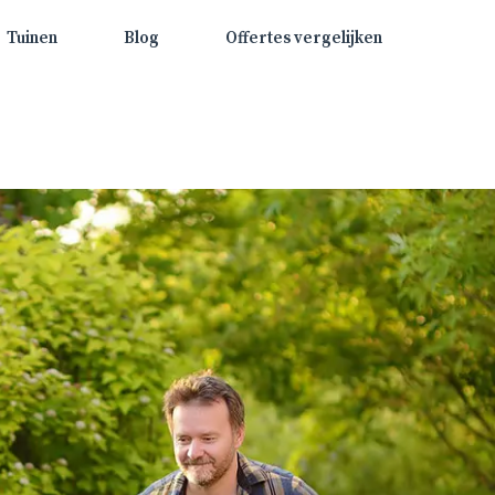
Tuinen
Blog
Offertes vergelijken