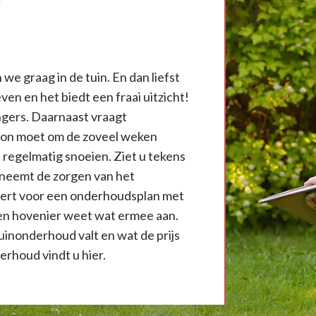
we graag in de tuin. En dan liefst
ven en het biedt een fraai uitzicht!
ngers. Daarnaast vraagt
azon moet om de zoveel weken
regelmatig snoeien. Ziet u tekens
 neemt de zorgen van het
eert voor een onderhoudsplan met
een hovenier weet wat ermee aan.
uinonderhoud valt en wat de prijs
erhoud vindt u hier.