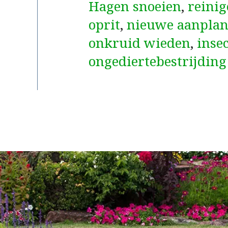
Hagen snoeien
,
reinig
oprit
,
nieuwe aanplan
onkruid wieden
,
inse
ongediertebestrijding