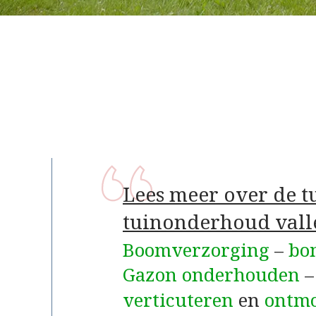
Lees meer over de 
tuinonderhoud vall
Boomverzorging
–
bo
Gazon onderhouden
verticuteren
en
ontm