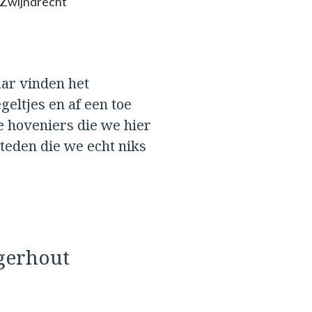
 Zwijndrecht
aar vinden het
geltjes en af een toe
e hoveniers die we hier
eden die we echt niks
gerhout