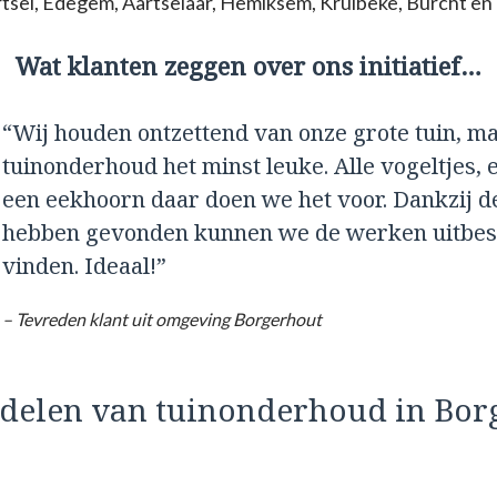
el, Edegem, Aartselaar, Hemiksem, Kruibeke, Burcht en
Wat klanten zeggen over ons initiatief…
“Wij houden ontzettend van onze grote tuin, m
tuinonderhoud het minst leuke. Alle vogeltjes, e
een eekhoorn daar doen we het voor. Dankzij d
hebben gevonden kunnen we de werken uitbest
vinden. Ideaal!”
– Tevreden klant uit omgeving Borgerhout
rdelen van tuinonderhoud in Bor