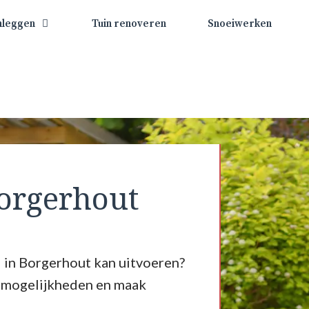
nleggen
Tuin renoveren
Snoeiwerken
orgerhout
 in Borgerhout kan uitvoeren?
e mogelijkheden en maak
.