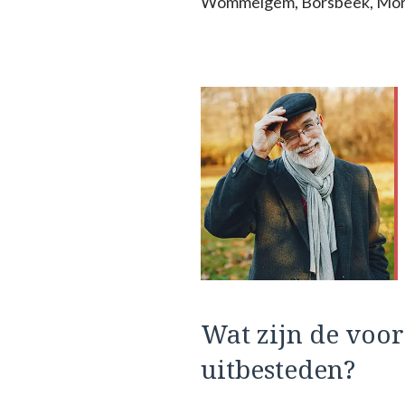
Wommelgem, Borsbeek, Morts
Wat zijn de voo
uitbesteden?