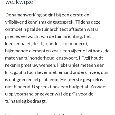
werkwijze
De samenwerking begint bij een eerste en
vrijblijvend kennismakingsgesprek. Tijdens deze
ontmoeting zal de tuinarchitect aftasten wat u
precies verwacht van de tuininrichting: het
kleurenpalet, de stijl (landelijk of modern),
bijkomende elementen zoals een vijver of zithoek, de
mate van tuinonderhoud, enzovoort. Hij/zij houdt
rekening met uw wensen. Hebt u niet meteen een
klik, gaat u toch liever met iemand anders in zee, dan
is dat geen enkel probleem. Het eerste gesprek is
niet bindend. U spreekt ook een budget af. Zo weet
u op voorhand ongeveer wat de prijs voor de
tuinaanleg bedraagt.