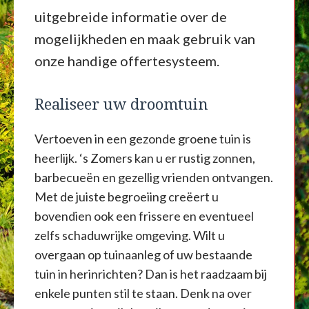
uitgebreide informatie over de
mogelijkheden en maak gebruik van
onze handige offertesysteem.
Realiseer uw droomtuin
Vertoeven in een gezonde groene tuin is
heerlijk. ‘s Zomers kan u er rustig zonnen,
barbecueën en gezellig vrienden ontvangen.
Met de juiste begroeiing creëert u
bovendien ook een frissere en eventueel
zelfs schaduwrijke omgeving. Wilt u
overgaan op tuinaanleg of uw bestaande
tuin in herinrichten? Dan is het raadzaam bij
enkele punten stil te staan. Denk na over