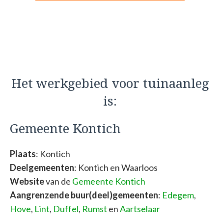
Het werkgebied voor tuinaanleg
is:
Gemeente Kontich
Plaats
: Kontich
Deelgemeenten
: Kontich en Waarloos
Website
van de
Gemeente Kontich
Aangrenzende buur(deel)gemeenten
:
Edegem
,
Hove
,
Lint
,
Duffel
,
Rumst
en
Aartselaar