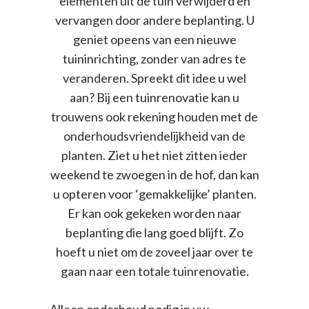
elementen uit de tuin verwijderd en
vervangen door andere beplanting. U
geniet opeens van een nieuwe
tuininrichting, zonder van adres te
veranderen. Spreekt dit idee u wel
aan? Bij een tuinrenovatie kan u
trouwens ook rekening houden met de
onderhoudsvriendelijkheid van de
planten. Ziet u het niet zitten ieder
weekend te zwoegen in de hof, dan kan
u opteren voor ‘gemakkelijke’ planten.
Er kan ook gekeken worden naar
beplanting die lang goed blijft. Zo
hoeft u niet om de zoveel jaar over te
gaan naar een totale tuinrenovatie.