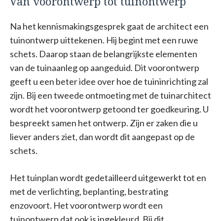
Van voorontwerp tot tuinontwerp
Na het kennismakingsgesprek gaat de architect een
tuinontwerp uittekenen. Hij begint met een ruwe
schets. Daarop staan de belangrijkste elementen
van de tuinaanleg op aangeduid. Dit voorontwerp
geeft u een beter idee over hoe de tuininrichting zal
zijn. Bij een tweede ontmoeting met de tuinarchitect
wordt het voorontwerp getoond ter goedkeuring. U
bespreekt samen het ontwerp. Zijn er zaken die u
liever anders ziet, dan wordt dit aangepast op de
schets.
Het tuinplan wordt gedetailleerd uitgewerkt tot en
met de verlichting, beplanting, bestrating
enzovoort. Het voorontwerp wordt een
tuinontwerp dat ook is ingekleurd. Bij dit