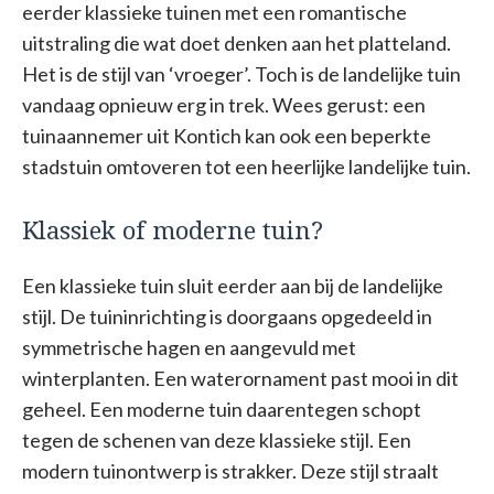
eerder klassieke tuinen met een romantische
uitstraling die wat doet denken aan het platteland.
Het is de stijl van ‘vroeger’. Toch is de landelijke tuin
vandaag opnieuw erg in trek. Wees gerust: een
tuinaannemer uit Kontich kan ook een beperkte
stadstuin omtoveren tot een heerlijke landelijke tuin.
Klassiek of moderne tuin?
Een klassieke tuin sluit eerder aan bij de landelijke
stijl. De tuininrichting is doorgaans opgedeeld in
symmetrische hagen en aangevuld met
winterplanten. Een waterornament past mooi in dit
geheel. Een moderne tuin daarentegen schopt
tegen de schenen van deze klassieke stijl. Een
modern tuinontwerp is strakker. Deze stijl straalt