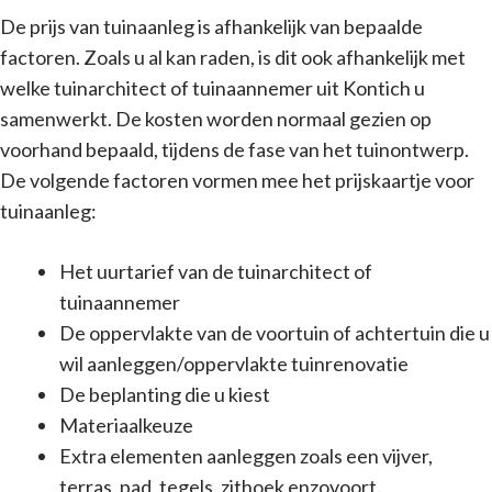
De prijs van tuinaanleg is afhankelijk van bepaalde
factoren. Zoals u al kan raden, is dit ook afhankelijk met
welke tuinarchitect of tuinaannemer uit Kontich u
samenwerkt. De kosten worden normaal gezien op
voorhand bepaald, tijdens de fase van het tuinontwerp.
De volgende factoren vormen mee het prijskaartje voor
tuinaanleg:
Het uurtarief van de tuinarchitect of
tuinaannemer
De oppervlakte van de voortuin of achtertuin die u
wil aanleggen/oppervlakte tuinrenovatie
De beplanting die u kiest
Materiaalkeuze
Extra elementen aanleggen zoals een vijver,
terras, pad, tegels, zithoek enzovoort.