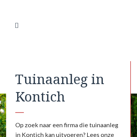
Spring
naar
de
inhoud
Menu
Tuinaanleg in
Kontich
Op zoek naar een firma die tuinaanleg
in Kontich kan uitvoeren? Lees onze