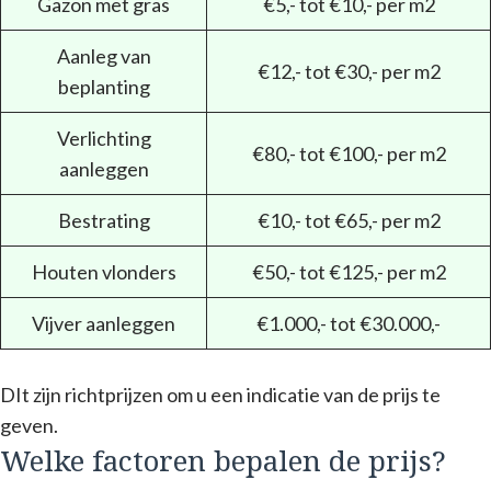
Gazon met gras
€5,- tot €10,- per m2
Aanleg van
€12,- tot €30,- per m2
beplanting
Verlichting
€80,- tot €100,- per m2
aanleggen
Bestrating
€10,- tot €65,- per m2
Houten vlonders
€50,- tot €125,- per m2
Vijver aanleggen
€1.000,- tot €30.000,-
DIt zijn richtprijzen om u een indicatie van de prijs te
geven.
Welke factoren bepalen de prijs?