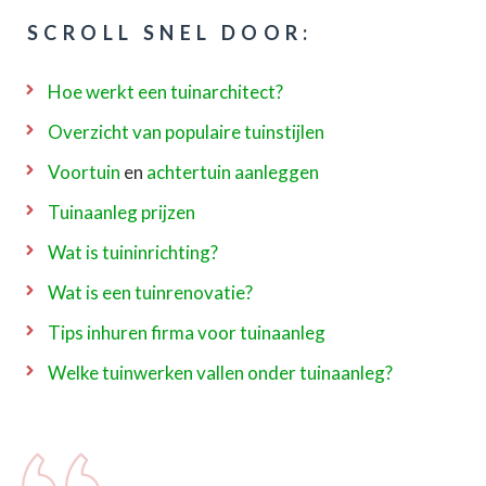
SCROLL SNEL DOOR:
Hoe werkt een tuinarchitect?
Overzicht van populaire tuinstijlen
Voortuin
en
achtertuin aanleggen
Tuinaanleg prijzen
Wat is tuininrichting?
Wat is een tuinrenovatie?
Tips inhuren firma voor tuinaanleg
Welke tuinwerken vallen onder tuinaanleg?