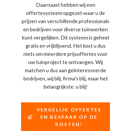
Daarnaast hebben wij een
offertesysteem opgezet waar u de
prijzen van verschillende professionals
en bedrijven voor diverse tuinwerken
kunt vergelijken. Dit systeem is geheel
gratis en vrijblijvend. Het kost u dus
niets om meerdere prijsoffertes voor
uw tuinproject te ontvangen. Wij
matchen u dus aan geïnteresseerde
bedrijven, wij blij, firma’s blij, maar het
belangrijkste: u blij!
VERGELIJK OFFERTES
EN BESPAAR OP DE
KOSTEN!