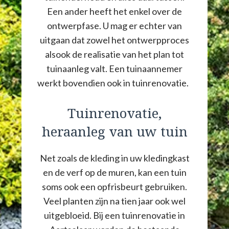
Een ander heeft het enkel over de
ontwerpfase. U mag er echter van
uitgaan dat zowel het ontwerpproces
alsook de realisatie van het plan tot
tuinaanleg valt. Een tuinaannemer
werkt bovendien ook in tuinrenovatie.
Tuinrenovatie,
heraanleg van uw tuin
Net zoals de kleding in uw kledingkast
en de verf op de muren, kan een tuin
soms ook een opfrisbeurt gebruiken.
Veel planten zijn na tien jaar ook wel
uitgebloeid. Bij een tuinrenovatie in