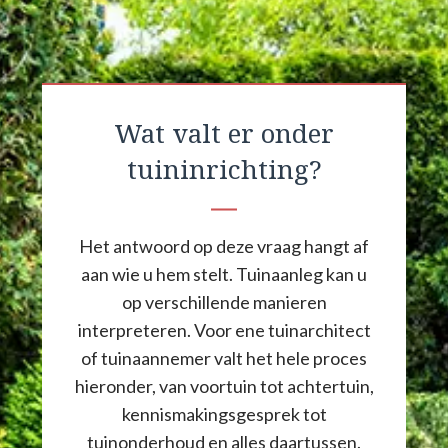
Wat valt er onder
tuininrichting?
Het antwoord op deze vraag hangt af
aan wie u hem stelt. Tuinaanleg kan u
op verschillende manieren
interpreteren. Voor ene tuinarchitect
of tuinaannemer valt het hele proces
hieronder, van voortuin tot achtertuin,
kennismakingsgesprek tot
tuinonderhoud en alles daartussen.