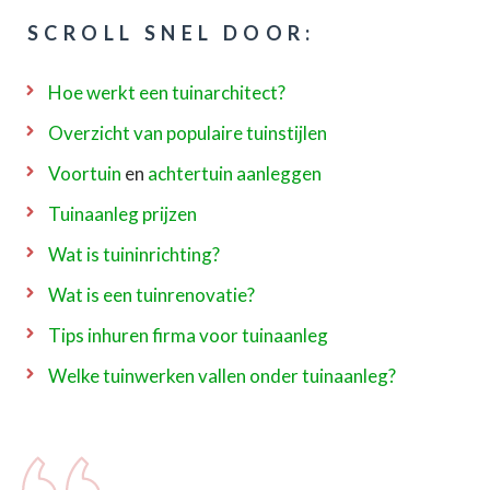
SCROLL SNEL DOOR:
Hoe werkt een tuinarchitect?
Overzicht van populaire tuinstijlen
Voortuin
en
achtertuin aanleggen
Tuinaanleg prijzen
Wat is tuininrichting?
Wat is een tuinrenovatie?
Tips inhuren firma voor tuinaanleg
Welke tuinwerken vallen onder tuinaanleg?