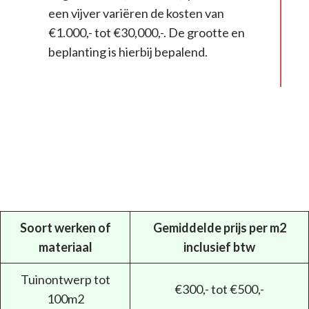
een vijver variëren de kosten van
€1.000,- tot €30,000,-. De grootte en
beplanting is hierbij bepalend.
Soort werken of
Gemiddelde prijs per m2
materiaal
inclusief btw
Tuinontwerp tot
€300,- tot €500,-
100m2