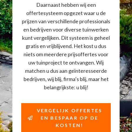
Daarnaast hebben wij een
offertesysteem opgezet waar u de
prijzen van verschillende professionals
en bedrijven voor diverse tuinwerken
kunt vergelijken. Dit systeem is geheel
gratis en vrijblijvend. Het kost u dus
niets om meerdere prijsoffertes voor
uw tuinproject te ontvangen. Wij
matchen u dus aan geïnteresseerde
bedrijven, wij blij, firma’s blij, maar het
belangrijkste: u blij!
VERGELIJK OFFERTES
EN BESPAAR OP DE
KOSTEN!