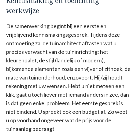
Kennismaking en toelichting
werkwijze
De samenwerking begint bij een eerste en
vrijblijvend kennismakingsgesprek. Tijdens deze
ontmoeting zal de tuinarchitect aftasten wat u
precies verwacht van de tuininrichting: het
kleurenpalet, de stijl (landelijk of modern),
bijkomende elementen zoals een vijver of zithoek, de
mate van tuinonderhoud, enzovoort. Hij/zij houdt
rekening met uw wensen. Hebt u niet meteen een
klik, gaat u toch liever met iemand anders in zee, dan
is dat geen enkel probleem. Het eerste gesprek is
niet bindend. U spreekt ook een budget af. Zo weet
u op voorhand ongeveer wat de prijs voor de
tuinaanleg bedraagt.