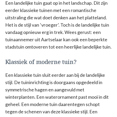
Een landelijke tuin gaat op in het landschap. Dit zijn
eerder klassieke tuinen met een romantische
uitstraling die wat doet denken aan het platteland.
Het is de stijl van ‘vroeger’. Toch is de landelijke tuin
vandaag opnieuw erg in trek. Wees gerust: een
tuinaannemer uit Aartselaar kan ook een beperkte
stadstuin omtoveren tot een heerlijke landelijke tuin.
Klassiek of moderne tuin?
Een klassieke tuin sluit eerder aan bij de landelijke
stijl. De tuininrichting is doorgaans opgedeeld in
symmetrische hagen en aangevuld met
winterplanten. Een waterornament past mooi in dit
geheel. Een moderne tuin daarentegen schopt
tegen de schenen van deze klassieke stijl. Een