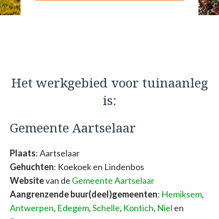
Het werkgebied voor tuinaanleg
is:
Gemeente Aartselaar
Plaats
: Aartselaar
Gehuchten
: Koekoek en Lindenbos
Website
van de
Gemeente Aartselaar
Aangrenzende buur(deel)gemeenten
:
Hemiksem
,
Antwerpen
,
Edegem
,
Schelle
,
Kontich
,
Niel
en