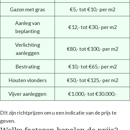
Gazon met gras
€5,- tot €10,- per m2
Aanleg van
€12,- tot €30,- per m2
beplanting
Verlichting
€80,- tot €100,- per m2
aanleggen
Bestrating
€10,- tot €65,- per m2
Houten vlonders
€50,- tot €125,- per m2
Vijver aanleggen
€1.000,- tot €30.000,-
DIt zijn richtprijzen om u een indicatie van de prijs te
geven.