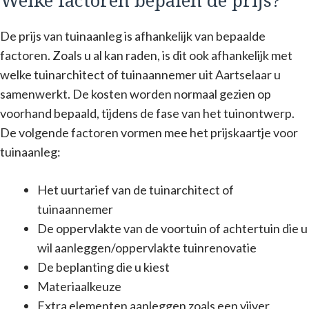
Welke factoren bepalen de prijs?
De prijs van tuinaanleg is afhankelijk van bepaalde
factoren. Zoals u al kan raden, is dit ook afhankelijk met
welke tuinarchitect of tuinaannemer uit Aartselaar u
samenwerkt. De kosten worden normaal gezien op
voorhand bepaald, tijdens de fase van het tuinontwerp.
De volgende factoren vormen mee het prijskaartje voor
tuinaanleg:
Het uurtarief van de tuinarchitect of
tuinaannemer
De oppervlakte van de voortuin of achtertuin die u
wil aanleggen/oppervlakte tuinrenovatie
De beplanting die u kiest
Materiaalkeuze
Extra elementen aanleggen zoals een vijver,