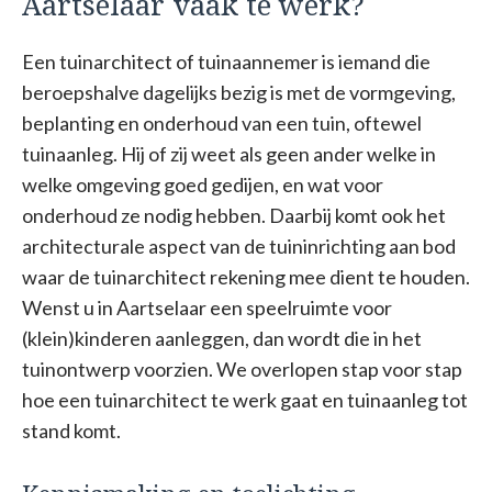
Aartselaar vaak te werk?
Een tuinarchitect of tuinaannemer is iemand die
beroepshalve dagelijks bezig is met de vormgeving,
beplanting en onderhoud van een tuin, oftewel
tuinaanleg. Hij of zij weet als geen ander welke in
welke omgeving goed gedijen, en wat voor
onderhoud ze nodig hebben. Daarbij komt ook het
architecturale aspect van de tuininrichting aan bod
waar de tuinarchitect rekening mee dient te houden.
Wenst u in Aartselaar een speelruimte voor
(klein)kinderen aanleggen, dan wordt die in het
tuinontwerp voorzien. We overlopen stap voor stap
hoe een tuinarchitect te werk gaat en tuinaanleg tot
stand komt.