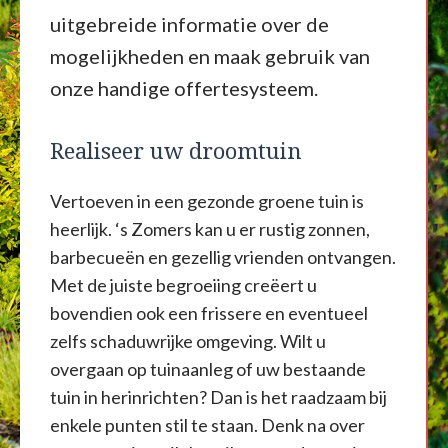
uitgebreide informatie over de
mogelijkheden en maak gebruik van
onze handige offertesysteem.
Realiseer uw droomtuin
Vertoeven in een gezonde groene tuin is
heerlijk. ‘s Zomers kan u er rustig zonnen,
barbecueën en gezellig vrienden ontvangen.
Met de juiste begroeiing creëert u
bovendien ook een frissere en eventueel
zelfs schaduwrijke omgeving. Wilt u
overgaan op tuinaanleg of uw bestaande
tuin in herinrichten? Dan is het raadzaam bij
enkele punten stil te staan. Denk na over