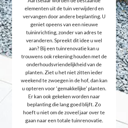
Aartselaar worden de bestaande
elementen uit de tuin verwijderd en
vervangen door andere beplanting. U
geniet opeens van een nieuwe
tuininrichting, zonder van adres te
veranderen. Spreekt dit idee u wel
aan? Bij een tuinrenovatie kan u
trouwens ook rekening houden met de
onderhoudsvriendelijkheid van de
planten. Ziet u het niet zitten ieder
weekend te zwoegen in de hof, dan kan
u opteren voor ‘gemakkelijke’ planten.
Er kan ook gekeken worden naar
beplanting die lang goed blijft. Zo
hoeft u niet om de zoveel jaar over te
gaan naar een totale tuinrenovatie.