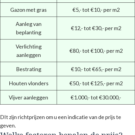
Gazon met gras
€5,- tot €10,- per m2
Aanleg van
€12,- tot €30,- per m2
beplanting
Verlichting
€80,- tot €100,- per m2
aanleggen
Bestrating
€10,- tot €65,- per m2
Houten vlonders
€50,- tot €125,- per m2
Vijver aanleggen
€1.000,- tot €30.000,-
DIt zijn richtprijzen om u een indicatie van de prijs te
geven.