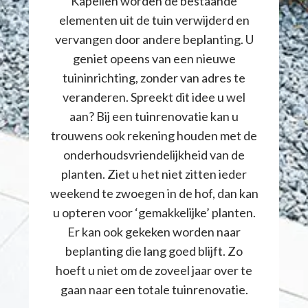
Kapellen worden de bestaande
elementen uit de tuin verwijderd en
vervangen door andere beplanting. U
geniet opeens van een nieuwe
tuininrichting, zonder van adres te
veranderen. Spreekt dit idee u wel
aan? Bij een tuinrenovatie kan u
trouwens ook rekening houden met de
onderhoudsvriendelijkheid van de
planten. Ziet u het niet zitten ieder
weekend te zwoegen in de hof, dan kan
u opteren voor ‘gemakkelijke’ planten.
Er kan ook gekeken worden naar
beplanting die lang goed blijft. Zo
hoeft u niet om de zoveel jaar over te
gaan naar een totale tuinrenovatie.