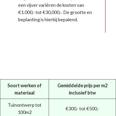
een vijver variëren de kosten van
€1.000,- tot €30,000,-. De grootte en
beplanting is hierbij bepalend.
Soort werken of
Gemiddelde prijs per m2
materiaal
inclusief btw
Tuinontwerp tot
€300,- tot €500,-
100m2