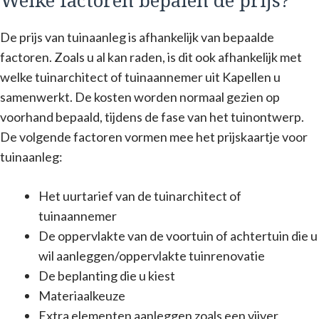
Welke factoren bepalen de prijs?
De prijs van tuinaanleg is afhankelijk van bepaalde
factoren. Zoals u al kan raden, is dit ook afhankelijk met
welke tuinarchitect of tuinaannemer uit Kapellen u
samenwerkt. De kosten worden normaal gezien op
voorhand bepaald, tijdens de fase van het tuinontwerp.
De volgende factoren vormen mee het prijskaartje voor
tuinaanleg:
Het uurtarief van de tuinarchitect of
tuinaannemer
De oppervlakte van de voortuin of achtertuin die u
wil aanleggen/oppervlakte tuinrenovatie
De beplanting die u kiest
Materiaalkeuze
Extra elementen aanleggen zoals een vijver,