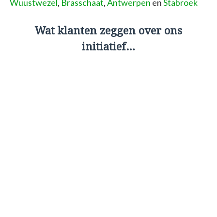
Wuustwezel
,
Brasschaat
,
Antwerpen
en
Stabroek
Wat klanten zeggen over ons
initiatief…