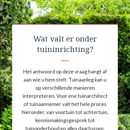
Wat valt er onder
tuininrichting?
Het antwoord op deze vraag hangt af
aan wie u hem stelt. Tuinaanleg kan u
op verschillende manieren
interpreteren. Voor ene tuinarchitect
of tuinaannemer valt het hele proces
hieronder, van voortuin tot achtertuin,
kennismakingsgesprek tot
tuinonderhoud en alles daartussen.