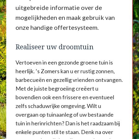
uitgebreide informatie over de
mogelijkheden en maak gebruik van
onze handige offertesysteem.
Realiseer uw droomtuin
Vertoeven in een gezonde groene tuin is
heerlijk. ‘s Zomers kan u er rustig zonnen,
barbecueën en gezellig vrienden ontvangen.
Met de juiste begroeiing creëert u
bovendien ook een frissere en eventueel
zelfs schaduwrijke omgeving. Wilt u
overgaan op tuinaanleg of uw bestaande
tuin in herinrichten? Dan is het raadzaam bij
enkele punten stil te staan. Denk na over