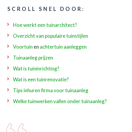
SCROLL SNEL DOOR:
Hoe werkt een tuinarchitect?
Overzicht van populaire tuinstijlen
Voortuin
en
achtertuin aanleggen
Tuinaanleg prijzen
Wat is tuininrichting?
Wat is een tuinrenovatie?
Tips inhuren firma voor tuinaanleg
Welke tuinwerken vallen onder tuinaanleg?