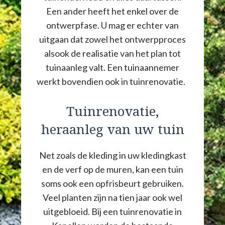
Een ander heeft het enkel over de
ontwerpfase. U mag er echter van
uitgaan dat zowel het ontwerpproces
alsook de realisatie van het plan tot
tuinaanleg valt. Een tuinaannemer
werkt bovendien ook in tuinrenovatie.
Tuinrenovatie,
heraanleg van uw tuin
Net zoals de kleding in uw kledingkast
en de verf op de muren, kan een tuin
soms ook een opfrisbeurt gebruiken.
Veel planten zijn na tien jaar ook wel
uitgebloeid. Bij een tuinrenovatie in