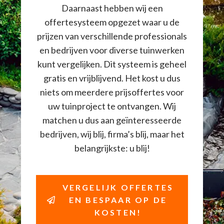
Daarnaast hebben wij een
offertesysteem opgezet waar u de
prijzen van verschillende professionals
en bedrijven voor diverse tuinwerken
kunt vergelijken. Dit systeem is geheel
gratis en vrijblijvend. Het kost u dus
niets om meerdere prijsoffertes voor
uw tuinproject te ontvangen. Wij
matchen u dus aan geïnteresseerde
bedrijven, wij blij, firma’s blij, maar het
belangrijkste: u blij!
VERGELIJK OFFERTES
EN BESPAAR OP DE
KOSTEN!