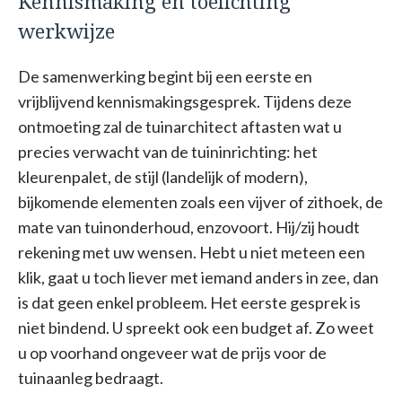
Kennismaking en toelichting
werkwijze
De samenwerking begint bij een eerste en
vrijblijvend kennismakingsgesprek. Tijdens deze
ontmoeting zal de tuinarchitect aftasten wat u
precies verwacht van de tuininrichting: het
kleurenpalet, de stijl (landelijk of modern),
bijkomende elementen zoals een vijver of zithoek, de
mate van tuinonderhoud, enzovoort. Hij/zij houdt
rekening met uw wensen. Hebt u niet meteen een
klik, gaat u toch liever met iemand anders in zee, dan
is dat geen enkel probleem. Het eerste gesprek is
niet bindend. U spreekt ook een budget af. Zo weet
u op voorhand ongeveer wat de prijs voor de
tuinaanleg bedraagt.