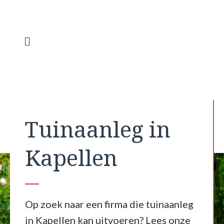
Spring
naar
de
inhoud
Menu
Tuinaanleg in
Kapellen
Op zoek naar een firma die tuinaanleg
in Kapellen kan uitvoeren? Lees onze