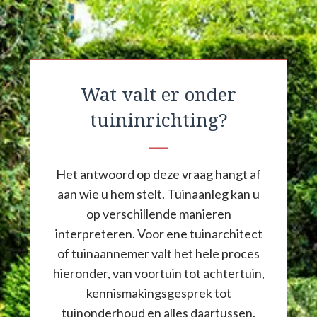
Wat valt er onder
tuininrichting?
Het antwoord op deze vraag hangt af
aan wie u hem stelt. Tuinaanleg kan u
op verschillende manieren
interpreteren. Voor ene tuinarchitect
of tuinaannemer valt het hele proces
hieronder, van voortuin tot achtertuin,
kennismakingsgesprek tot
tuinonderhoud en alles daartussen.