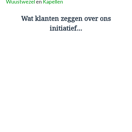
Wuustwezel
en
Kapellen
Wat klanten zeggen over ons
initiatief…