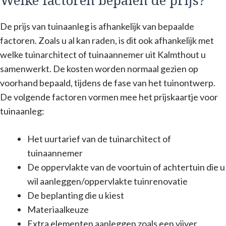
Welke factoren bepalen de prijs?
De prijs van tuinaanleg is afhankelijk van bepaalde
factoren. Zoals u al kan raden, is dit ook afhankelijk met
welke tuinarchitect of tuinaannemer uit Kalmthout u
samenwerkt. De kosten worden normaal gezien op
voorhand bepaald, tijdens de fase van het tuinontwerp.
De volgende factoren vormen mee het prijskaartje voor
tuinaanleg:
Het uurtarief van de tuinarchitect of
tuinaannemer
De oppervlakte van de voortuin of achtertuin die u
wil aanleggen/oppervlakte tuinrenovatie
De beplanting die u kiest
Materiaalkeuze
Extra elementen aanleggen zoals een vijver,