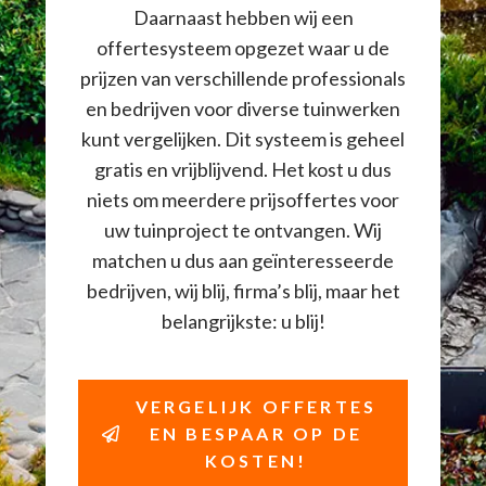
Daarnaast hebben wij een
offertesysteem opgezet waar u de
prijzen van verschillende professionals
en bedrijven voor diverse tuinwerken
kunt vergelijken. Dit systeem is geheel
gratis en vrijblijvend. Het kost u dus
niets om meerdere prijsoffertes voor
uw tuinproject te ontvangen. Wij
matchen u dus aan geïnteresseerde
bedrijven, wij blij, firma’s blij, maar het
belangrijkste: u blij!
VERGELIJK OFFERTES
EN BESPAAR OP DE
KOSTEN!