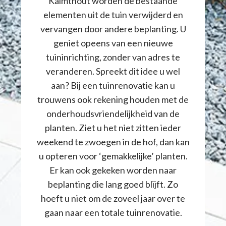
Kalmthout worden de bestaande
elementen uit de tuin verwijderd en
vervangen door andere beplanting. U
geniet opeens van een nieuwe
tuininrichting, zonder van adres te
veranderen. Spreekt dit idee u wel
aan? Bij een tuinrenovatie kan u
trouwens ook rekening houden met de
onderhoudsvriendelijkheid van de
planten. Ziet u het niet zitten ieder
weekend te zwoegen in de hof, dan kan
u opteren voor ‘gemakkelijke’ planten.
Er kan ook gekeken worden naar
beplanting die lang goed blijft. Zo
hoeft u niet om de zoveel jaar over te
gaan naar een totale tuinrenovatie.