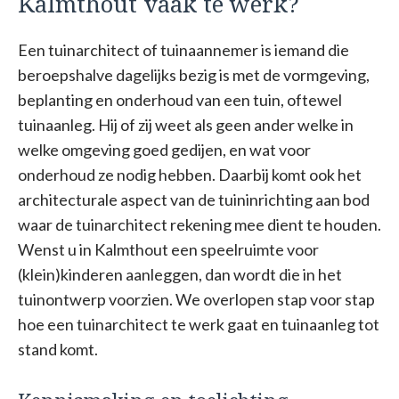
Kalmthout vaak te werk?
Een tuinarchitect of tuinaannemer is iemand die
beroepshalve dagelijks bezig is met de vormgeving,
beplanting en onderhoud van een tuin, oftewel
tuinaanleg. Hij of zij weet als geen ander welke in
welke omgeving goed gedijen, en wat voor
onderhoud ze nodig hebben. Daarbij komt ook het
architecturale aspect van de tuininrichting aan bod
waar de tuinarchitect rekening mee dient te houden.
Wenst u in Kalmthout een speelruimte voor
(klein)kinderen aanleggen, dan wordt die in het
tuinontwerp voorzien. We overlopen stap voor stap
hoe een tuinarchitect te werk gaat en tuinaanleg tot
stand komt.