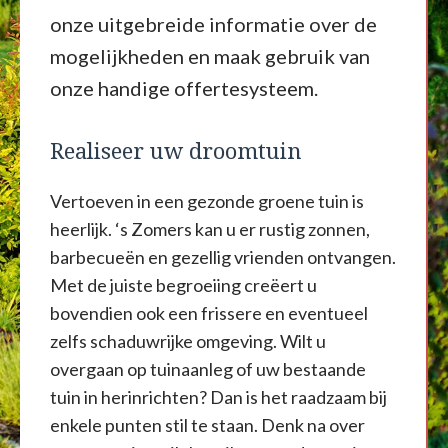
onze uitgebreide informatie over de
mogelijkheden en maak gebruik van
onze handige offertesysteem.
Realiseer uw droomtuin
Vertoeven in een gezonde groene tuin is
heerlijk. ‘s Zomers kan u er rustig zonnen,
barbecueën en gezellig vrienden ontvangen.
Met de juiste begroeiing creëert u
bovendien ook een frissere en eventueel
zelfs schaduwrijke omgeving. Wilt u
overgaan op tuinaanleg of uw bestaande
tuin in herinrichten? Dan is het raadzaam bij
enkele punten stil te staan. Denk na over