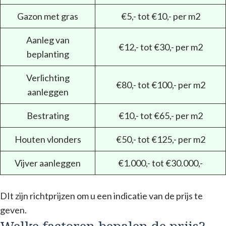
Gazon met gras
€5,- tot €10,- per m2
Aanleg van
€12,- tot €30,- per m2
beplanting
Verlichting
€80,- tot €100,- per m2
aanleggen
Bestrating
€10,- tot €65,- per m2
Houten vlonders
€50,- tot €125,- per m2
Vijver aanleggen
€1.000,- tot €30.000,-
DIt zijn richtprijzen om u een indicatie van de prijs te
geven.