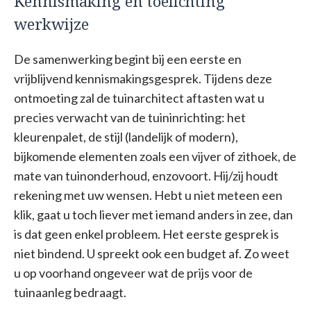
Kennismaking en toelichting
werkwijze
De samenwerking begint bij een eerste en
vrijblijvend kennismakingsgesprek. Tijdens deze
ontmoeting zal de tuinarchitect aftasten wat u
precies verwacht van de tuininrichting: het
kleurenpalet, de stijl (landelijk of modern),
bijkomende elementen zoals een vijver of zithoek, de
mate van tuinonderhoud, enzovoort. Hij/zij houdt
rekening met uw wensen. Hebt u niet meteen een
klik, gaat u toch liever met iemand anders in zee, dan
is dat geen enkel probleem. Het eerste gesprek is
niet bindend. U spreekt ook een budget af. Zo weet
u op voorhand ongeveer wat de prijs voor de
tuinaanleg bedraagt.