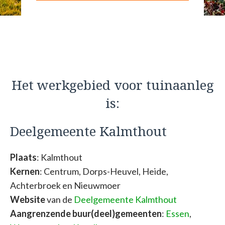
Het werkgebied voor tuinaanleg
is:
Deelgemeente Kalmthout
Plaats
: Kalmthout
Kernen
: Centrum, Dorps-Heuvel, Heide,
Achterbroek en Nieuwmoer
Website
van de
Deelgemeente Kalmthout
Aangrenzende buur(deel)gemeenten
:
Essen
,