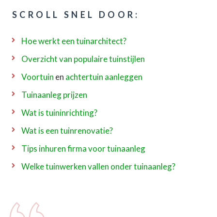
SCROLL SNEL DOOR:
Hoe werkt een tuinarchitect?
Overzicht van populaire tuinstijlen
Voortuin
en
achtertuin aanleggen
Tuinaanleg prijzen
Wat is tuininrichting?
Wat is een tuinrenovatie?
Tips inhuren firma voor tuinaanleg
Welke tuinwerken vallen onder tuinaanleg?