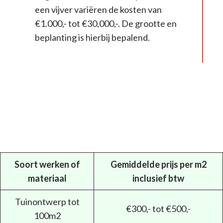
een vijver variëren de kosten van
€1.000,- tot €30,000,-. De grootte en
beplanting is hierbij bepalend.
Soort werken of
Gemiddelde prijs per m2
materiaal
inclusief btw
Tuinontwerp tot
€300,- tot €500,-
100m2