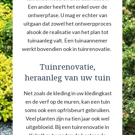
Een ander heeft het enkel over de
ontwerpfase. U mag er echter van
uitgaan dat zowel het ontwerpproces
alsook de realisatie van het plan tot
tuinaanleg valt. Een tuinaannemer
werkt bovendien ook in tuinrenovatie.
Tuinrenovatie,
heraanleg van uw tuin
Net zoals de kleding in uw kledingkast
en de verf op de muren, kan een tuin
soms ook een opfrisbeurt gebruiken.
Veel planten zijn na tien jaar ook wel
uitgebloeid. Bij een tuinrenovatie in