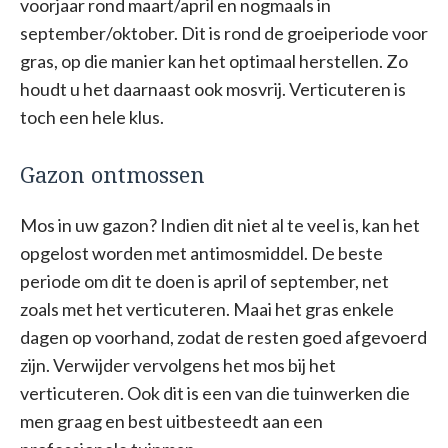
voorjaar rond maart/april en nogmaals in
september/oktober. Dit is rond de groeiperiode voor
gras, op die manier kan het optimaal herstellen. Zo
houdt u het daarnaast ook mosvrij. Verticuteren is
toch een hele klus.
Gazon ontmossen
Mos in uw gazon? Indien dit niet al te veel is, kan het
opgelost worden met antimosmiddel. De beste
periode om dit te doen is april of september, net
zoals met het verticuteren. Maai het gras enkele
dagen op voorhand, zodat de resten goed afgevoerd
zijn. Verwijder vervolgens het mos bij het
verticuteren. Ook dit is een van die tuinwerken die
men graag en best uitbesteedt aan een