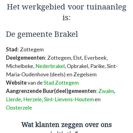
Het werkgebied voor tuinaanleg
is:
De gemeente Brakel
Stad
: Zottegem
Deelgemeenten
: Zottegem, Elst, Everbeek,
Michelbeke,
Nederbrakel
, Opbrakel, Parike, Sint-
Maria-Oudenhove (deels) en Zegelsem
Website
van de
Stad Zottegem
Aangrenzende Buur(deel)gemeenten
:
Zwalm
,
Lierde
,
Herzele
,
Sint-Lievens-Houtem
en
Oosterzele
Wat klanten zeggen over ons