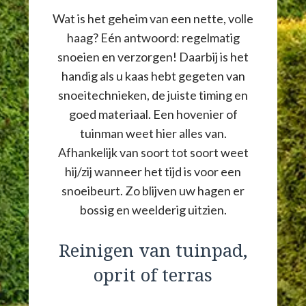
Wat is het geheim van een nette, volle
haag? Eén antwoord: regelmatig
snoeien en verzorgen! Daarbij is het
handig als u kaas hebt gegeten van
snoeitechnieken, de juiste timing en
goed materiaal. Een hovenier of
tuinman weet hier alles van.
Afhankelijk van soort tot soort weet
hij/zij wanneer het tijd is voor een
snoeibeurt. Zo blijven uw hagen er
bossig en weelderig uitzien.
Reinigen van tuinpad,
oprit of terras