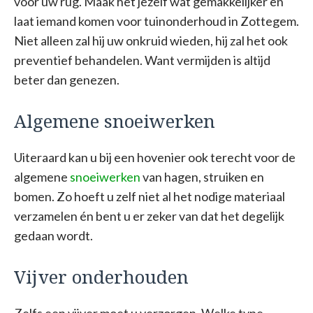
voor uw rug. Maak het jezelf wat gemakkelijker en
laat iemand komen voor tuinonderhoud in Zottegem.
Niet alleen zal hij uw onkruid wieden, hij zal het ook
preventief behandelen. Want vermijden is altijd
beter dan genezen.
Algemene snoeiwerken
Uiteraard kan u bij een hovenier ook terecht voor de
algemene
snoeiwerken
van hagen, struiken en
bomen. Zo hoeft u zelf niet al het nodige materiaal
verzamelen én bent u er zeker van dat het degelijk
gedaan wordt.
Vijver onderhouden
Zelfs een vijver moet u verzorgen. Welke type