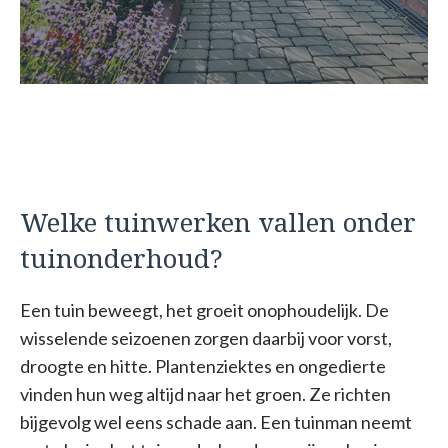
Welke tuinwerken vallen onder
tuinonderhoud?
Een tuin beweegt, het groeit onophoudelijk. De
wisselende seizoenen zorgen daarbij voor vorst,
droogte en hitte. Plantenziektes en ongedierte
vinden hun weg altijd naar het groen. Ze richten
bijgevolg wel eens schade aan. Een tuinman neemt