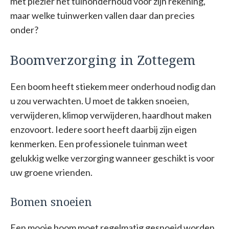
met plezier het tuinonderhoud voor zijn rekening,
maar welke tuinwerken vallen daar dan precies
onder?
Boomverzorging in Zottegem
Een boom heeft stiekem meer onderhoud nodig dan
u zou verwachten. U moet de takken snoeien,
verwijderen, klimop verwijderen, haardhout maken
enzovoort. Iedere soort heeft daarbij zijn eigen
kenmerken. Een professionele tuinman weet
gelukkig welke verzorging wanneer geschikt is voor
uw groene vrienden.
Bomen snoeien
Een mooie boom moet regelmatig gesnoeid worden.