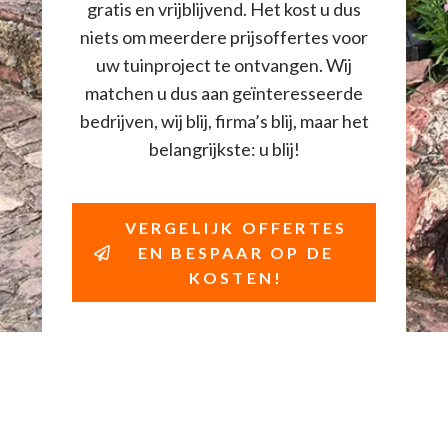
gratis en vrijblijvend. Het kost u dus
niets om meerdere prijsoffertes voor
uw tuinproject te ontvangen. Wij
matchen u dus aan geïnteresseerde
bedrijven, wij blij, firma’s blij, maar het
belangrijkste: u blij!
VERGELIJK OFFERTES
EN BESPAAR OP DE
KOSTEN!