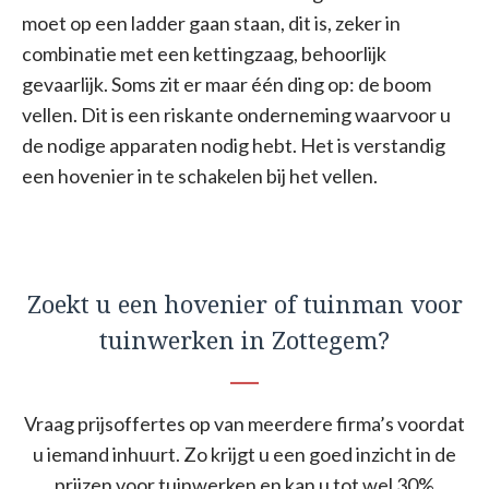
moet op een ladder gaan staan, dit is, zeker in
combinatie met een kettingzaag, behoorlijk
gevaarlijk. Soms zit er maar één ding op: de boom
vellen. Dit is een riskante onderneming waarvoor u
de nodige apparaten nodig hebt. Het is verstandig
een hovenier in te schakelen bij het vellen.
Zoekt u een hovenier of tuinman voor
tuinwerken in Zottegem?
Vraag prijsoffertes op van meerdere firma’s voordat
u iemand inhuurt. Zo krijgt u een goed inzicht in de
prijzen voor tuinwerken en kan u tot wel 30%