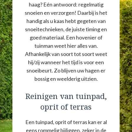
haag? Eén antwoord: regelmatig
snoeien en verzorgen! Daarbij is het
handig als u kaas hebt gegeten van
snoeitechnieken, de juiste timing en
goed materiaal. Een hovenier of
tuinman weet hier alles van.
Afhankelijk van soort tot soort weet
hij/zij wanneer het tijd is voor een
snoeibeurt. Zo blijven uw hagen er
bossig en weelderig uitzien.
Reinigen van tuinpad,
oprit of terras
Een tuinpad, oprit of terras kan er al
eens rommelig bijliggen, zeker in de