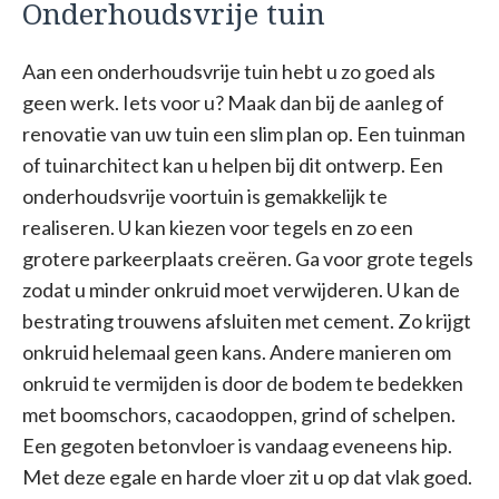
Onderhoudsvrije tuin
Aan een onderhoudsvrije tuin hebt u zo goed als
geen werk. Iets voor u? Maak dan bij de aanleg of
renovatie van uw tuin een slim plan op. Een tuinman
of tuinarchitect kan u helpen bij dit ontwerp. Een
onderhoudsvrije voortuin is gemakkelijk te
realiseren. U kan kiezen voor tegels en zo een
grotere parkeerplaats creëren. Ga voor grote tegels
zodat u minder onkruid moet verwijderen. U kan de
bestrating trouwens afsluiten met cement. Zo krijgt
onkruid helemaal geen kans. Andere manieren om
onkruid te vermijden is door de bodem te bedekken
met boomschors, cacaodoppen, grind of schelpen.
Een gegoten betonvloer is vandaag eveneens hip.
Met deze egale en harde vloer zit u op dat vlak goed.