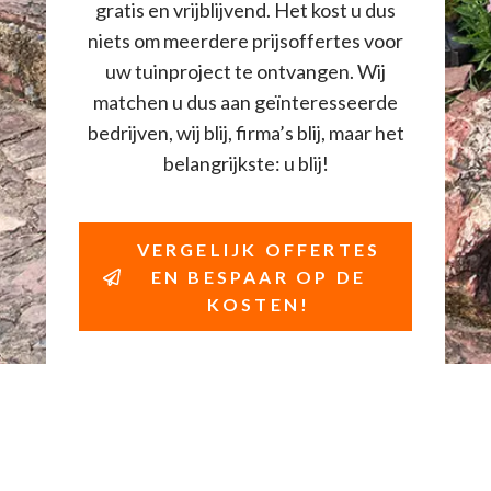
gratis en vrijblijvend. Het kost u dus
niets om meerdere prijsoffertes voor
uw tuinproject te ontvangen. Wij
matchen u dus aan geïnteresseerde
bedrijven, wij blij, firma’s blij, maar het
belangrijkste: u blij!
VERGELIJK OFFERTES
EN BESPAAR OP DE
KOSTEN!