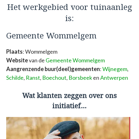
Het werkgebied voor tuinaanleg
is:
Gemeente Wommelgem
Plaats
: Wommelgem
Website
van de
Gemeente Wommelgem
Aangrenzende buur(deel)gemeenten
:
Wijnegem
,
Schilde
,
Ranst
,
Boechout
,
Borsbeek
en
Antwerpen
Wat klanten zeggen over ons
initiatief…