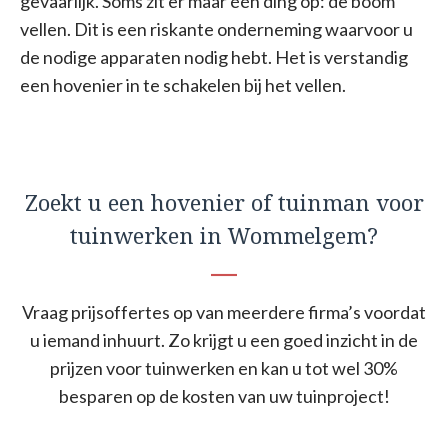
gevaarlijk. Soms zit er maar één ding op: de boom
vellen. Dit is een riskante onderneming waarvoor u
de nodige apparaten nodig hebt. Het is verstandig
een hovenier in te schakelen bij het vellen.
Zoekt u een hovenier of tuinman voor
tuinwerken in Wommelgem?
Vraag prijsoffertes op van meerdere firma’s voordat
u iemand inhuurt. Zo krijgt u een goed inzicht in de
prijzen voor tuinwerken en kan u tot wel 30%
besparen op de kosten van uw tuinproject!