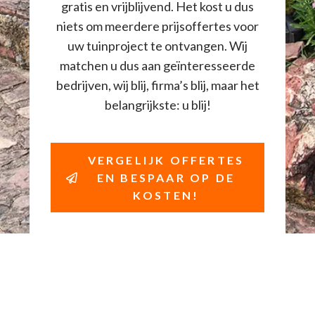
gratis en vrijblijvend. Het kost u dus
niets om meerdere prijsoffertes voor
uw tuinproject te ontvangen. Wij
matchen u dus aan geïnteresseerde
bedrijven, wij blij, firma’s blij, maar het
belangrijkste: u blij!
VERGELIJK OFFERTES
EN BESPAAR OP DE
KOSTEN!