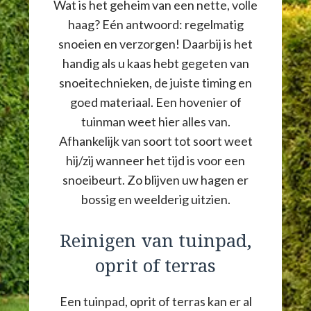
Wat is het geheim van een nette, volle
haag? Eén antwoord: regelmatig
snoeien en verzorgen! Daarbij is het
handig als u kaas hebt gegeten van
snoeitechnieken, de juiste timing en
goed materiaal. Een hovenier of
tuinman weet hier alles van.
Afhankelijk van soort tot soort weet
hij/zij wanneer het tijd is voor een
snoeibeurt. Zo blijven uw hagen er
bossig en weelderig uitzien.
Reinigen van tuinpad,
oprit of terras
Een tuinpad, oprit of terras kan er al