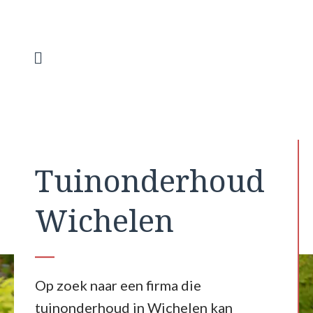
Spring
naar
de
inhoud
Menu
Tuinonderhoud
Wichelen
Op zoek naar een firma die
tuinonderhoud in Wichelen kan