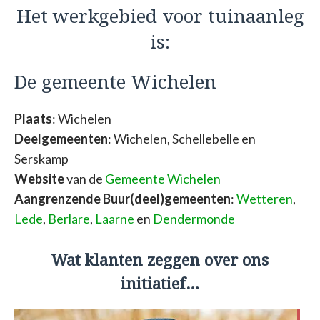
Het werkgebied voor tuinaanleg
is:
De gemeente Wichelen
Plaats
: Wichelen
Deelgemeenten
: Wichelen, Schellebelle en
Serskamp
Website
van de
Gemeente Wichelen
Aangrenzende Buur(deel)gemeenten
:
Wetteren
,
Lede
,
Berlare
,
Laarne
en
Dendermonde
Wat klanten zeggen over ons
initiatief…