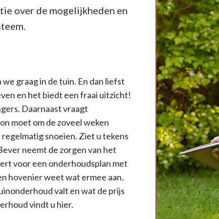
tie over de mogelijkheden en
steem.
we graag in de tuin. En dan liefst
ven en het biedt een fraai uitzicht!
ngers. Daarnaast vraagt
azon moet om de zoveel weken
regelmatig snoeien. Ziet u tekens
Bever neemt de zorgen van het
eert voor een onderhoudsplan met
een hovenier weet wat ermee aan.
uinonderhoud valt en wat de prijs
erhoud vindt u hier.