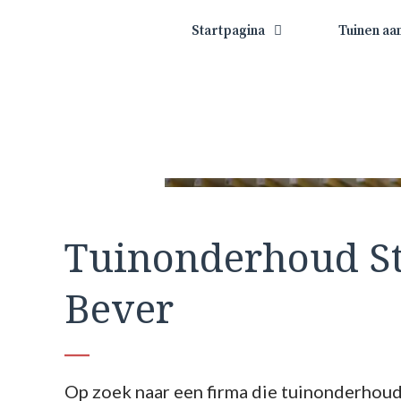
Startpagina
Tuinen aa
Tuinonderhoud S
Bever
Op zoek naar een firma die tuinonderhou