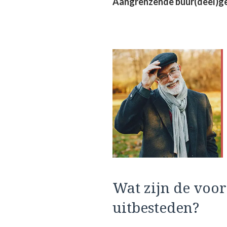
Aangrenzende buur(deel)
Wat zijn de voo
uitbesteden?