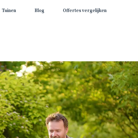
Tuinen
Blog
Offertes vergelijken