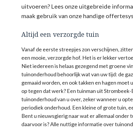
uitvoeren? Lees onze uitgebreide informa
maak gebruik van onze handige offertesy
Altijd een verzorgde tuin
Vanaf de eerste streepjes zon verschijnen, zitten 
een mooie, verzorgde hof. Het is er lekker vertoe
Niet iedereen is helaas gezegend met groene vi
tuinonderhoud behoorlijk wat van uw tijd: de g
gemaaid worden, en ook takken en hagen moet u 
op tegen dat werk? Een tuinman uit Strombeek-
tuinonderhoud van u over, zeker wanneer u opt
periodiek onderhoud. Een kleine of grote tuin, 
Bent u nieuwsgierig naar wat er allemaal onder t
daarvoor is? Alle nuttige informatie over tuinond