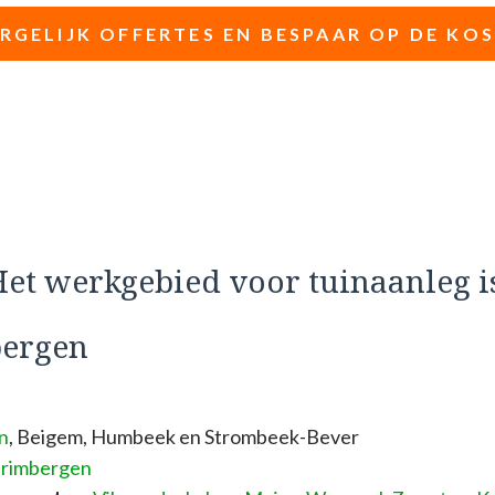
RGELIJK OFFERTES EN BESPAAR OP DE KO
et werkgebied voor tuinaanleg i
ergen
n
, Beigem, Humbeek en Strombeek-Bever
rimbergen