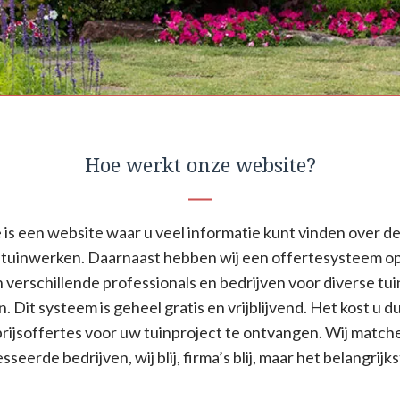
Hoe werkt onze website?
is een website waar u veel informatie kunt vinden over de
tuinwerken. Daarnaast hebben wij een offertesysteem o
n verschillende professionals en bedrijven voor diverse t
n. Dit systeem is geheel gratis en vrijblijvend. Het kost u d
ijsoffertes voor uw tuinproject te ontvangen. Wij match
seerde bedrijven, wij blij, firma’s blij, maar het belangrijkst