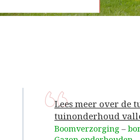
Lees meer over de 
tuinonderhoud vall
Boomverzorging
–
bo
Gazon onderhouden