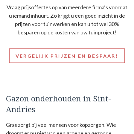
Vraag prijsoffertes op van meerdere firma’s voordat
u iemand inhuurt. Zo krijgt u een goed inzicht in de
prijzen voor tuinwerken en kan u tot wel 30%
besparen op de kosten van uw tuinproject!
VERGELIJK PRIJZEN EN BESPAAR!
Gazon onderhouden in Sint-
Andries
Gras zorgt bij veel mensen voor kopzorgen. Wie
droomt er nu niet van een groene en gezonde