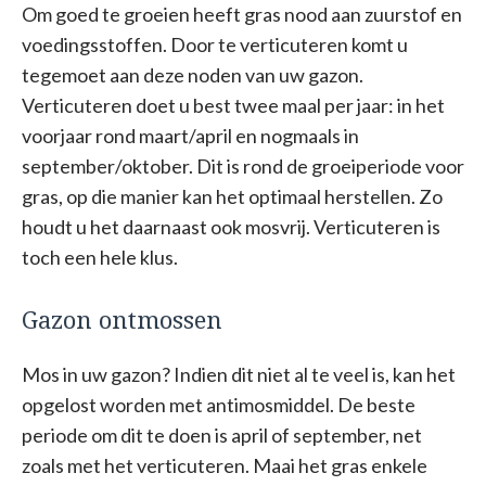
Om goed te groeien heeft gras nood aan zuurstof en
voedingsstoffen. Door te verticuteren komt u
tegemoet aan deze noden van uw gazon.
Verticuteren doet u best twee maal per jaar: in het
voorjaar rond maart/april en nogmaals in
september/oktober. Dit is rond de groeiperiode voor
gras, op die manier kan het optimaal herstellen. Zo
houdt u het daarnaast ook mosvrij. Verticuteren is
toch een hele klus.
Gazon ontmossen
Mos in uw gazon? Indien dit niet al te veel is, kan het
opgelost worden met antimosmiddel. De beste
periode om dit te doen is april of september, net
zoals met het verticuteren. Maai het gras enkele