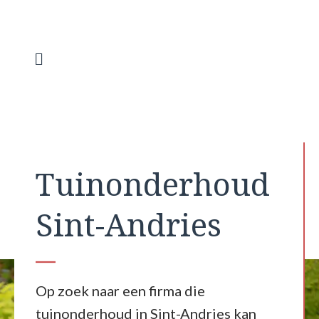
Spring
naar
de
inhoud
Menu
Tuinonderhoud
Sint-Andries
Op zoek naar een firma die
tuinonderhoud in Sint-Andries kan