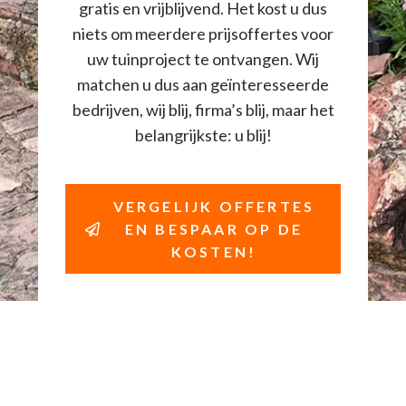
gratis en vrijblijvend. Het kost u dus
niets om meerdere prijsoffertes voor
uw tuinproject te ontvangen. Wij
matchen u dus aan geïnteresseerde
bedrijven, wij blij, firma’s blij, maar het
belangrijkste: u blij!
VERGELIJK OFFERTES
EN BESPAAR OP DE
KOSTEN!