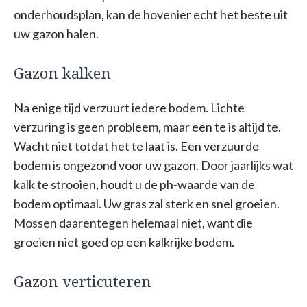
onderhoudsplan, kan de hovenier echt het beste uit
uw gazon halen.
Gazon kalken
Na enige tijd verzuurt iedere bodem. Lichte
verzuring is geen probleem, maar een te is altijd te.
Wacht niet totdat het te laat is. Een verzuurde
bodem is ongezond voor uw gazon. Door jaarlijks wat
kalk te strooien, houdt u de ph-waarde van de
bodem optimaal. Uw gras zal sterk en snel groeien.
Mossen daarentegen helemaal niet, want die
groeien niet goed op een kalkrijke bodem.
Gazon verticuteren