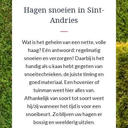
Hagen snoeien in Sint-
Andries
Wat is het geheim van een nette, volle
haag? Eén antwoord: regelmatig
snoeien en verzorgen! Daarbij is het
handig als u kaas hebt gegeten van
snoeitechnieken, de juiste timing en
goed materiaal. Een hovenier of
tuinman weet hier alles van.
Afhankelijk van soort tot soort weet
hij/zij wanneer het tijd is voor een
snoeibeurt. Zo blijven uw hagen er
bossig en weelderig uitzien.