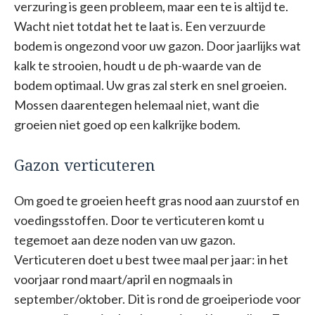
verzuring is geen probleem, maar een te is altijd te.
Wacht niet totdat het te laat is. Een verzuurde
bodem is ongezond voor uw gazon. Door jaarlijks wat
kalk te strooien, houdt u de ph-waarde van de
bodem optimaal. Uw gras zal sterk en snel groeien.
Mossen daarentegen helemaal niet, want die
groeien niet goed op een kalkrijke bodem.
Gazon verticuteren
Om goed te groeien heeft gras nood aan zuurstof en
voedingsstoffen. Door te verticuteren komt u
tegemoet aan deze noden van uw gazon.
Verticuteren doet u best twee maal per jaar: in het
voorjaar rond maart/april en nogmaals in
september/oktober. Dit is rond de groeiperiode voor