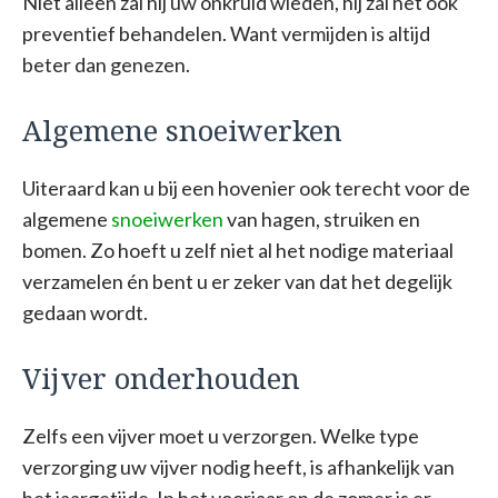
Niet alleen zal hij uw onkruid wieden, hij zal het ook
preventief behandelen. Want vermijden is altijd
beter dan genezen.
Algemene snoeiwerken
Uiteraard kan u bij een hovenier ook terecht voor de
algemene
snoeiwerken
van hagen, struiken en
bomen. Zo hoeft u zelf niet al het nodige materiaal
verzamelen én bent u er zeker van dat het degelijk
gedaan wordt.
Vijver onderhouden
Zelfs een vijver moet u verzorgen. Welke type
verzorging uw vijver nodig heeft, is afhankelijk van
het jaargetijde. In het voorjaar en de zomer is er