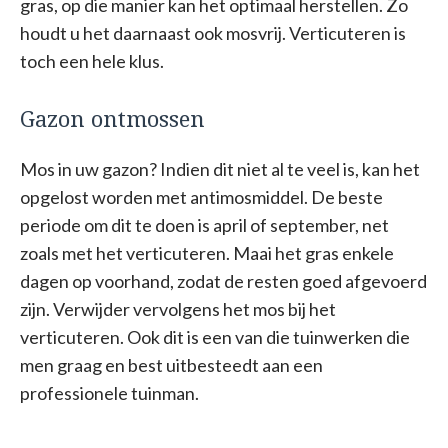
gras, op die manier kan het optimaal herstellen. Zo
houdt u het daarnaast ook mosvrij. Verticuteren is
toch een hele klus.
Gazon ontmossen
Mos in uw gazon? Indien dit niet al te veel is, kan het
opgelost worden met antimosmiddel. De beste
periode om dit te doen is april of september, net
zoals met het verticuteren. Maai het gras enkele
dagen op voorhand, zodat de resten goed afgevoerd
zijn. Verwijder vervolgens het mos bij het
verticuteren. Ook dit is een van die tuinwerken die
men graag en best uitbesteedt aan een
professionele tuinman.