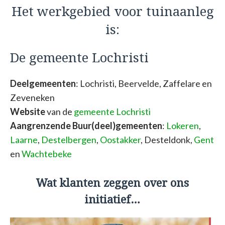
Het werkgebied voor tuinaanleg
is:
De gemeente Lochristi
Deelgemeenten
: Lochristi, Beervelde, Zaffelare en
Zeveneken
Website
van de
gemeente Lochristi
Aangrenzende Buur(deel)gemeenten
:
Lokeren
,
Laarne
,
Destelbergen
,
Oostakker
, Desteldonk,
Gent
en
Wachtebeke
Wat klanten zeggen over ons
initiatief…