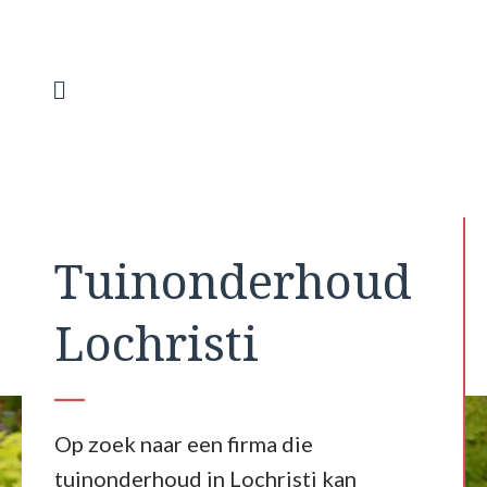
Spring
naar
de
inhoud
Menu
Tuinonderhoud
Lochristi
Op zoek naar een firma die
tuinonderhoud in Lochristi kan