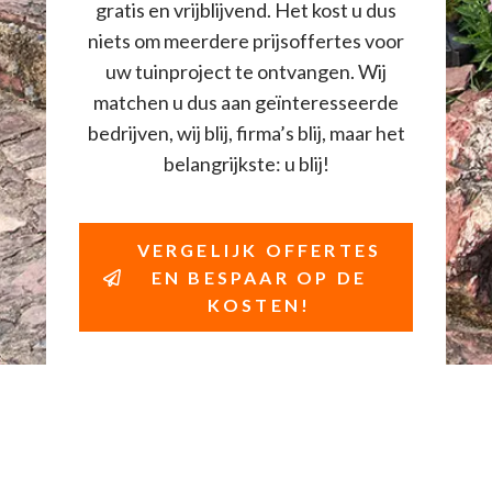
gratis en vrijblijvend. Het kost u dus
niets om meerdere prijsoffertes voor
uw tuinproject te ontvangen. Wij
matchen u dus aan geïnteresseerde
bedrijven, wij blij, firma’s blij, maar het
belangrijkste: u blij!
VERGELIJK OFFERTES
EN BESPAAR OP DE
KOSTEN!