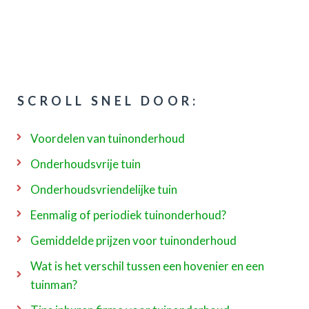
SCROLL SNEL DOOR:
Voordelen van tuinonderhoud
Onderhoudsvrije tuin
Onderhoudsvriendelijke tuin
Eenmalig of periodiek tuinonderhoud?
Gemiddelde prijzen voor tuinonderhoud
Wat is het verschil tussen een hovenier en een
tuinman?