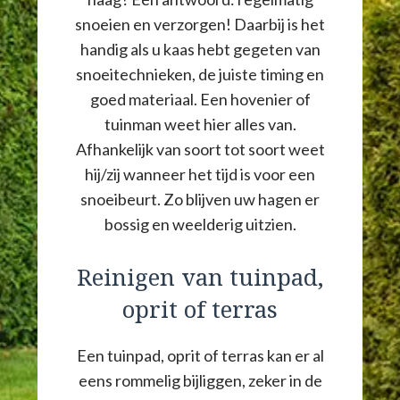
snoeien en verzorgen! Daarbij is het
handig als u kaas hebt gegeten van
snoeitechnieken, de juiste timing en
goed materiaal. Een hovenier of
tuinman weet hier alles van.
Afhankelijk van soort tot soort weet
hij/zij wanneer het tijd is voor een
snoeibeurt. Zo blijven uw hagen er
bossig en weelderig uitzien.
Reinigen van tuinpad,
oprit of terras
Een tuinpad, oprit of terras kan er al
eens rommelig bijliggen, zeker in de