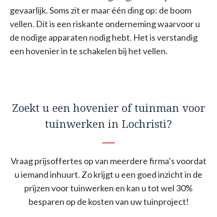
gevaarlijk. Soms zit er maar één ding op: de boom
vellen. Dit is een riskante onderneming waarvoor u
de nodige apparaten nodig hebt. Het is verstandig
een hovenier in te schakelen bij het vellen.
Zoekt u een hovenier of tuinman voor
tuinwerken in Lochristi?
Vraag prijsoffertes op van meerdere firma’s voordat
u iemand inhuurt. Zo krijgt u een goed inzicht in de
prijzen voor tuinwerken en kan u tot wel 30%
besparen op de kosten van uw tuinproject!