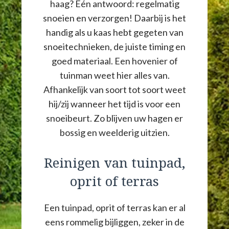
haag? Eén antwoord: regelmatig
snoeien en verzorgen! Daarbij is het
handig als u kaas hebt gegeten van
snoeitechnieken, de juiste timing en
goed materiaal. Een hovenier of
tuinman weet hier alles van.
Afhankelijk van soort tot soort weet
hij/zij wanneer het tijd is voor een
snoeibeurt. Zo blijven uw hagen er
bossig en weelderig uitzien.
Reinigen van tuinpad,
oprit of terras
Een tuinpad, oprit of terras kan er al
eens rommelig bijliggen, zeker in de