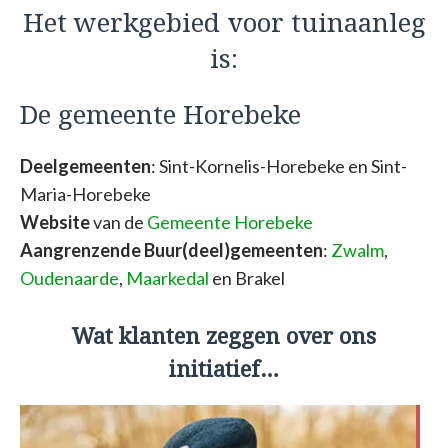
Het werkgebied voor tuinaanleg
is:
De gemeente Horebeke
Deelgemeenten
: Sint-Kornelis-Horebeke en Sint-
Maria-Horebeke
Website
van de
Gemeente Horebeke
Aangrenzende Buur(deel)gemeenten
:
Zwalm
,
Oudenaarde
,
Maarkedal
en Brakel
Wat klanten zeggen over ons
initiatief…