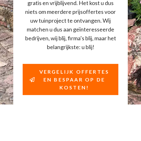
gratis en vrijblijvend. Het kost u dus
niets om meerdere prijsoffertes voor
uw tuinproject te ontvangen. Wij
matchen u dus aan geïnteresseerde
bedrijven, wij blij, firma’s blij, maar het
belangrijkste: u blij!
VERGELIJK OFFERTES
EN BESPAAR OP DE
KOSTEN!