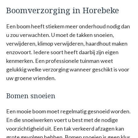
Boomverzorging in Horebeke
Een boom heeft stiekem meer onderhoud nodig dan
u zou verwachten. U moet de takken snoeien,
verwijderen, klimop verwijderen, haardhout maken
enzovoort. Iedere soort heeft daarbij zijn eigen
kenmerken. Een professionele tuinman weet
gelukkig welke verzorging wanneer geschikt is voor
uw groene vrienden.
Bomen snoeien
Een mooie boom moet regelmatig gesnoeid worden.
En die snoeiwerken voert u best met de nodige
voorzichtigheid uit. Een tak verkeerd afzagen kan
grote gevolgen hebben. Bomen snoeien is geen klus