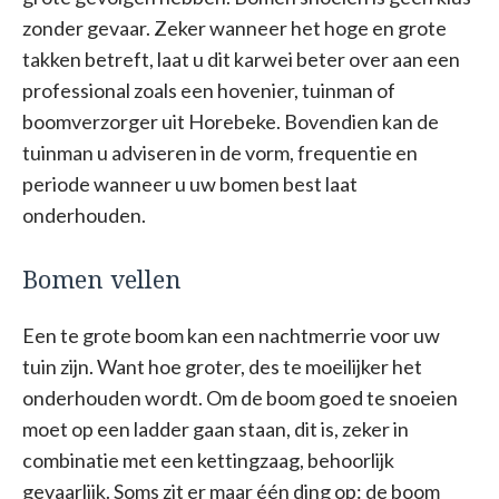
zonder gevaar. Zeker wanneer het hoge en grote
takken betreft, laat u dit karwei beter over aan een
professional zoals een hovenier, tuinman of
boomverzorger uit Horebeke. Bovendien kan de
tuinman u adviseren in de vorm, frequentie en
periode wanneer u uw bomen best laat
onderhouden.
Bomen vellen
Een te grote boom kan een nachtmerrie voor uw
tuin zijn. Want hoe groter, des te moeilijker het
onderhouden wordt. Om de boom goed te snoeien
moet op een ladder gaan staan, dit is, zeker in
combinatie met een kettingzaag, behoorlijk
gevaarlijk. Soms zit er maar één ding op: de boom