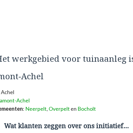
et werkgebied voor tuinaanleg i
mont-Achel
 Achel
amont-Achel
gemeenten
:
Neerpelt
,
Overpelt
en
Bocholt
Wat klanten zeggen over ons initiatief…