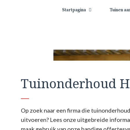
Startpagina
Tuinen aa
Tuinonderhoud H
Op zoek naar een firma die tuinonderhou
uitvoeren? Lees onze uitgebreide informa
maak gebruik van onze handige offertesy