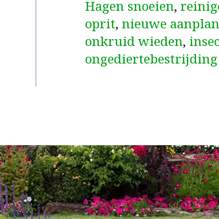
Hagen snoeien
,
reinig
oprit
,
nieuwe aanplan
onkruid wieden
,
inse
ongediertebestrijding