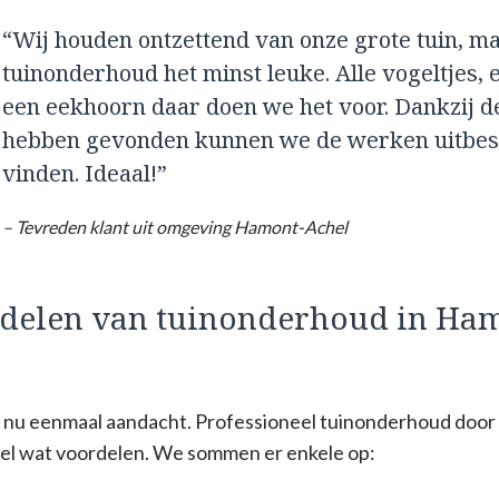
“Wij houden ontzettend van onze grote tuin, m
tuinonderhoud het minst leuke. Alle vogeltjes, e
een eekhoorn daar doen we het voor. Dankzij d
hebben gevonden kunnen we de werken uitbest
vinden. Ideaal!”
– Tevreden klant uit omgeving Hamont-Achel
rdelen van tuinonderhoud in Ha
gt nu eenmaal aandacht. Professioneel tuinonderhoud door 
el wat voordelen. We sommen er enkele op: