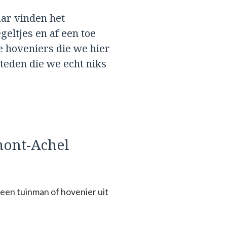
aar vinden het
geltjes en af een toe
e hoveniers die we hier
eden die we echt niks
mont-Achel
een tuinman of hovenier uit