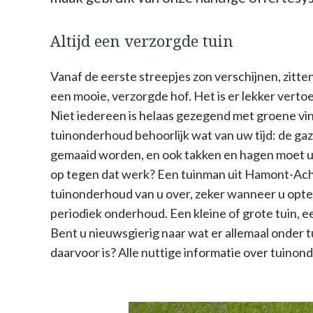
Altijd een verzorgde tuin
Vanaf de eerste streepjes zon verschijnen, zitten 
een mooie, verzorgde hof. Het is er lekker vertoe
Niet iedereen is helaas gezegend met groene vi
tuinonderhoud behoorlijk wat van uw tijd: de g
gemaaid worden, en ook takken en hagen moet u 
op tegen dat werk? Een tuinman uit Hamont-Ach
tuinonderhoud van u over, zeker wanneer u opt
periodiek onderhoud. Een kleine of grote tuin, 
Bent u nieuwsgierig naar wat er allemaal onder t
daarvoor is? Alle nuttige informatie over tuinond