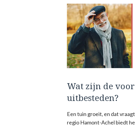
Wat zijn de voo
uitbesteden?
Een tuin groeit, en dat vraa
regio Hamont-Achel biedt he