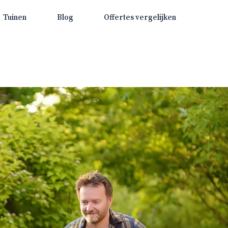
Tuinen
Blog
Offertes vergelijken