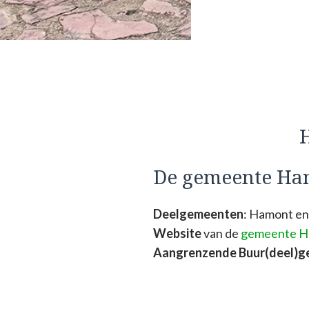
H
De gemeente Ha
Deelgemeenten
: Hamont en
Website
van de
gemeente H
Aangrenzende Buur(deel)