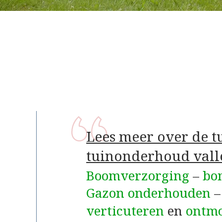
Lees meer over de 
tuinonderhoud vall
Boomverzorging
–
bo
Gazon onderhouden
verticuteren
en
ontm