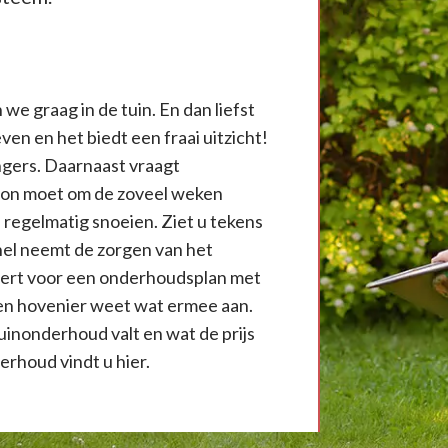
we graag in de tuin. En dan liefst
ven en het biedt een fraai uitzicht!
ngers. Daarnaast vraagt
azon moet om de zoveel weken
regelmatig snoeien. Ziet u tekens
el neemt de zorgen van het
eert voor een onderhoudsplan met
een hovenier weet wat ermee aan.
uinonderhoud valt en wat de prijs
erhoud vindt u hier.