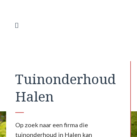
Spring
naar
de
inhoud
Menu
Tuinonderhoud
Halen
Op zoek naar een firma die
tuinonderhoud in Halen kan