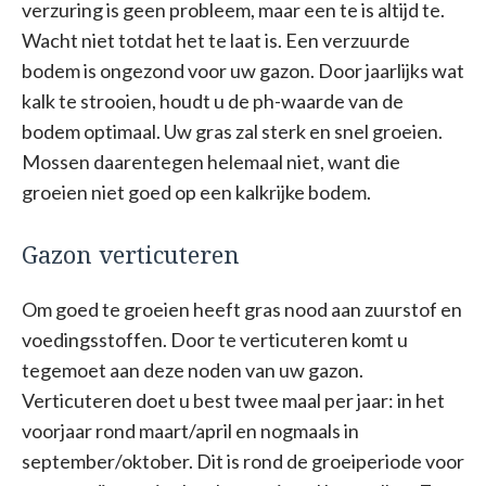
verzuring is geen probleem, maar een te is altijd te.
Wacht niet totdat het te laat is. Een verzuurde
bodem is ongezond voor uw gazon. Door jaarlijks wat
kalk te strooien, houdt u de ph-waarde van de
bodem optimaal. Uw gras zal sterk en snel groeien.
Mossen daarentegen helemaal niet, want die
groeien niet goed op een kalkrijke bodem.
Gazon verticuteren
Om goed te groeien heeft gras nood aan zuurstof en
voedingsstoffen. Door te verticuteren komt u
tegemoet aan deze noden van uw gazon.
Verticuteren doet u best twee maal per jaar: in het
voorjaar rond maart/april en nogmaals in
september/oktober. Dit is rond de groeiperiode voor