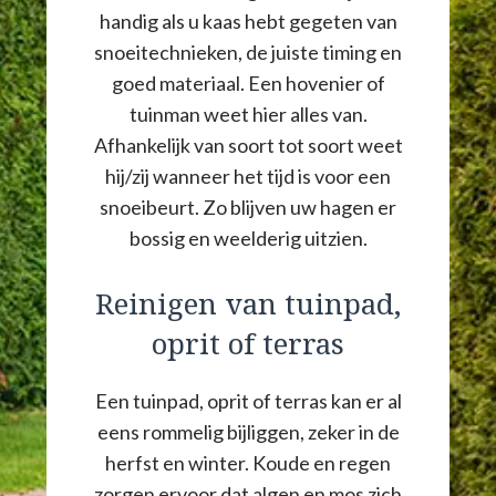
handig als u kaas hebt gegeten van
snoeitechnieken, de juiste timing en
goed materiaal. Een hovenier of
tuinman weet hier alles van.
Afhankelijk van soort tot soort weet
hij/zij wanneer het tijd is voor een
snoeibeurt. Zo blijven uw hagen er
bossig en weelderig uitzien.
Reinigen van tuinpad,
oprit of terras
Een tuinpad, oprit of terras kan er al
eens rommelig bijliggen, zeker in de
herfst en winter. Koude en regen
zorgen ervoor dat algen en mos zich