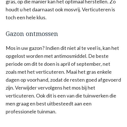
gras, op die manier kan het optimaal herstellen. Zo
houdt u het daarnaast ook mosvrij. Verticuteren is
toch een hele klus.
Gazon ontmossen
Mos in uw gazon? Indien dit niet al te veel is, kan het
opgelost worden met antimosmiddel. De beste
periode om dit te doen is april of september, net
zoals met het verticuteren. Maai het gras enkele
dagen op voorhand, zodat de resten goed afgevoerd
zijn. Verwijder vervolgens het mos bij het
verticuteren. Ook dit is een van die tuinwerken die
men graag en best uitbesteedt aan een
professionele tuinman.