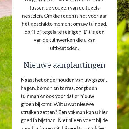
tussen de voegen van de tegels
nestelen. Om die reden is het voorjaar
hét geschikte moment om uw tuinpad,
oprit of tegels te reinigen. Dit is een
van de tuinwerken die u kan
uitbesteden.
Nieuwe aanplantingen
Naast het onderhouden van uw gazon,
hagen, bomen en terras, zorgt een
tuinman er ook voor dat er nieuw
groen bijkomt. Wilt u wat nieuwe
struiken zetten? Een vakman kan u hier
goed in bijstaan. Niet alleen voert hij de
aanplantingen uit, hij geeft ook advies