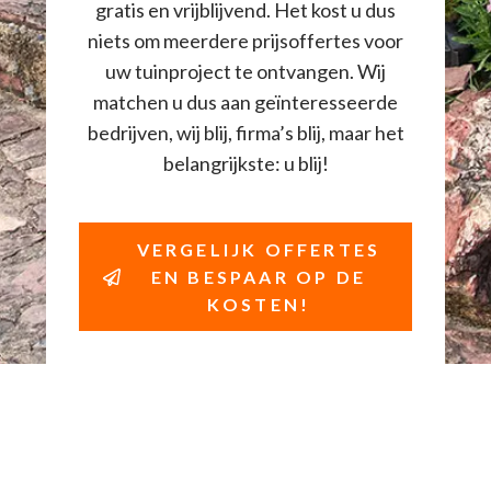
gratis en vrijblijvend. Het kost u dus
niets om meerdere prijsoffertes voor
uw tuinproject te ontvangen. Wij
matchen u dus aan geïnteresseerde
bedrijven, wij blij, firma’s blij, maar het
belangrijkste: u blij!
VERGELIJK OFFERTES
EN BESPAAR OP DE
KOSTEN!