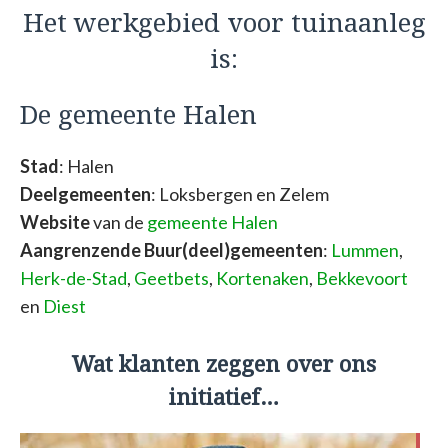
Het werkgebied voor tuinaanleg
is:
De gemeente Halen
Stad
: Halen
Deelgemeenten
: Loksbergen en Zelem
Website
van de
gemeente Halen
Aangrenzende Buur(deel)gemeenten
:
Lummen
,
Herk-de-Stad
,
Geetbets
,
Kortenaken
,
Bekkevoort
en
Diest
Wat klanten zeggen over ons
initiatief…