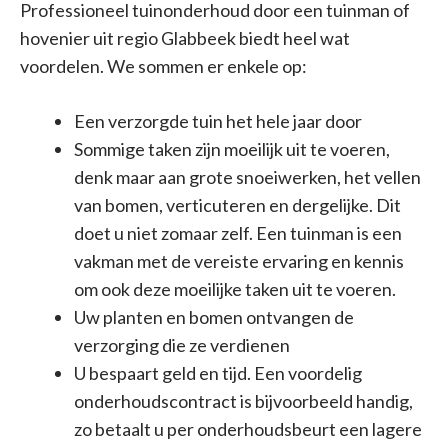
Professioneel tuinonderhoud door een tuinman of
hovenier uit regio Glabbeek biedt heel wat
voordelen. We sommen er enkele op:
Een verzorgde tuin het hele jaar door
Sommige taken zijn moeilijk uit te voeren,
denk maar aan grote snoeiwerken, het vellen
van bomen, verticuteren en dergelijke. Dit
doet u niet zomaar zelf. Een tuinman is een
vakman met de vereiste ervaring en kennis
om ook deze moeilijke taken uit te voeren.
Uw planten en bomen ontvangen de
verzorging die ze verdienen
U bespaart geld en tijd. Een voordelig
onderhoudscontract is bijvoorbeeld handig,
zo betaalt u per onderhoudsbeurt een lagere