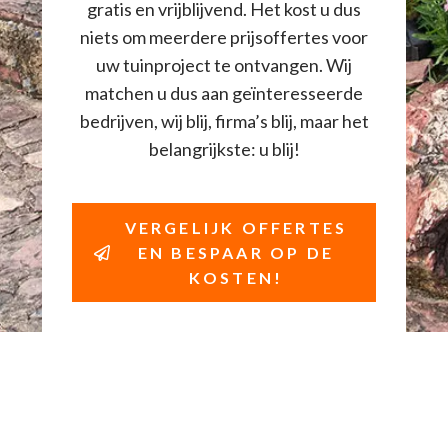
gratis en vrijblijvend. Het kost u dus
niets om meerdere prijsoffertes voor
uw tuinproject te ontvangen. Wij
matchen u dus aan geïnteresseerde
bedrijven, wij blij, firma’s blij, maar het
belangrijkste: u blij!
VERGELIJK OFFERTES
EN BESPAAR OP DE
KOSTEN!