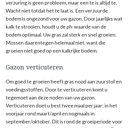
verzuring is geen probleem, maar een te is altijd te.
Wacht niet totdat het te laat is. Een verzuurde
bodem is ongezond voor uw gazon. Door jaarlijks wat
kalk te strooien, houdt u de ph-waarde van de
bodem optimaal. Uw gras zal sterk en snel groeien.
Mossen daarentegen helemaal niet, want die
groeien niet goed op een kalkrijke bodem.
Gazon verticuteren
Om goed te groeien heeft gras nood aan zuurstof en
voedingsstoffen. Door te verticuteren komt u
tegemoet aan deze noden van uw gazon.
Verticuteren doet u best twee maal per jaar: in het
voorjaar rond maart/april en nogmaals in
september/oktober. Dit is rond de groeiperiode voor