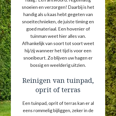
snoeien en verzorgen! Daarbij is het
handig als u kaas hebt gegeten van
snoeitechnieken, de juiste timing en
goed materiaal. Een hovenier of
tuinman weet hier alles van.
Afhankelijk van soort tot soort weet
hij/zij wanneer het tijd is voor een
snoeibeurt. Zo blijven uw hagen er
bossig en weelderig uitzien.
Reinigen van tuinpad,
oprit of terras
Een tuinpad, oprit of terras kan er al
eens rommelig bijliggen, zeker in de