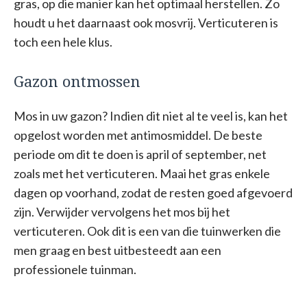
gras, op die manier kan het optimaal herstellen. Zo
houdt u het daarnaast ook mosvrij. Verticuteren is
toch een hele klus.
Gazon ontmossen
Mos in uw gazon? Indien dit niet al te veel is, kan het
opgelost worden met antimosmiddel. De beste
periode om dit te doen is april of september, net
zoals met het verticuteren. Maai het gras enkele
dagen op voorhand, zodat de resten goed afgevoerd
zijn. Verwijder vervolgens het mos bij het
verticuteren. Ook dit is een van die tuinwerken die
men graag en best uitbesteedt aan een
professionele tuinman.