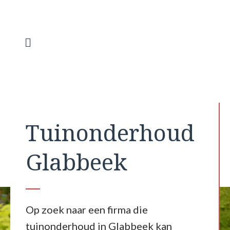
Spring
naar
de
inhoud
Menu
Tuinonderhoud
Glabbeek
Op zoek naar een firma die
tuinonderhoud in Glabbeek kan