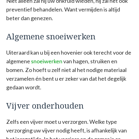
Niet alleen zal hij uw onkruid wieden, hij zal het ook
preventief behandelen. Want vermijden is altijd
beter dan genezen.
Algemene snoeiwerken
Uiteraard kan u bij een hovenier ook terecht voor de
algemene
snoeiwerken
van hagen, struiken en
bomen. Zo hoeft u zelf niet al het nodige materiaal
verzamelen én bent u er zeker van dat het degelijk
gedaan wordt.
Vijver onderhouden
Zelfs een vijver moet u verzorgen. Welke type
verzorging uw vijver nodig heeft, is afhankelijk van
het jaargetijde. In het voorjaar en de zomer is er