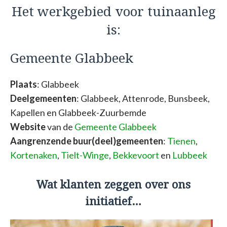
Het werkgebied voor tuinaanleg
is:
Gemeente Glabbeek
Plaats
: Glabbeek
Deelgemeenten
: Glabbeek, Attenrode, Bunsbeek,
Kapellen en Glabbeek-Zuurbemde
Website
van de
Gemeente Glabbeek
Aangrenzende buur(deel)gemeenten
:
Tienen
,
Kortenaken
,
Tielt-Winge
,
Bekkevoort
en
Lubbeek
Wat klanten zeggen over ons
initiatief…