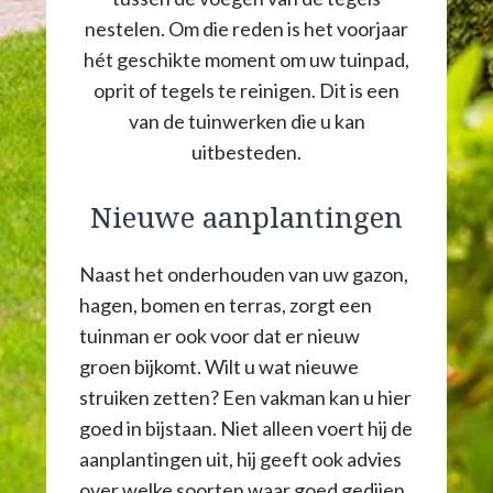
nestelen. Om die reden is het voorjaar
hét geschikte moment om uw tuinpad,
oprit of tegels te reinigen. Dit is een
van de tuinwerken die u kan
uitbesteden.
Nieuwe aanplantingen
Naast het onderhouden van uw gazon,
hagen, bomen en terras, zorgt een
tuinman er ook voor dat er nieuw
groen bijkomt. Wilt u wat nieuwe
struiken zetten? Een vakman kan u hier
goed in bijstaan. Niet alleen voert hij de
aanplantingen uit, hij geeft ook advies
over welke soorten waar goed gedijen