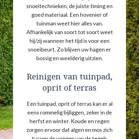
snoeitechnieken, de juiste timing en
goed materiaal. Een hovenier of
tuinman weet hier alles van.
Afhankelijk van soort tot soort weet
hij/zij wanneer het tijd is voor een
snoeibeurt. Zo blijven uw hagen er
bossig en weelderig uitzien.
Reinigen van tuinpad,
oprit of terras
Een tuinpad, oprit of terras kan er al
eens rommelig bijliggen, zeker in de
herfst en winter. Koude en regen
zorgen ervoor dat algen en mos zich
tussen de voegen van de tegels