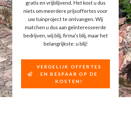
gratis en vrijblijvend. Het kost u dus
niets om meerdere prijsoffertes voor
uw tuinproject te ontvangen. Wij
matchen u dus aan geïnteresseerde
bedrijven, wij blij, firma’s blij, maar het
belangrijkste: u blij!
VERGELIJK OFFERTES
EN BESPAAR OP DE
KOSTEN!