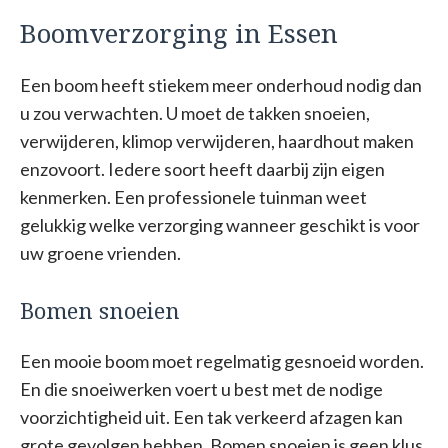
Boomverzorging in Essen
Een boom heeft stiekem meer onderhoud nodig dan
u zou verwachten. U moet de takken snoeien,
verwijderen, klimop verwijderen, haardhout maken
enzovoort. Iedere soort heeft daarbij zijn eigen
kenmerken. Een professionele tuinman weet
gelukkig welke verzorging wanneer geschikt is voor
uw groene vrienden.
Bomen snoeien
Een mooie boom moet regelmatig gesnoeid worden.
En die snoeiwerken voert u best met de nodige
voorzichtigheid uit. Een tak verkeerd afzagen kan
grote gevolgen hebben. Bomen snoeien is geen klus