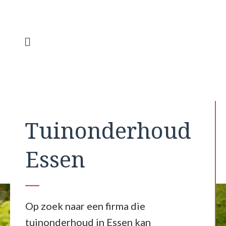
Spring
naar
de
inhoud
Menu
Tuinonderhoud
Essen
Op zoek naar een firma die
tuinonderhoud in Essen kan