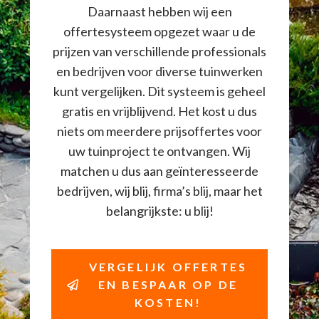
Daarnaast hebben wij een
offertesysteem opgezet waar u de
prijzen van verschillende professionals
en bedrijven voor diverse tuinwerken
kunt vergelijken. Dit systeem is geheel
gratis en vrijblijvend. Het kost u dus
niets om meerdere prijsoffertes voor
uw tuinproject te ontvangen. Wij
matchen u dus aan geïnteresseerde
bedrijven, wij blij, firma’s blij, maar het
belangrijkste: u blij!
VERGELIJK OFFERTES
EN BESPAAR OP DE
KOSTEN!