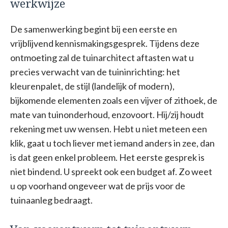
werkwijze
De samenwerking begint bij een eerste en
vrijblijvend kennismakingsgesprek. Tijdens deze
ontmoeting zal de tuinarchitect aftasten wat u
precies verwacht van de tuininrichting: het
kleurenpalet, de stijl (landelijk of modern),
bijkomende elementen zoals een vijver of zithoek, de
mate van tuinonderhoud, enzovoort. Hij/zij houdt
rekening met uw wensen. Hebt u niet meteen een
klik, gaat u toch liever met iemand anders in zee, dan
is dat geen enkel probleem. Het eerste gesprek is
niet bindend. U spreekt ook een budget af. Zo weet
u op voorhand ongeveer wat de prijs voor de
tuinaanleg bedraagt.