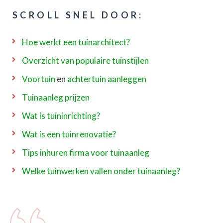
SCROLL SNEL DOOR:
Hoe werkt een tuinarchitect?
Overzicht van populaire tuinstijlen
Voortuin
en
achtertuin aanleggen
Tuinaanleg prijzen
Wat is tuininrichting?
Wat is een tuinrenovatie?
Tips inhuren firma voor tuinaanleg
Welke tuinwerken vallen onder tuinaanleg?