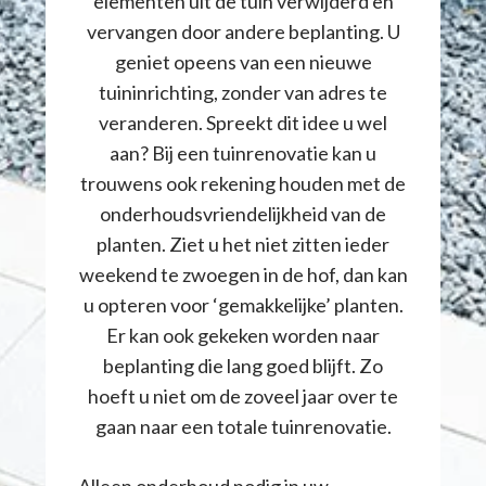
elementen uit de tuin verwijderd en
vervangen door andere beplanting. U
geniet opeens van een nieuwe
tuininrichting, zonder van adres te
veranderen. Spreekt dit idee u wel
aan? Bij een tuinrenovatie kan u
trouwens ook rekening houden met de
onderhoudsvriendelijkheid van de
planten. Ziet u het niet zitten ieder
weekend te zwoegen in de hof, dan kan
u opteren voor ‘gemakkelijke’ planten.
Er kan ook gekeken worden naar
beplanting die lang goed blijft. Zo
hoeft u niet om de zoveel jaar over te
gaan naar een totale tuinrenovatie.