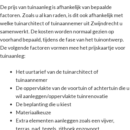
De prijs van tuinaanleg is afhankelijk van bepaalde
factoren. Zoals u al kan raden, is dit ook afhankelijk met
welke tuinarchitect of tuinaannemer uit Zwijndrecht u
samenwerkt. De kosten worden normaal gezien op
voorhand bepaald, tijdens de fase van het tuinontwerp.
De volgende factoren vormen mee het prijskaartje voor
tuinaanleg:
Het uurtarief van de tuinarchitect of
tuinaannemer
De oppervlakte van de voortuin of achtertuin die u
wil aanleggen/oppervlakte tuinrenovatie
De beplanting die u kiest
Materiaalkeuze
Extra elementen aanleggen zoals een vijver,
terras, pad, tegels, zithoek enzovoort.