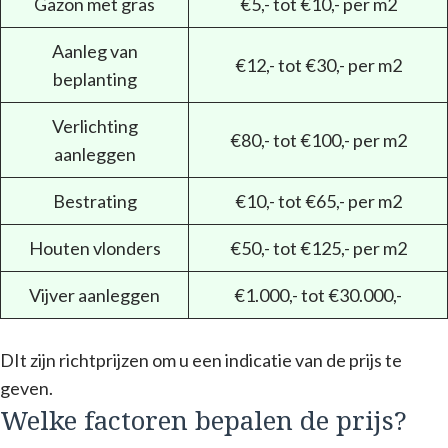
Gazon met gras
€5,- tot €10,- per m2
Aanleg van
€12,- tot €30,- per m2
beplanting
Verlichting
€80,- tot €100,- per m2
aanleggen
Bestrating
€10,- tot €65,- per m2
Houten vlonders
€50,- tot €125,- per m2
Vijver aanleggen
€1.000,- tot €30.000,-
DIt zijn richtprijzen om u een indicatie van de prijs te
geven.
Welke factoren bepalen de prijs?