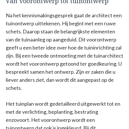
Van voorontwerp tot tuinontwerp
Na het kennismakingsgesprek gaat de architect een
tuinontwerp uittekenen. Hij begint met een ruwe
schets. Daarop staan de belangrijkste elementen
van de tuinaanleg op aangeduid. Dit voorontwerp
geeft u een beter idee over hoe de tuininrichting zal
zijn. Bij een tweede ontmoeting met de tuinarchitect
wordt het voorontwerp getoond ter goedkeuring. U
bespreekt samen het ontwerp. Zijn er zaken die u
liever anders ziet, dan wordt dit aangepast op de
schets.
Het tuinplan wordt gedetailleerd uitgewerkt tot en
met de verlichting, beplanting, bestrating
enzovoort. Het voorontwerp wordt een
tuinontwerp dat ook is ingekleurd. Bij dit