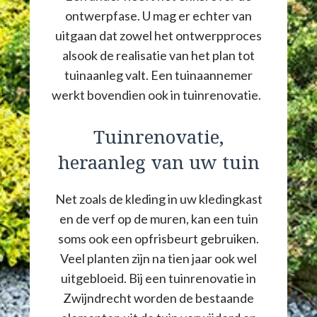
ontwerpfase. U mag er echter van
uitgaan dat zowel het ontwerpproces
alsook de realisatie van het plan tot
tuinaanleg valt. Een tuinaannemer
werkt bovendien ook in tuinrenovatie.
Tuinrenovatie,
heraanleg van uw tuin
Net zoals de kleding in uw kledingkast
en de verf op de muren, kan een tuin
soms ook een opfrisbeurt gebruiken.
Veel planten zijn na tien jaar ook wel
uitgebloeid. Bij een tuinrenovatie in
Zwijndrecht worden de bestaande