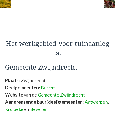
Het werkgebied voor tuinaanleg
is:
Gemeente Zwijndrecht
Plaats
: Zwijndrecht
Deelgemeenten
:
Burcht
Website
van de
Gemeente Zwijndrecht
Aangrenzende buur(deel)gemeenten
:
Antwerpen
,
Kruibeke
en
Beveren