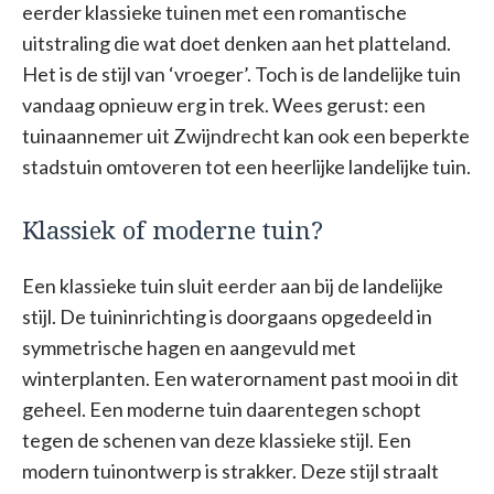
eerder klassieke tuinen met een romantische
uitstraling die wat doet denken aan het platteland.
Het is de stijl van ‘vroeger’. Toch is de landelijke tuin
vandaag opnieuw erg in trek. Wees gerust: een
tuinaannemer uit Zwijndrecht kan ook een beperkte
stadstuin omtoveren tot een heerlijke landelijke tuin.
Klassiek of moderne tuin?
Een klassieke tuin sluit eerder aan bij de landelijke
stijl. De tuininrichting is doorgaans opgedeeld in
symmetrische hagen en aangevuld met
winterplanten. Een waterornament past mooi in dit
geheel. Een moderne tuin daarentegen schopt
tegen de schenen van deze klassieke stijl. Een
modern tuinontwerp is strakker. Deze stijl straalt