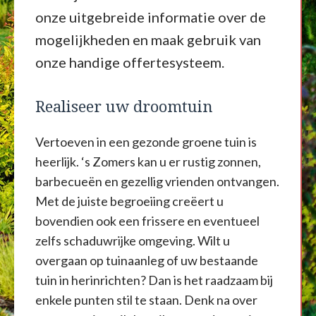
onze uitgebreide informatie over de
mogelijkheden en maak gebruik van
onze handige offertesysteem.
Realiseer uw droomtuin
Vertoeven in een gezonde groene tuin is
heerlijk. ‘s Zomers kan u er rustig zonnen,
barbecueën en gezellig vrienden ontvangen.
Met de juiste begroeiing creëert u
bovendien ook een frissere en eventueel
zelfs schaduwrijke omgeving. Wilt u
overgaan op tuinaanleg of uw bestaande
tuin in herinrichten? Dan is het raadzaam bij
enkele punten stil te staan. Denk na over