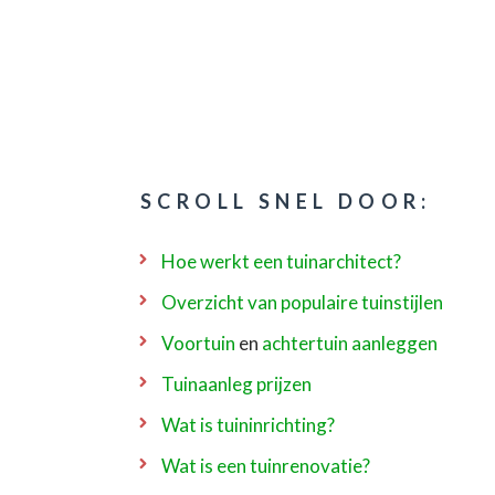
SCROLL SNEL DOOR:
Hoe werkt een tuinarchitect?
Overzicht van populaire tuinstijlen
Voortuin
en
achtertuin aanleggen
Tuinaanleg prijzen
Wat is tuininrichting?
Wat is een tuinrenovatie?