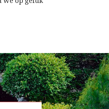
n we op geluk