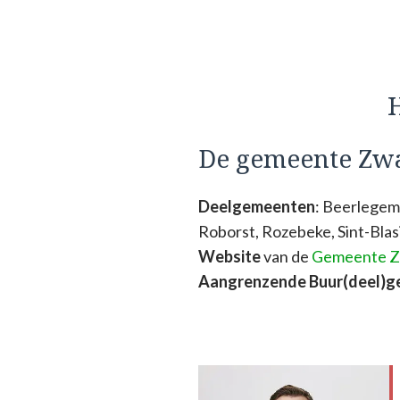
H
De gemeente Zw
Deelgemeenten
: Beerlege
Roborst, Rozebeke, Sint-Blas
Website
van de
Gemeente 
Aangrenzende Buur(deel)