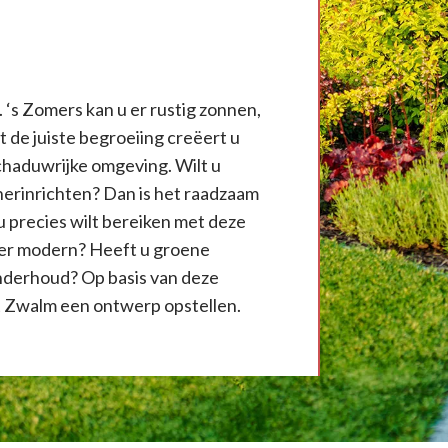
. ‘s Zomers kan u er rustig zonnen,
de juiste begroeiing creëert u
chaduwrijke omgeving. Wilt u
herinrichten? Dan is het raadzaam
 u precies wilt bereiken met deze
erder modern? Heeft u groene
onderhoud? Op basis van deze
t Zwalm een ontwerp opstellen.