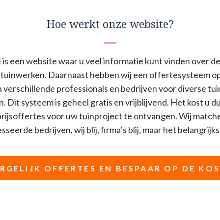
Hoe werkt onze website?
is een website waar u veel informatie kunt vinden over de
tuinwerken. Daarnaast hebben wij een offertesysteem o
n verschillende professionals en bedrijven voor diverse t
n. Dit systeem is geheel gratis en vrijblijvend. Het kost u d
ijsoffertes voor uw tuinproject te ontvangen. Wij match
seerde bedrijven, wij blij, firma’s blij, maar het belangrijkst
RGELIJK OFFERTES EN BESPAAR OP DE KO