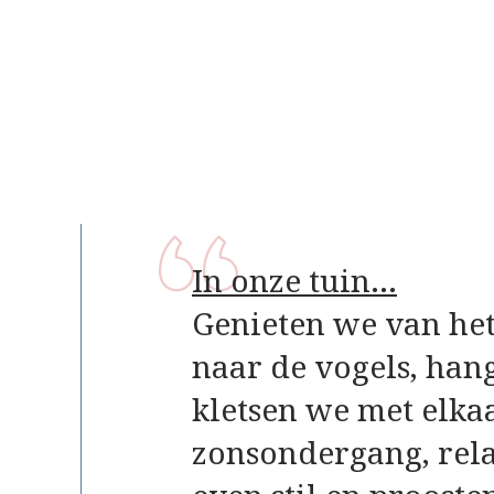
In onze tuin…
Genieten we van het
naar de vogels, han
kletsen we met elkaa
zonsondergang, relax