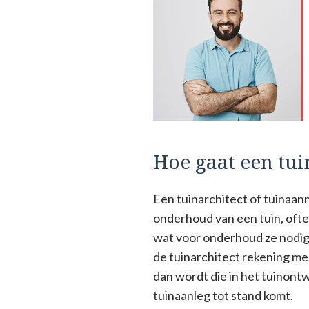
Hoe gaat een tui
Een tuinarchitect of tuinaan
onderhoud van een tuin, oftew
wat voor onderhoud ze nodig 
de tuinarchitect rekening me
dan wordt die in het tuinont
tuinaanleg tot stand komt.