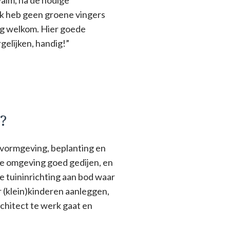
Ik heb geen groene vingers
rg welkom. Hier goede
gelijken, handig!”
?
e vormgeving, beplanting en
lke omgeving goed gedijen, en
e tuininrichting aan bod waar
 (klein)kinderen aanleggen,
chitect te werk gaat en