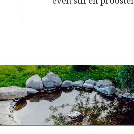
even stil en prooste