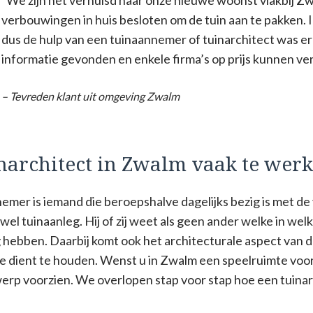
verbouwingen in huis besloten om de tuin aan te pakken. 
dus de hulp van een tuinaannemer of tuinarchitect was e
informatie gevonden en enkele firma’s op prijs kunnen ver
– Tevreden klant uit omgeving Zwalm
narchitect in Zwalm vaak te werk
nemer is iemand die beroepshalve dagelijks bezig is met d
el tuinaanleg. Hij of zij weet als geen ander welke in we
hebben. Daarbij komt ook het architecturale aspect van d
e dient te houden. Wenst u in Zwalm een speelruimte voor
werp voorzien. We overlopen stap voor stap hoe een tuinar