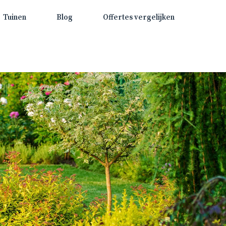
Tuinen
Blog
Offertes vergelijken