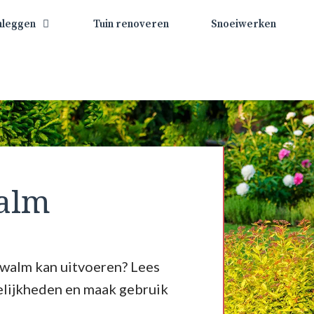
nleggen
Tuin renoveren
Snoeiwerken
walm
Zwalm kan uitvoeren? Lees
elijkheden en maak gebruik