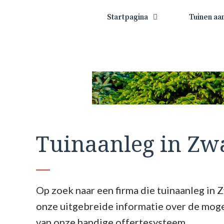
Startpagina
Tuinen aa
Tuinaanleg in Z
Op zoek naar een firma die tuinaanleg in 
onze uitgebreide informatie over de mog
van onze handige offertesysteem.