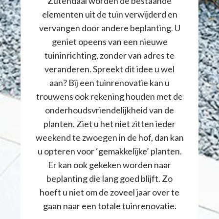
Zutendaal worden de bestaande
elementen uit de tuin verwijderd en
vervangen door andere beplanting. U
geniet opeens van een nieuwe
tuininrichting, zonder van adres te
veranderen. Spreekt dit idee u wel
aan? Bij een tuinrenovatie kan u
trouwens ook rekening houden met de
onderhoudsvriendelijkheid van de
planten. Ziet u het niet zitten ieder
weekend te zwoegen in de hof, dan kan
u opteren voor ‘gemakkelijke’ planten.
Er kan ook gekeken worden naar
beplanting die lang goed blijft. Zo
hoeft u niet om de zoveel jaar over te
gaan naar een totale tuinrenovatie.