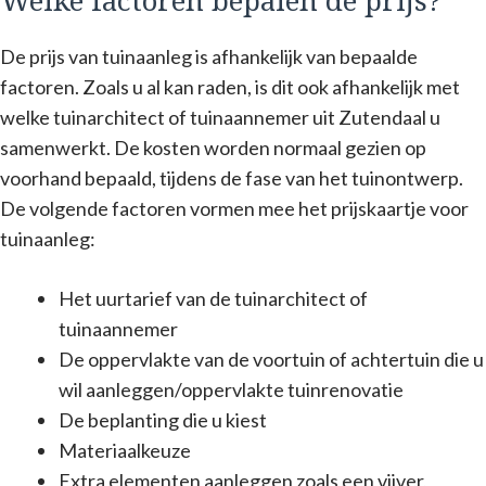
Welke factoren bepalen de prijs?
De prijs van tuinaanleg is afhankelijk van bepaalde
factoren. Zoals u al kan raden, is dit ook afhankelijk met
welke tuinarchitect of tuinaannemer uit Zutendaal u
samenwerkt. De kosten worden normaal gezien op
voorhand bepaald, tijdens de fase van het tuinontwerp.
De volgende factoren vormen mee het prijskaartje voor
tuinaanleg:
Het uurtarief van de tuinarchitect of
tuinaannemer
De oppervlakte van de voortuin of achtertuin die u
wil aanleggen/oppervlakte tuinrenovatie
De beplanting die u kiest
Materiaalkeuze
Extra elementen aanleggen zoals een vijver,