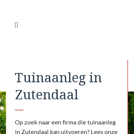
Spring
naar
de
inhoud
Menu
Tuinaanleg in
Zutendaal
Op zoek naar een firma die tuinaanleg
in Zutendaal kan uitvoeren? Lees onze