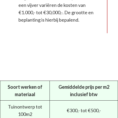
een vijver variëren de kosten van
€1.000,- tot €30,000,-. De grootte en
beplanting is hierbij bepalend.
Soort werken of
Gemiddelde prijs per m2
materiaal
inclusief btw
Tuinontwerp tot
€300,- tot €500,-
100m2