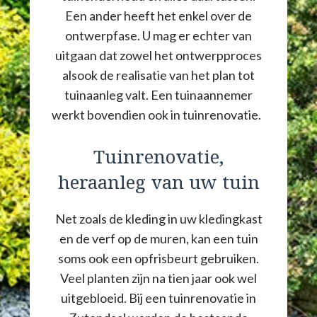
Een ander heeft het enkel over de
ontwerpfase. U mag er echter van
uitgaan dat zowel het ontwerpproces
alsook de realisatie van het plan tot
tuinaanleg valt. Een tuinaannemer
werkt bovendien ook in tuinrenovatie.
Tuinrenovatie,
heraanleg van uw tuin
Net zoals de kleding in uw kledingkast
en de verf op de muren, kan een tuin
soms ook een opfrisbeurt gebruiken.
Veel planten zijn na tien jaar ook wel
uitgebloeid. Bij een tuinrenovatie in