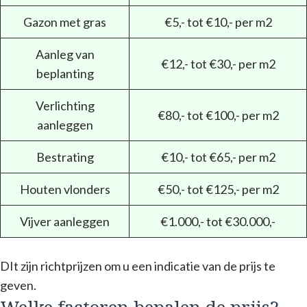
Gazon met gras
€5,- tot €10,- per m2
Aanleg van
€12,- tot €30,- per m2
beplanting
Verlichting
€80,- tot €100,- per m2
aanleggen
Bestrating
€10,- tot €65,- per m2
Houten vlonders
€50,- tot €125,- per m2
Vijver aanleggen
€1.000,- tot €30.000,-
DIt zijn richtprijzen om u een indicatie van de prijs te
geven.