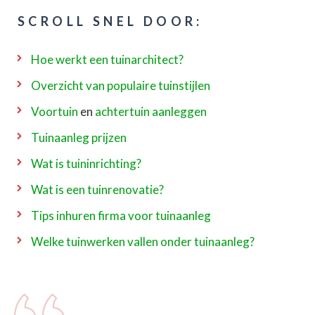
SCROLL SNEL DOOR:
Hoe werkt een tuinarchitect?
Overzicht van populaire tuinstijlen
Voortuin
en
achtertuin aanleggen
Tuinaanleg prijzen
Wat is tuininrichting?
Wat is een tuinrenovatie?
Tips inhuren firma voor tuinaanleg
Welke tuinwerken vallen onder tuinaanleg?