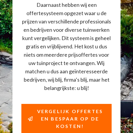
Daarnaast hebben wij een
offertesysteem opgezet waar u de
prijzen van verschillende professionals
en bedrijven voor diverse tuinwerken
kunt vergelijken. Dit systeem is geheel
gratis en vrijblijvend. Het kost u dus
niets om meerdere prijsoffertes voor
uw tuinproject te ontvangen. Wij
matchen u dus aan geïnteresseerde
bedrijven, wij blij, firma’s blij, maar het
belangrijkste: u blij!
VERGELIJK OFFERTES
EN BESPAAR OP DE
KOSTEN!