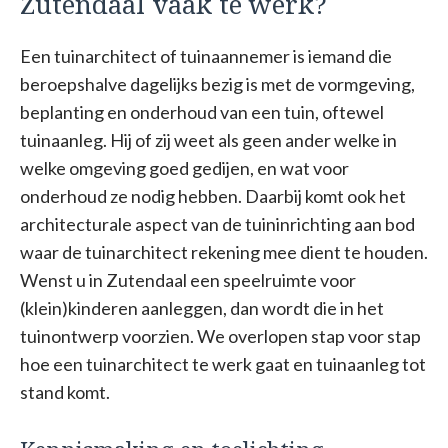
Zutendaal vaak te werk?
Een tuinarchitect of tuinaannemer is iemand die
beroepshalve dagelijks bezig is met de vormgeving,
beplanting en onderhoud van een tuin, oftewel
tuinaanleg. Hij of zij weet als geen ander welke in
welke omgeving goed gedijen, en wat voor
onderhoud ze nodig hebben. Daarbij komt ook het
architecturale aspect van de tuininrichting aan bod
waar de tuinarchitect rekening mee dient te houden.
Wenst u in Zutendaal een speelruimte voor
(klein)kinderen aanleggen, dan wordt die in het
tuinontwerp voorzien. We overlopen stap voor stap
hoe een tuinarchitect te werk gaat en tuinaanleg tot
stand komt.