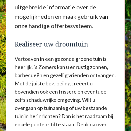
uitgebreide informatie over de
mogelijkheden en maak gebruik van
onze handige offertesysteem.
Realiseer uw droomtuin
Vertoeven in een gezonde groene tuin is
heerlijk. ‘s Zomers kan u er rustig zonnen,
barbecueën en gezellig vrienden ontvangen.
Met de juiste begroeiing creëert u
bovendien ook een frissere en eventueel
zelfs schaduwrijke omgeving. Wilt u
overgaan op tuinaanleg of uw bestaande
tuin in herinrichten? Dan is het raadzaam bij
enkele punten stil te staan. Denk na over