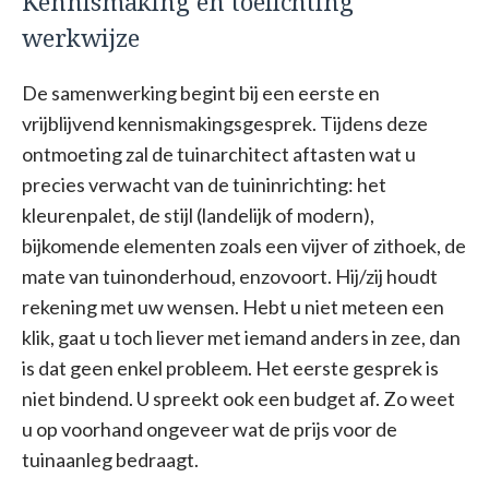
Kennismaking en toelichting
werkwijze
De samenwerking begint bij een eerste en
vrijblijvend kennismakingsgesprek. Tijdens deze
ontmoeting zal de tuinarchitect aftasten wat u
precies verwacht van de tuininrichting: het
kleurenpalet, de stijl (landelijk of modern),
bijkomende elementen zoals een vijver of zithoek, de
mate van tuinonderhoud, enzovoort. Hij/zij houdt
rekening met uw wensen. Hebt u niet meteen een
klik, gaat u toch liever met iemand anders in zee, dan
is dat geen enkel probleem. Het eerste gesprek is
niet bindend. U spreekt ook een budget af. Zo weet
u op voorhand ongeveer wat de prijs voor de
tuinaanleg bedraagt.