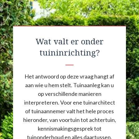
Wat valt er onder
tuininrichting?
Het antwoord op deze vraag hangt af
aan wie u hem stelt. Tuinaanleg kan u
op verschillende manieren
interpreteren. Voor ene tuinarchitect
of tuinaannemer valt het hele proces
hieronder, van voortuin tot achtertuin,
kennismakingsgesprek tot
tuinonderhoud en alles daartussen.