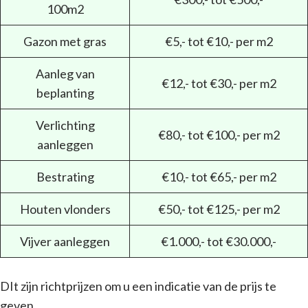
100m2
Gazon met gras
€5,- tot €10,- per m2
Aanleg van
€12,- tot €30,- per m2
beplanting
Verlichting
€80,- tot €100,- per m2
aanleggen
Bestrating
€10,- tot €65,- per m2
Houten vlonders
€50,- tot €125,- per m2
Vijver aanleggen
€1.000,- tot €30.000,-
DIt zijn richtprijzen om u een indicatie van de prijs te
geven.