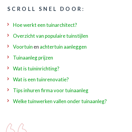
SCROLL SNEL DOOR:
Hoe werkt een tuinarchitect?
Overzicht van populaire tuinstijlen
Voortuin
en
achtertuin aanleggen
Tuinaanleg prijzen
Wat is tuininrichting?
Wat is een tuinrenovatie?
Tips inhuren firma voor tuinaanleg
Welke tuinwerken vallen onder tuinaanleg?