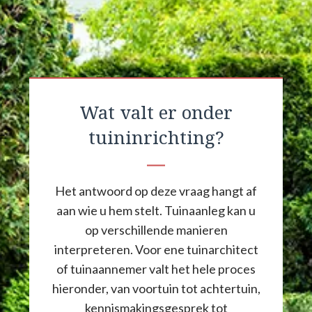
Wat valt er onder
tuininrichting?
Het antwoord op deze vraag hangt af
aan wie u hem stelt. Tuinaanleg kan u
op verschillende manieren
interpreteren. Voor ene tuinarchitect
of tuinaannemer valt het hele proces
hieronder, van voortuin tot achtertuin,
kennismakingsgesprek tot