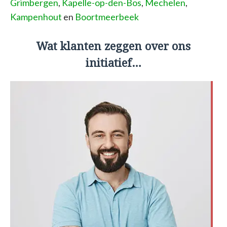
Grimbergen
,
Kapelle-op-den-Bos
,
Mechelen
,
Kampenhout
en
Boortmeerbeek
Wat klanten zeggen over ons
initiatief…