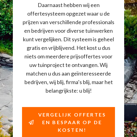
Daarnaast hebben wij een
offertesysteem opgezet waar u de
prijzen van verschillende professionals
en bedrijven voor diverse tuinwerken
kunt vergelijken. Dit systeem is geheel
gratis en vrijblijvend. Het kost u dus
niets om meerdere prijsoffertes voor
uw tuinproject te ontvangen. Wij
matchen u dus aan geïnteresseerde
bedrijven, wij blij, firma’s blij, maar het
belangrijkste: u blij!
VERGELIJK OFFERTES
EN BESPAAR OP DE
KOSTEN!