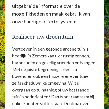
uitgebreide informatie over de
mogelijkheden en maak gebruik van
onze handige offertesysteem.
Realiseer uw droomtuin
Vertoeven in een gezonde groene tuin is
heerlijk. ‘s Zomers kan u er rustig zonnen,
barbecueën en gezellig vrienden ontvangen.
Met de juiste begroeiing creëert u
bovendien ook een frissere en eventueel
zelfs schaduwrijke omgeving. Wilt u
overgaan op tuinaanleg of uw bestaande
tuin in herinrichten? Dan is het raadzaam bij
enkele punten stil te staan. Denk na over