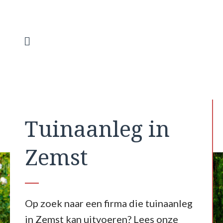
Spring
naar
de
inhoud
Menu
Tuinaanleg in
Zemst
Op zoek naar een firma die tuinaanleg
in Zemst kan uitvoeren? Lees onze