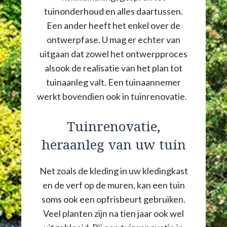
tuinonderhoud en alles daartussen.
Een ander heeft het enkel over de
ontwerpfase. U mag er echter van
uitgaan dat zowel het ontwerpproces
alsook de realisatie van het plan tot
tuinaanleg valt. Een tuinaannemer
werkt bovendien ook in tuinrenovatie.
Tuinrenovatie,
heraanleg van uw tuin
Net zoals de kleding in uw kledingkast
en de verf op de muren, kan een tuin
soms ook een opfrisbeurt gebruiken.
Veel planten zijn na tien jaar ook wel