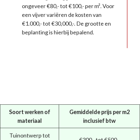
ongeveer €80,- tot €100,- per m². Voor
een vijver variëren de kosten van
€1.000,- tot €30,000,-. De grootte en
beplanting is hierbij bepalend.
Soort werken of
Gemiddelde prijs per m2
materiaal
inclusief btw
Tuinontwerp tot
€300,- tot €500,-