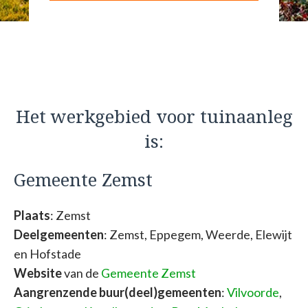
Het werkgebied voor tuinaanleg
is:
Gemeente Zemst
Plaats
: Zemst
Deelgemeenten
: Zemst, Eppegem, Weerde, Elewijt
en Hofstade
Website
van de
Gemeente Zemst
Aangrenzende buur(deel)gemeenten
:
Vilvoorde
,