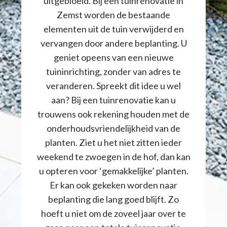
uitgebloeid. Bij een tuinrenovatie in
Zemst worden de bestaande
elementen uit de tuin verwijderd en
vervangen door andere beplanting. U
geniet opeens van een nieuwe
tuininrichting, zonder van adres te
veranderen. Spreekt dit idee u wel
aan? Bij een tuinrenovatie kan u
trouwens ook rekening houden met de
onderhoudsvriendelijkheid van de
planten. Ziet u het niet zitten ieder
weekend te zwoegen in de hof, dan kan
u opteren voor ‘gemakkelijke’ planten.
Er kan ook gekeken worden naar
beplanting die lang goed blijft. Zo
hoeft u niet om de zoveel jaar over te