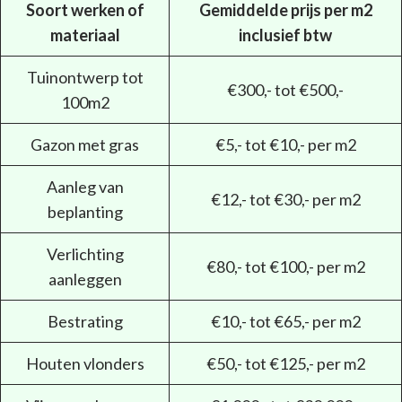
Soort werken of
Gemiddelde prijs per m2
materiaal
inclusief btw
Tuinontwerp tot
€300,- tot €500,-
100m2
Gazon met gras
€5,- tot €10,- per m2
Aanleg van
€12,- tot €30,- per m2
beplanting
Verlichting
€80,- tot €100,- per m2
aanleggen
Bestrating
€10,- tot €65,- per m2
Houten vlonders
€50,- tot €125,- per m2