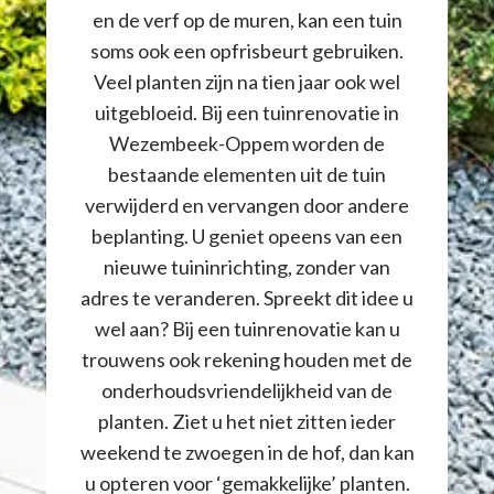
en de verf op de muren, kan een tuin
soms ook een opfrisbeurt gebruiken.
Veel planten zijn na tien jaar ook wel
uitgebloeid. Bij een tuinrenovatie in
Wezembeek-Oppem worden de
bestaande elementen uit de tuin
verwijderd en vervangen door andere
beplanting. U geniet opeens van een
nieuwe tuininrichting, zonder van
adres te veranderen. Spreekt dit idee u
wel aan? Bij een tuinrenovatie kan u
trouwens ook rekening houden met de
onderhoudsvriendelijkheid van de
planten. Ziet u het niet zitten ieder
weekend te zwoegen in de hof, dan kan
u opteren voor ‘gemakkelijke’ planten.