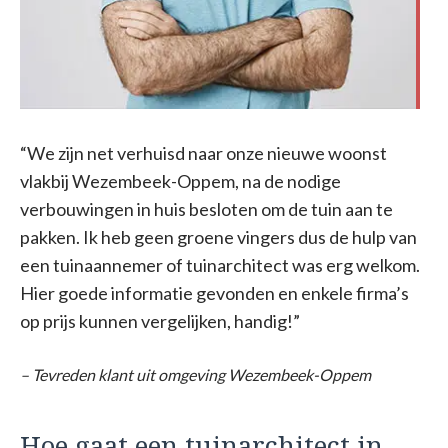
“We zijn net verhuisd naar onze nieuwe woonst
vlakbij Wezembeek-Oppem, na de nodige
verbouwingen in huis besloten om de tuin aan te
pakken. Ik heb geen groene vingers dus de hulp van
een tuinaannemer of tuinarchitect was erg welkom.
Hier goede informatie gevonden en enkele firma’s
op prijs kunnen vergelijken, handig!”
– Tevreden klant uit omgeving Wezembeek-Oppem
Hoe gaat een tuinarchitect in