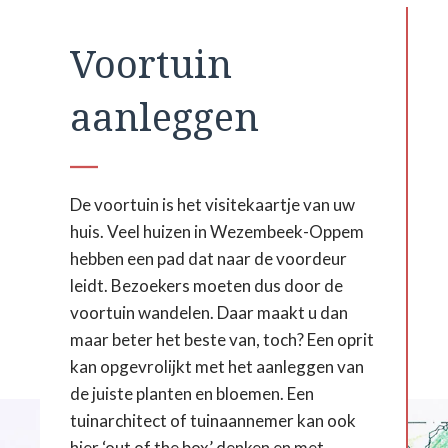
Voortuin
aanleggen
De voortuin is het visitekaartje van uw
huis. Veel huizen in Wezembeek-Oppem
hebben een pad dat naar de voordeur
leidt. Bezoekers moeten dus door de
voortuin wandelen. Daar maakt u dan
maar beter het beste van, toch? Een oprit
kan opgevrolijkt met het aanleggen van
de juiste planten en bloemen. Een
tuinarchitect of tuinaannemer kan ook
hier ‘out of the box’ denken en met