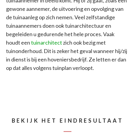
tuinaannemer in beeld komt. Hij of zij gaat, zoals een
gewone aannemer, de uitvoering en opvolging van
de tuinaanleg op zich nemen. Veel zelfstandige
tuinaannemers doen ook tuinarchitectuur en
begeleiden u gedurende het hele proces. Vaak
houdt een
tuinarchitect
zich ook bezig met
tuinonderhoud. Dit is zeker het geval wanneer hij/zij
in dienst is bij een hoveniersbedrijf. Ze letten er dan
op dat alles volgens tuinplan verloopt.
BEKIJK HET EINDRESULTAAT