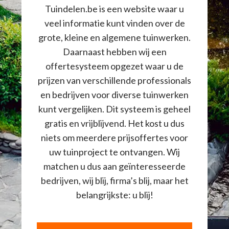
Tuindelen.be is een website waar u
veel informatie kunt vinden over de
grote, kleine en algemene tuinwerken.
Daarnaast hebben wij een
offertesysteem opgezet waar u de
prijzen van verschillende professionals
en bedrijven voor diverse tuinwerken
kunt vergelijken. Dit systeem is geheel
gratis en vrijblijvend. Het kost u dus
niets om meerdere prijsoffertes voor
uw tuinproject te ontvangen. Wij
matchen u dus aan geïnteresseerde
bedrijven, wij blij, firma’s blij, maar het
belangrijkste: u blij!