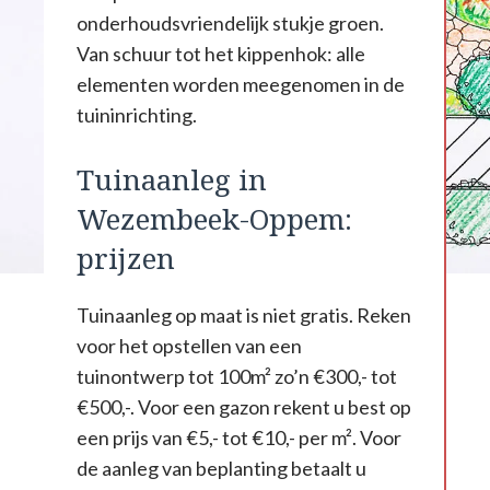
onderhoudsvriendelijk stukje groen.
Van schuur tot het kippenhok: alle
elementen worden meegenomen in de
tuininrichting.
Tuinaanleg in
Wezembeek-Oppem:
prijzen
Tuinaanleg op maat is niet gratis. Reken
voor het opstellen van een
tuinontwerp tot 100m² zo’n €300,- tot
€500,-. Voor een gazon rekent u best op
een prijs van €5,- tot €10,- per m². Voor
de aanleg van beplanting betaalt u