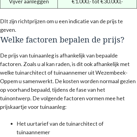
Vijver aanleggen
€1.000,- tot €30.000,-
DIt zijn richtprijzen om u een indicatie van de prijs te
geven.
Welke factoren bepalen de prijs?
De prijs van tuinaanleg is afhankelijk van bepaalde
factoren. Zoals u al kan raden, is dit ook afhankelijk met
welke tuinarchitect of tuinaannemer uit Wezembeek-
Oppem u samenwerkt. De kosten worden normaal gezien
op voorhand bepaald, tijdens de fase van het
tuinontwerp. De volgende factoren vormen mee het
prijskaartje voor tuinaanleg:
Het uurtarief van de tuinarchitect of
tuinaannemer