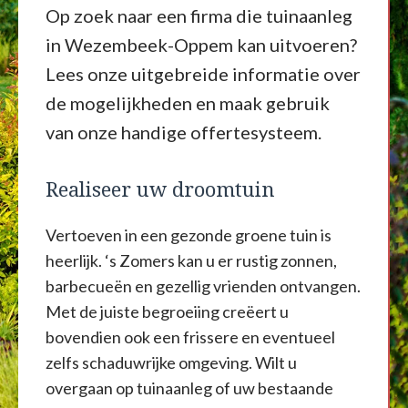
Op zoek naar een firma die tuinaanleg
in Wezembeek-Oppem kan uitvoeren?
Lees onze uitgebreide informatie over
de mogelijkheden en maak gebruik
van onze handige offertesysteem.
Realiseer uw droomtuin
Vertoeven in een gezonde groene tuin is
heerlijk. ‘s Zomers kan u er rustig zonnen,
barbecueën en gezellig vrienden ontvangen.
Met de juiste begroeiing creëert u
bovendien ook een frissere en eventueel
zelfs schaduwrijke omgeving. Wilt u
overgaan op tuinaanleg of uw bestaande