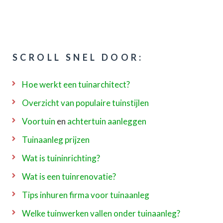
SCROLL SNEL DOOR:
Hoe werkt een tuinarchitect?
Overzicht van populaire tuinstijlen
Voortuin
en
achtertuin aanleggen
Tuinaanleg prijzen
Wat is tuininrichting?
Wat is een tuinrenovatie?
Tips inhuren firma voor tuinaanleg
Welke tuinwerken vallen onder tuinaanleg?