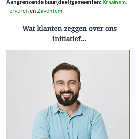
Aangrenzende buur(deel)gemeenten
:
Kraainem
,
Tervuren
en
Zaventem
Wat klanten zeggen over ons
initiatief…