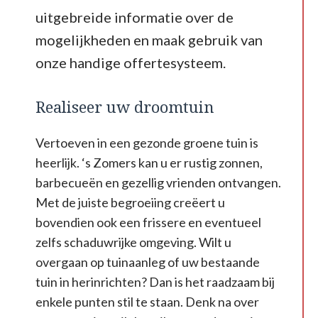
uitgebreide informatie over de
mogelijkheden en maak gebruik van
onze handige offertesysteem.
Realiseer uw droomtuin
Vertoeven in een gezonde groene tuin is
heerlijk. ‘s Zomers kan u er rustig zonnen,
barbecueën en gezellig vrienden ontvangen.
Met de juiste begroeiing creëert u
bovendien ook een frissere en eventueel
zelfs schaduwrijke omgeving. Wilt u
overgaan op tuinaanleg of uw bestaande
tuin in herinrichten? Dan is het raadzaam bij
enkele punten stil te staan. Denk na over