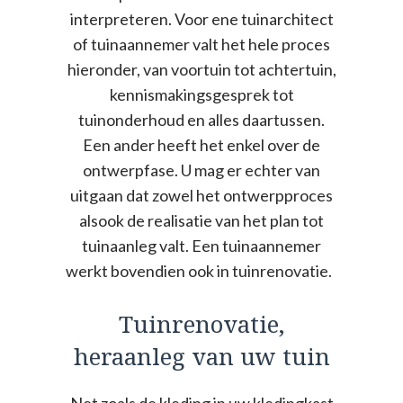
interpreteren. Voor ene tuinarchitect
of tuinaannemer valt het hele proces
hieronder, van voortuin tot achtertuin,
kennismakingsgesprek tot
tuinonderhoud en alles daartussen.
Een ander heeft het enkel over de
ontwerpfase. U mag er echter van
uitgaan dat zowel het ontwerpproces
alsook de realisatie van het plan tot
tuinaanleg valt. Een tuinaannemer
werkt bovendien ook in tuinrenovatie.
Tuinrenovatie,
heraanleg van uw tuin
Net zoals de kleding in uw kledingkast