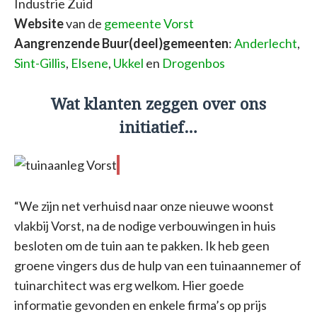
Industrie Zuid
Website
van de
gemeente Vorst
Aangrenzende Buur(deel)gemeenten
:
Anderlecht
,
Sint-Gillis
,
Elsene
,
Ukkel
en
Drogenbos
Wat klanten zeggen over ons
initiatief…
“We zijn net verhuisd naar onze nieuwe woonst
vlakbij Vorst, na de nodige verbouwingen in huis
besloten om de tuin aan te pakken. Ik heb geen
groene vingers dus de hulp van een tuinaannemer of
tuinarchitect was erg welkom. Hier goede
informatie gevonden en enkele firma’s op prijs