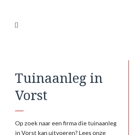
Spring
naar
de
inhoud
Menu
Tuinaanleg in
Vorst
Op zoek naar een firma die tuinaanleg
in Vorst kan uitvoeren? Lees onze