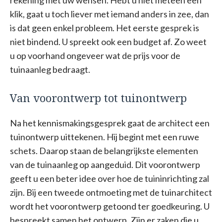
klik, gaat u toch liever met iemand anders in zee, dan
is dat geen enkel probleem. Het eerste gesprek is
niet bindend. U spreekt ook een budget af. Zo weet
u op voorhand ongeveer wat de prijs voor de
tuinaanleg bedraagt.
Van voorontwerp tot tuinontwerp
Na het kennismakingsgesprek gaat de architect een
tuinontwerp uittekenen. Hij begint met een ruwe
schets. Daarop staan de belangrijkste elementen
van de tuinaanleg op aangeduid. Dit voorontwerp
geeft u een beter idee over hoe de tuininrichting zal
zijn. Bij een tweede ontmoeting met de tuinarchitect
wordt het voorontwerp getoond ter goedkeuring. U
bespreekt samen het ontwerp. Zijn er zaken die u