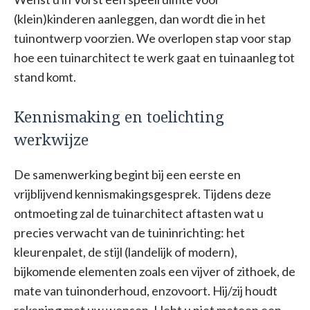
(klein)kinderen aanleggen, dan wordt die in het
tuinontwerp voorzien. We overlopen stap voor stap
hoe een tuinarchitect te werk gaat en tuinaanleg tot
stand komt.
Kennismaking en toelichting
werkwijze
De samenwerking begint bij een eerste en
vrijblijvend kennismakingsgesprek. Tijdens deze
ontmoeting zal de tuinarchitect aftasten wat u
precies verwacht van de tuininrichting: het
kleurenpalet, de stijl (landelijk of modern),
bijkomende elementen zoals een vijver of zithoek, de
mate van tuinonderhoud, enzovoort. Hij/zij houdt
rekening met uw wensen. Hebt u niet meteen een