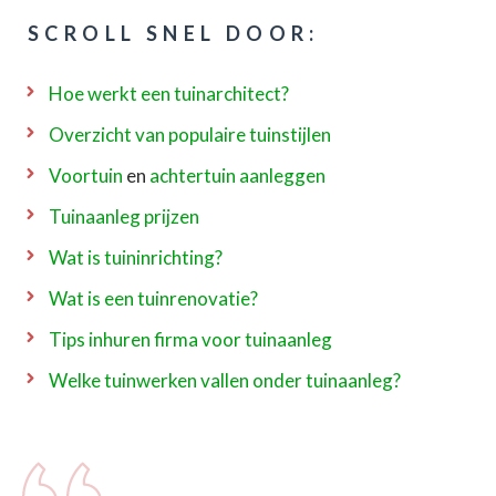
SCROLL SNEL DOOR:
Hoe werkt een tuinarchitect?
Overzicht van populaire tuinstijlen
Voortuin
en
achtertuin aanleggen
Tuinaanleg prijzen
Wat is tuininrichting?
Wat is een tuinrenovatie?
Tips inhuren firma voor tuinaanleg
Welke tuinwerken vallen onder tuinaanleg?