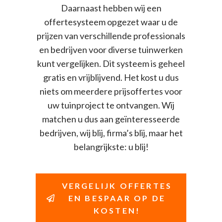
Daarnaast hebben wij een
offertesysteem opgezet waar u de
prijzen van verschillende professionals
en bedrijven voor diverse tuinwerken
kunt vergelijken. Dit systeem is geheel
gratis en vrijblijvend. Het kost u dus
niets om meerdere prijsoffertes voor
uw tuinproject te ontvangen. Wij
matchen u dus aan geïnteresseerde
bedrijven, wij blij, firma’s blij, maar het
belangrijkste: u blij!
VERGELIJK OFFERTES
EN BESPAAR OP DE
KOSTEN!