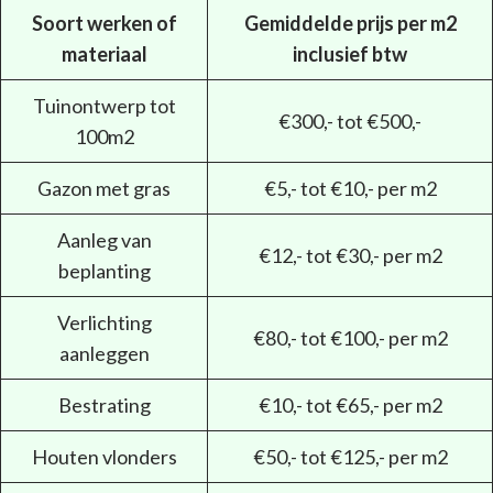
Soort werken of
Gemiddelde prijs per m2
materiaal
inclusief btw
Tuinontwerp tot
€300,- tot €500,-
100m2
Gazon met gras
€5,- tot €10,- per m2
Aanleg van
€12,- tot €30,- per m2
beplanting
Verlichting
€80,- tot €100,- per m2
aanleggen
Bestrating
€10,- tot €65,- per m2
Houten vlonders
€50,- tot €125,- per m2