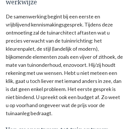
werkwijze
De samenwerking begint bij een eerste en
vrijblijvend kennismakingsgesprek. Tijdens deze
ontmoeting zal de tuinarchitect aftasten wat u
precies verwacht van de tuininrichting: het
kleurenpalet, de stijl (landelijk of modern),
bijkomende elementen zoals een vijver of zithoek, de
mate van tuinonderhoud, enzovoort. Hij/zij houdt
rekening met uw wensen. Hebt u niet meteen een
klik, gaat u toch liever met iemand anders in zee, dan
is dat geen enkel probleem. Het eerste gesprek is
niet bindend. U spreekt ook een budget af. Zo weet
u op voorhand ongeveer wat de prijs voor de
tuinaanleg bedraagt.