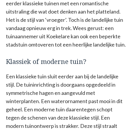
eerder klassieke tuinen met een romantische
uitstraling die wat doet denken aan het platteland.
Het is de stijl van ‘vroeger’. Toch is de landelijke tuin
vandaag opnieuw erg in trek. Wees gerust: een
tuinaannemer uit Koekelare kan ook een beperkte
stadstuin omtoveren tot een heerlijke landelijke tuin.
Klassiek of moderne tuin?
Een klassieke tuin sluit eerder aan bij de landelijke
stijl. De tuininrichting is doorgaans opgedeeld in
symmetrische hagen en aangevuld met
winterplanten. Een waterornament past mooi in dit
geheel. Een moderne tuin daarentegen schopt
tegen de schenen van deze klassieke stijl. Een
modern tuinontwerp is strakker. Deze stijl straalt