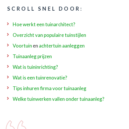
SCROLL SNEL DOOR:
Hoe werkt een tuinarchitect?
Overzicht van populaire tuinstijlen
Voortuin
en
achtertuin aanleggen
Tuinaanleg prijzen
Wat is tuininrichting?
Wat is een tuinrenovatie?
Tips inhuren firma voor tuinaanleg
Welke tuinwerken vallen onder tuinaanleg?