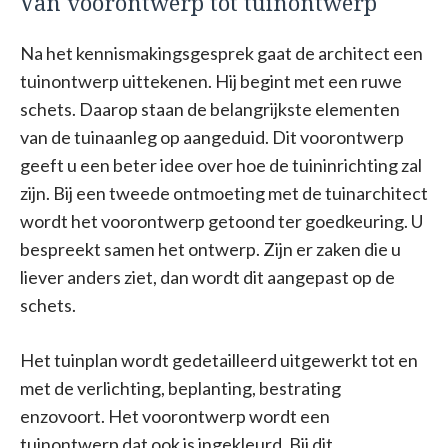
Van voorontwerp tot tuinontwerp
Na het kennismakingsgesprek gaat de architect een
tuinontwerp uittekenen. Hij begint met een ruwe
schets. Daarop staan de belangrijkste elementen
van de tuinaanleg op aangeduid. Dit voorontwerp
geeft u een beter idee over hoe de tuininrichting zal
zijn. Bij een tweede ontmoeting met de tuinarchitect
wordt het voorontwerp getoond ter goedkeuring. U
bespreekt samen het ontwerp. Zijn er zaken die u
liever anders ziet, dan wordt dit aangepast op de
schets.
Het tuinplan wordt gedetailleerd uitgewerkt tot en
met de verlichting, beplanting, bestrating
enzovoort. Het voorontwerp wordt een
tuinontwerp dat ook is ingekleurd. Bij dit