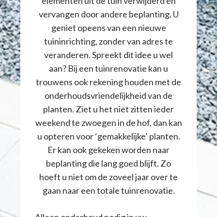
elementen uit de tuin verwijderd en
vervangen door andere beplanting. U
geniet opeens van een nieuwe
tuininrichting, zonder van adres te
veranderen. Spreekt dit idee u wel
aan? Bij een tuinrenovatie kan u
trouwens ook rekening houden met de
onderhoudsvriendelijkheid van de
planten. Ziet u het niet zitten ieder
weekend te zwoegen in de hof, dan kan
u opteren voor ‘gemakkelijke’ planten.
Er kan ook gekeken worden naar
beplanting die lang goed blijft. Zo
hoeft u niet om de zoveel jaar over te
gaan naar een totale tuinrenovatie.