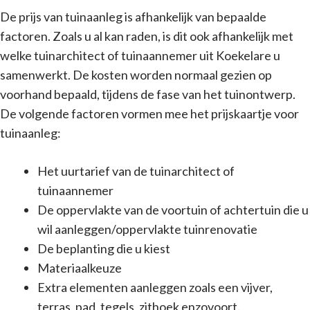
De prijs van tuinaanleg is afhankelijk van bepaalde
factoren. Zoals u al kan raden, is dit ook afhankelijk met
welke tuinarchitect of tuinaannemer uit Koekelare u
samenwerkt. De kosten worden normaal gezien op
voorhand bepaald, tijdens de fase van het tuinontwerp.
De volgende factoren vormen mee het prijskaartje voor
tuinaanleg:
Het uurtarief van de tuinarchitect of
tuinaannemer
De oppervlakte van de voortuin of achtertuin die u
wil aanleggen/oppervlakte tuinrenovatie
De beplanting die u kiest
Materiaalkeuze
Extra elementen aanleggen zoals een vijver,
terras, pad, tegels, zithoek enzovoort.