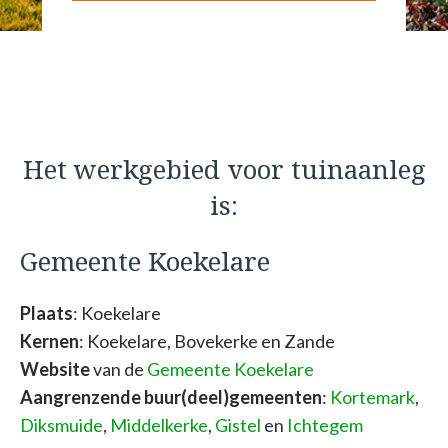
Het werkgebied voor tuinaanleg
is:
Gemeente Koekelare
Plaats
: Koekelare
Kernen
: Koekelare, Bovekerke en Zande
Website
van de
Gemeente Koekelare
Aangrenzende buur(deel)gemeenten
:
Kortemark
,
Diksmuide
,
Middelkerke
,
Gistel
en
Ichtegem