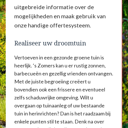
uitgebreide informatie over de
mogelijkheden en maak gebruik van
onze handige offertesysteem.
Realiseer uw droomtuin
Vertoeven in een gezonde groene tuin is
heerlijk. ‘s Zomers kan u er rustig zonnen,
barbecueën en gezellig vrienden ontvangen.
Met de juiste begroeiing creëert u
bovendien ook een frissere en eventueel
zelfs schaduwrijke omgeving. Wilt u
overgaan op tuinaanleg of uw bestaande
tuin in herinrichten? Dan is het raadzaam bij
enkele punten stil te staan. Denk na over