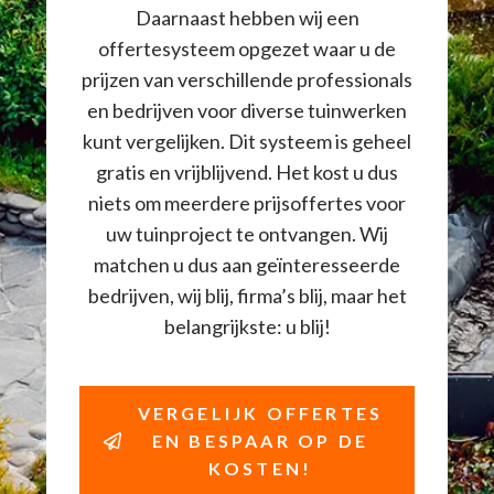
Daarnaast hebben wij een
offertesysteem opgezet waar u de
prijzen van verschillende professionals
en bedrijven voor diverse tuinwerken
kunt vergelijken. Dit systeem is geheel
gratis en vrijblijvend. Het kost u dus
niets om meerdere prijsoffertes voor
uw tuinproject te ontvangen. Wij
matchen u dus aan geïnteresseerde
bedrijven, wij blij, firma’s blij, maar het
belangrijkste: u blij!
VERGELIJK OFFERTES
EN BESPAAR OP DE
KOSTEN!