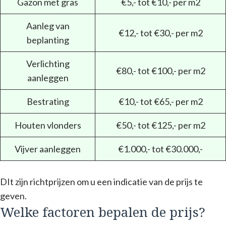
Gazon met gras
€5,- tot €10,- per m2
Aanleg van
€12,- tot €30,- per m2
beplanting
Verlichting
€80,- tot €100,- per m2
aanleggen
Bestrating
€10,- tot €65,- per m2
Houten vlonders
€50,- tot €125,- per m2
Vijver aanleggen
€1.000,- tot €30.000,-
DIt zijn richtprijzen om u een indicatie van de prijs te
geven.
Welke factoren bepalen de prijs?