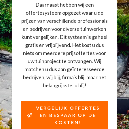
Daarnaast hebben wij een
offertesysteem opgezet waar u de
prijzen van verschillende professionals
en bedrijven voor diverse tuinwerken
kunt vergelijken. Dit systeem is geheel
gratis en vrijblijvend. Het kost u dus
niets om meerdere prijsoffertes voor
uw tuinproject te ontvangen. Wij
matchen u dus aan geïnteresseerde
bedrijven, wij blij, firma’s blij, maar het
belangrijkste: u blij!
VERGELIJK OFFERTES
EN BESPAAR OP DE
KOSTEN!