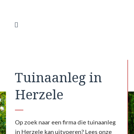
Spring
naar
de
inhoud
Menu
Tuinaanleg in
Herzele
Op zoek naar een firma die tuinaanleg
in Herzele kan uitvoeren? Lees onze