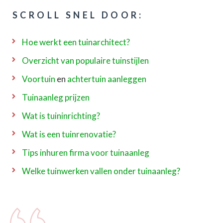
SCROLL SNEL DOOR:
Hoe werkt een tuinarchitect?
Overzicht van populaire tuinstijlen
Voortuin
en
achtertuin aanleggen
Tuinaanleg prijzen
Wat is tuininrichting?
Wat is een tuinrenovatie?
Tips inhuren firma voor tuinaanleg
Welke tuinwerken vallen onder tuinaanleg?