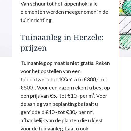
Van schuur tot het kippenhok: alle
elementen worden meegenomen in de
tuininrichting.
Tuinaanleg in Herzele:
prijzen
Tuinaanleg op maat is niet gratis. Reken
voor het opstellen van een
tuinontwerp tot 100m² zo’n €300,- tot
€500,-. Voor een gazon rekent u best op
een prijs van €5,- tot €10,- per m². Voor
de aanleg van beplanting betaalt u
gemiddeld €10,- tot €30,- per m²,
afhankelijk van de planten die u kiest
voor de tuinaanleg. Laat u ook