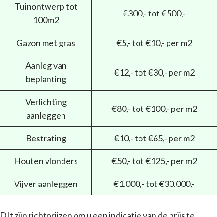
Tuinontwerp tot
€300,- tot €500,-
100m2
Gazon met gras
€5,- tot €10,- per m2
Aanleg van
€12,- tot €30,- per m2
beplanting
Verlichting
€80,- tot €100,- per m2
aanleggen
Bestrating
€10,- tot €65,- per m2
Houten vlonders
€50,- tot €125,- per m2
Vijver aanleggen
€1.000,- tot €30.000,-
DIt zijn richtprijzen om u een indicatie van de prijs te