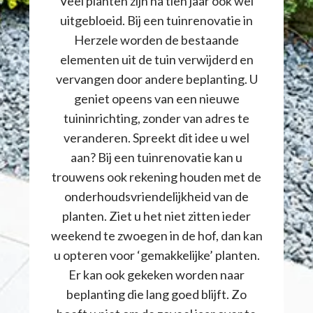
Veel planten zijn na tien jaar ook wel
uitgebloeid. Bij een tuinrenovatie in
Herzele worden de bestaande
elementen uit de tuin verwijderd en
vervangen door andere beplanting. U
geniet opeens van een nieuwe
tuininrichting, zonder van adres te
veranderen. Spreekt dit idee u wel
aan? Bij een tuinrenovatie kan u
trouwens ook rekening houden met de
onderhoudsvriendelijkheid van de
planten. Ziet u het niet zitten ieder
weekend te zwoegen in de hof, dan kan
u opteren voor ‘gemakkelijke’ planten.
Er kan ook gekeken worden naar
beplanting die lang goed blijft. Zo