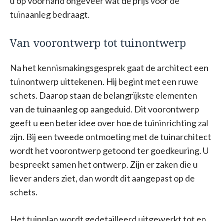
u op voorhand ongeveer wat de prijs voor de
tuinaanleg bedraagt.
Van voorontwerp tot tuinontwerp
Na het kennismakingsgesprek gaat de architect een
tuinontwerp uittekenen. Hij begint met een ruwe
schets. Daarop staan de belangrijkste elementen
van de tuinaanleg op aangeduid. Dit voorontwerp
geeft u een beter idee over hoe de tuininrichting zal
zijn. Bij een tweede ontmoeting met de tuinarchitect
wordt het voorontwerp getoond ter goedkeuring. U
bespreekt samen het ontwerp. Zijn er zaken die u
liever anders ziet, dan wordt dit aangepast op de
schets.
Het tuinplan wordt gedetailleerd uitgewerkt tot en