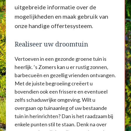
uitgebreide informatie over de
mogelijkheden en maak gebruik van
onze handige offertesysteem.
Realiseer uw droomtuin
Vertoeven in een gezonde groene tuin is
heerlijk. ‘s Zomers kan u er rustig zonnen,
barbecueën en gezellig vrienden ontvangen.
Met de juiste begroeiing creëert u
bovendien ook een frissere en eventueel
zelfs schaduwrijke omgeving. Wilt u
overgaan op tuinaanleg of uw bestaande
tuin in herinrichten? Dan is het raadzaam bij
enkele punten stil te staan. Denk na over