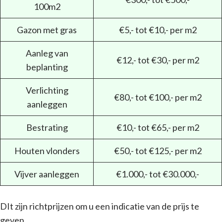
100m2
Gazon met gras
€5,- tot €10,- per m2
Aanleg van
€12,- tot €30,- per m2
beplanting
Verlichting
€80,- tot €100,- per m2
aanleggen
Bestrating
€10,- tot €65,- per m2
Houten vlonders
€50,- tot €125,- per m2
Vijver aanleggen
€1.000,- tot €30.000,-
DIt zijn richtprijzen om u een indicatie van de prijs te
geven.