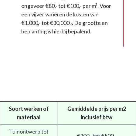
ongeveer €80,- tot €100,- per m². Voor
een vijver variëren de kosten van
€1.000,- tot €30,000,-. De grootte en
beplanting is hierbij bepalend.
Soort werken of
Gemiddelde prijs per m2
materiaal
inclusief btw
Tuinontwerp tot
€300,- tot €500,-