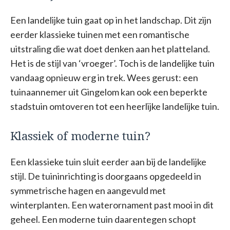
Een landelijke tuin gaat op in het landschap. Dit zijn
eerder klassieke tuinen met een romantische
uitstraling die wat doet denken aan het platteland.
Het is de stijl van ‘vroeger’. Toch is de landelijke tuin
vandaag opnieuw erg in trek. Wees gerust: een
tuinaannemer uit Gingelom kan ook een beperkte
stadstuin omtoveren tot een heerlijke landelijke tuin.
Klassiek of moderne tuin?
Een klassieke tuin sluit eerder aan bij de landelijke
stijl. De tuininrichting is doorgaans opgedeeld in
symmetrische hagen en aangevuld met
winterplanten. Een waterornament past mooi in dit
geheel. Een moderne tuin daarentegen schopt