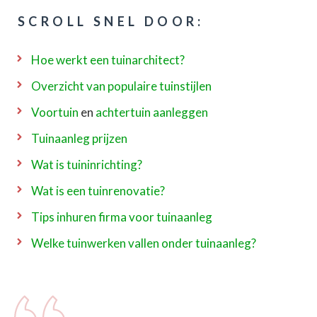
SCROLL SNEL DOOR:
Hoe werkt een tuinarchitect?
Overzicht van populaire tuinstijlen
Voortuin
en
achtertuin aanleggen
Tuinaanleg prijzen
Wat is tuininrichting?
Wat is een tuinrenovatie?
Tips inhuren firma voor tuinaanleg
Welke tuinwerken vallen onder tuinaanleg?