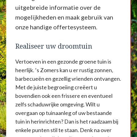
uitgebreide informatie over de
mogelijkheden en maak gebruik van
onze handige offertesysteem.
Realiseer uw droomtuin
Vertoeven in een gezonde groene tuin is
heerlijk. ‘s Zomers kan u er rustig zonnen,
barbecueën en gezellig vrienden ontvangen.
Met de juiste begroeiing creëert u
bovendien ook een frissere en eventueel
zelfs schaduwrijke omgeving. Wilt u
overgaan op tuinaanleg of uw bestaande
tuin in herinrichten? Dan is het raadzaam bij
enkele punten stil te staan. Denk na over