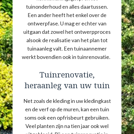
tuinonderhoud en alles daartussen.
Een ander heeft het enkel over de
ontwerpfase. U mag er echter van
uitgaan dat zowel het ontwerpproces
alsook de realisatie van het plan tot
tuinaanleg valt. Een tuinaannemer
werkt bovendien ook in tuinrenovatie.
Tuinrenovatie,
heraanleg van uw tuin
Net zoals de kleding in uw kledingkast
en de verf op de muren, kan een tuin
soms ook een opfrisbeurt gebruiken.
Veel planten zijn na tien jaar ook wel