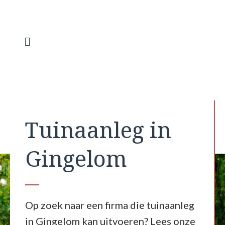
Spring
naar
de
inhoud
Menu
Tuinaanleg in
Gingelom
Op zoek naar een firma die tuinaanleg
in Gingelom kan uitvoeren? Lees onze