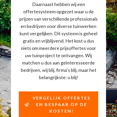
Daarnaast hebben wij een
offertesysteem opgezet waar u de
prijzen van verschillende professionals
en bedrijven voor diverse tuinwerken
kunt vergelijken. Dit systeem is geheel
gratis en vrijblijvend. Het kost u dus
niets om meerdere prijsoffertes voor
uw tuinproject te ontvangen. Wij
matchen u dus aan geïnteresseerde
bedrijven, wij blij, firma’s blij, maar het
belangrijkste: u blij!
VERGELIJK OFFERTES
EN BESPAAR OP DE
KOSTEN!