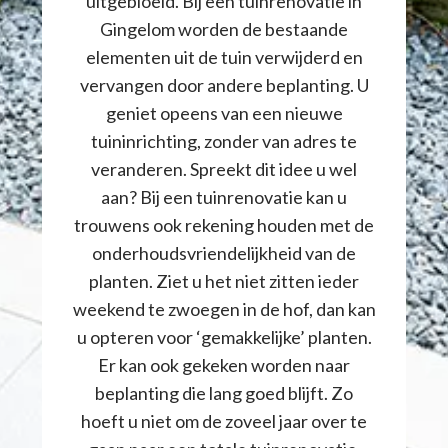
uitgebloeid. Bij een tuinrenovatie in
Gingelom worden de bestaande
elementen uit de tuin verwijderd en
vervangen door andere beplanting. U
geniet opeens van een nieuwe
tuininrichting, zonder van adres te
veranderen. Spreekt dit idee u wel
aan? Bij een tuinrenovatie kan u
trouwens ook rekening houden met de
onderhoudsvriendelijkheid van de
planten. Ziet u het niet zitten ieder
weekend te zwoegen in de hof, dan kan
u opteren voor ‘gemakkelijke’ planten.
Er kan ook gekeken worden naar
beplanting die lang goed blijft. Zo
hoeft u niet om de zoveel jaar over te