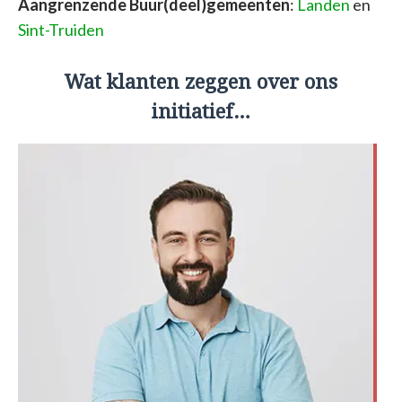
Aangrenzende Buur(deel)gemeenten
:
Landen
en
Sint-Truiden
Wat klanten zeggen over ons
initiatief…