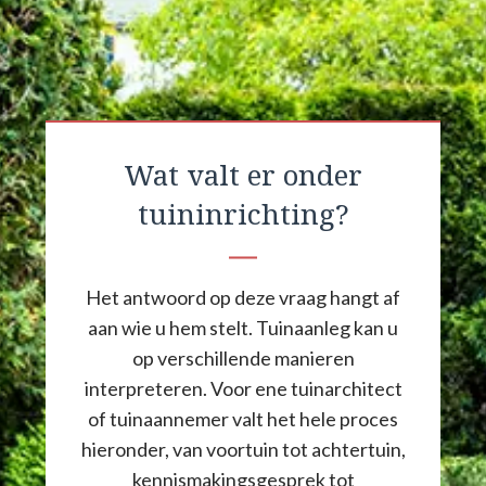
Wat valt er onder
tuininrichting?
Het antwoord op deze vraag hangt af
aan wie u hem stelt. Tuinaanleg kan u
op verschillende manieren
interpreteren. Voor ene tuinarchitect
of tuinaannemer valt het hele proces
hieronder, van voortuin tot achtertuin,
kennismakingsgesprek tot