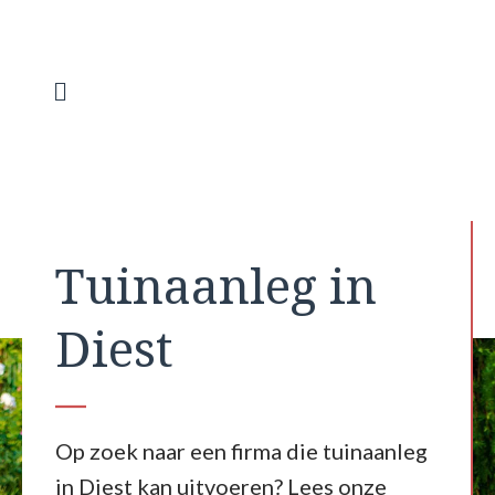
Spring
naar
de
inhoud
Menu
Tuinaanleg in
Diest
Op zoek naar een firma die tuinaanleg
in Diest kan uitvoeren? Lees onze