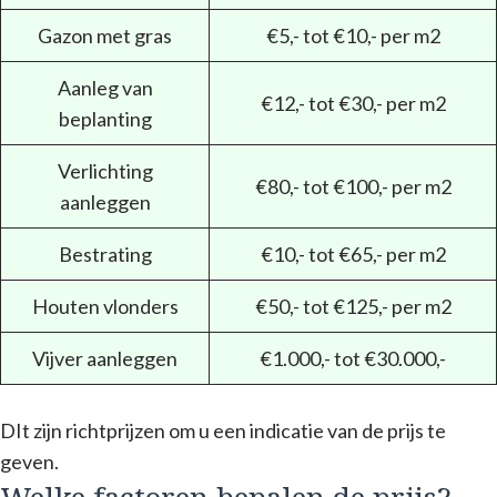
Gazon met gras
€5,- tot €10,- per m2
Aanleg van
€12,- tot €30,- per m2
beplanting
Verlichting
€80,- tot €100,- per m2
aanleggen
Bestrating
€10,- tot €65,- per m2
Houten vlonders
€50,- tot €125,- per m2
Vijver aanleggen
€1.000,- tot €30.000,-
DIt zijn richtprijzen om u een indicatie van de prijs te
geven.