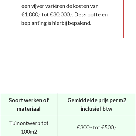
een vijver variëren de kosten van
€1.000,- tot €30,000,-. De grootte en
beplanting is hierbij bepalend.
Soort werken of
Gemiddelde prijs per m2
materiaal
inclusief btw
Tuinontwerp tot
€300,- tot €500,-
100m2