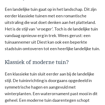
Een landelijke tuin gaat op in het landschap. Dit zijn
eerder klassieke tuinen met een romantische
uitstraling die wat doet denken aan het platteland.
Het is de stijl van ‘vroeger’. Toch is de landelijke tuin
vandaag opnieuw erg in trek. Wees gerust: een
tuinaannemer uit Diest kan ook een beperkte
stadstuin omtoveren tot een heerlijke landelijke tuin.
Klassiek of moderne tuin?
Een klassieke tuin sluit eerder aan bij de landelijke
stijl. De tuininrichting is doorgaans opgedeeld in
symmetrische hagen en aangevuld met
winterplanten. Een waterornament past mooi in dit
geheel. Een moderne tuin daarentegen schopt