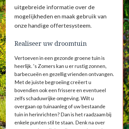
uitgebreide informatie over de
mogelijkheden en maak gebruik van
onze handige offertesysteem.
Realiseer uw droomtuin
Vertoeven in een gezonde groene tuin is
heerlijk. ‘s Zomers kan u er rustig zonnen,
barbecueën en gezellig vrienden ontvangen.
Met de juiste begroeiing creëert u
bovendien ook een frissere en eventueel
zelfs schaduwrijke omgeving. Wilt u
overgaan op tuinaanleg of uw bestaande
tuin in herinrichten? Dan is het raadzaam bij
enkele punten stil te staan. Denk na over