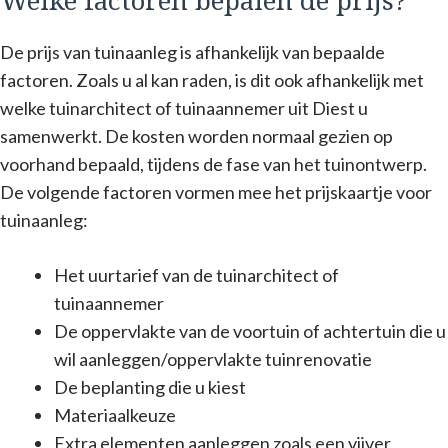
Welke factoren bepalen de prijs?
De prijs van tuinaanleg is afhankelijk van bepaalde
factoren. Zoals u al kan raden, is dit ook afhankelijk met
welke tuinarchitect of tuinaannemer uit Diest u
samenwerkt. De kosten worden normaal gezien op
voorhand bepaald, tijdens de fase van het tuinontwerp.
De volgende factoren vormen mee het prijskaartje voor
tuinaanleg:
Het uurtarief van de tuinarchitect of
tuinaannemer
De oppervlakte van de voortuin of achtertuin die u
wil aanleggen/oppervlakte tuinrenovatie
De beplanting die u kiest
Materiaalkeuze
Extra elementen aanleggen zoals een vijver,