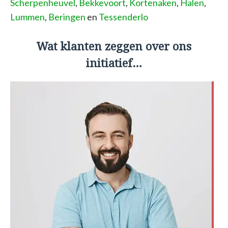
Scherpenheuvel
,
Bekkevoort
,
Kortenaken
,
Halen
,
Lummen
,
Beringen
en
Tessenderlo
Wat klanten zeggen over ons
initiatief…