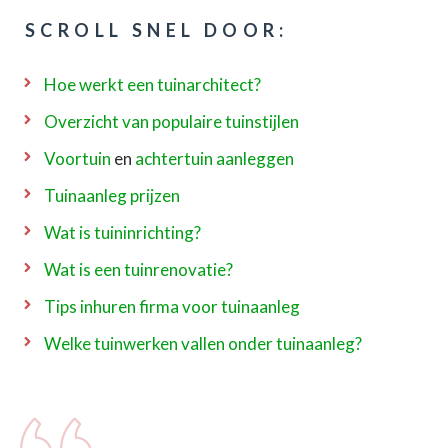
SCROLL SNEL DOOR:
Hoe werkt een tuinarchitect?
Overzicht van populaire tuinstijlen
Voortuin
en
achtertuin aanleggen
Tuinaanleg prijzen
Wat is tuininrichting?
Wat is een tuinrenovatie?
Tips inhuren firma voor tuinaanleg
Welke tuinwerken vallen onder tuinaanleg?