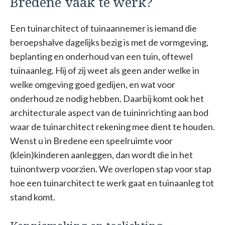
Bredene vaak te werk?
Een tuinarchitect of tuinaannemer is iemand die
beroepshalve dagelijks bezig is met de vormgeving,
beplanting en onderhoud van een tuin, oftewel
tuinaanleg. Hij of zij weet als geen ander welke in
welke omgeving goed gedijen, en wat voor
onderhoud ze nodig hebben. Daarbij komt ook het
architecturale aspect van de tuininrichting aan bod
waar de tuinarchitect rekening mee dient te houden.
Wenst u in Bredene een speelruimte voor
(klein)kinderen aanleggen, dan wordt die in het
tuinontwerp voorzien. We overlopen stap voor stap
hoe een tuinarchitect te werk gaat en tuinaanleg tot
stand komt.