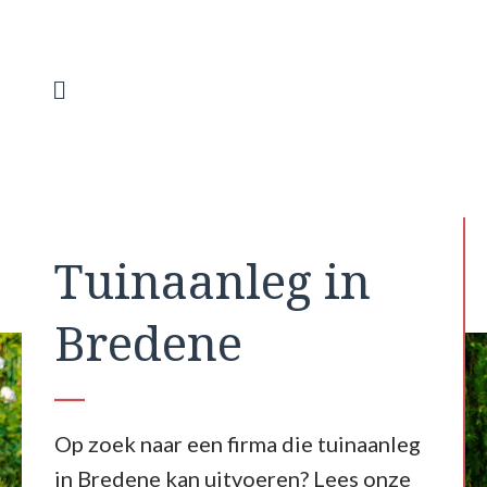
Spring
naar
de
inhoud
Menu
Tuinaanleg in
Bredene
Op zoek naar een firma die tuinaanleg
in Bredene kan uitvoeren? Lees onze