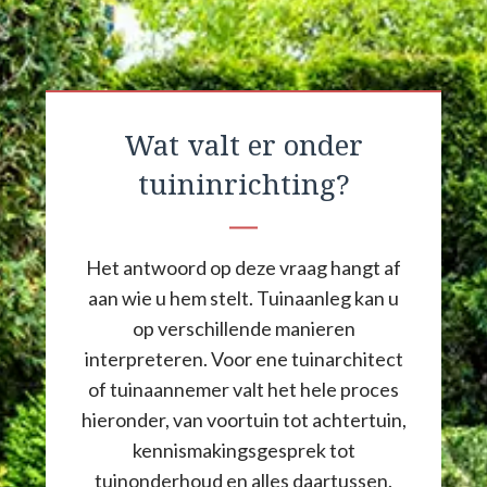
Wat valt er onder
tuininrichting?
Het antwoord op deze vraag hangt af
aan wie u hem stelt. Tuinaanleg kan u
op verschillende manieren
interpreteren. Voor ene tuinarchitect
of tuinaannemer valt het hele proces
hieronder, van voortuin tot achtertuin,
kennismakingsgesprek tot
tuinonderhoud en alles daartussen.