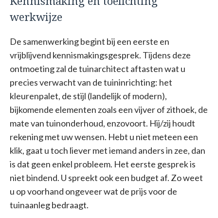
Kennismaking en toelichting
werkwijze
De samenwerking begint bij een eerste en
vrijblijvend kennismakingsgesprek. Tijdens deze
ontmoeting zal de tuinarchitect aftasten wat u
precies verwacht van de tuininrichting: het
kleurenpalet, de stijl (landelijk of modern),
bijkomende elementen zoals een vijver of zithoek, de
mate van tuinonderhoud, enzovoort. Hij/zij houdt
rekening met uw wensen. Hebt u niet meteen een
klik, gaat u toch liever met iemand anders in zee, dan
is dat geen enkel probleem. Het eerste gesprek is
niet bindend. U spreekt ook een budget af. Zo weet
u op voorhand ongeveer wat de prijs voor de
tuinaanleg bedraagt.