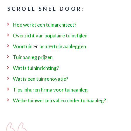
SCROLL SNEL DOOR:
Hoe werkt een tuinarchitect?
Overzicht van populaire tuinstijlen
Voortuin
en
achtertuin aanleggen
Tuinaanleg prijzen
Wat is tuininrichting?
Wat is een tuinrenovatie?
Tips inhuren firma voor tuinaanleg
Welke tuinwerken vallen onder tuinaanleg?