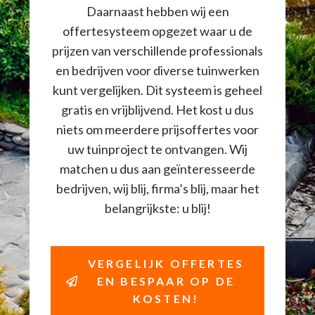
Daarnaast hebben wij een
offertesysteem opgezet waar u de
prijzen van verschillende professionals
en bedrijven voor diverse tuinwerken
kunt vergelijken. Dit systeem is geheel
gratis en vrijblijvend. Het kost u dus
niets om meerdere prijsoffertes voor
uw tuinproject te ontvangen. Wij
matchen u dus aan geïnteresseerde
bedrijven, wij blij, firma’s blij, maar het
belangrijkste: u blij!
VERGELIJK OFFERTES
EN BESPAAR OP DE
KOSTEN!