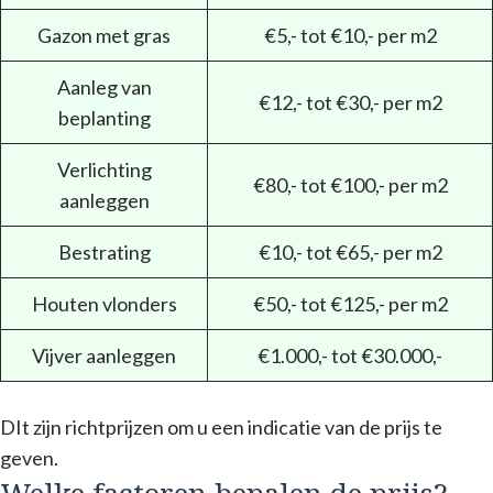
Gazon met gras
€5,- tot €10,- per m2
Aanleg van
€12,- tot €30,- per m2
beplanting
Verlichting
€80,- tot €100,- per m2
aanleggen
Bestrating
€10,- tot €65,- per m2
Houten vlonders
€50,- tot €125,- per m2
Vijver aanleggen
€1.000,- tot €30.000,-
DIt zijn richtprijzen om u een indicatie van de prijs te
geven.