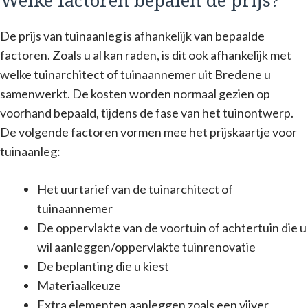
Welke factoren bepalen de prijs?
De prijs van tuinaanleg is afhankelijk van bepaalde
factoren. Zoals u al kan raden, is dit ook afhankelijk met
welke tuinarchitect of tuinaannemer uit Bredene u
samenwerkt. De kosten worden normaal gezien op
voorhand bepaald, tijdens de fase van het tuinontwerp.
De volgende factoren vormen mee het prijskaartje voor
tuinaanleg:
Het uurtarief van de tuinarchitect of
tuinaannemer
De oppervlakte van de voortuin of achtertuin die u
wil aanleggen/oppervlakte tuinrenovatie
De beplanting die u kiest
Materiaalkeuze
Extra elementen aanleggen zoals een vijver,