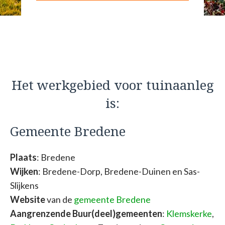
Het werkgebied voor tuinaanleg
is:
Gemeente Bredene
Plaats
: Bredene
Wijken
: Bredene-Dorp, Bredene-Duinen en Sas-
Slijkens
Website
van de
gemeente Bredene
Aangrenzende Buur(deel)gemeenten
:
Klemskerke
,