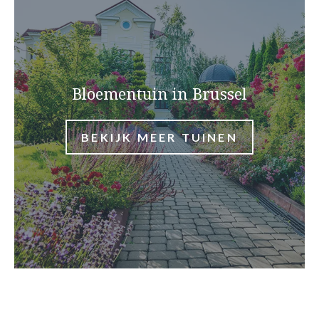
Bloementuin in Brussel
BEKIJK MEER TUINEN