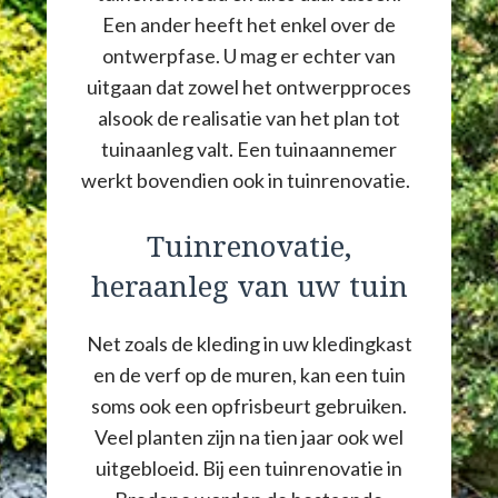
Een ander heeft het enkel over de
ontwerpfase. U mag er echter van
uitgaan dat zowel het ontwerpproces
alsook de realisatie van het plan tot
tuinaanleg valt. Een tuinaannemer
werkt bovendien ook in tuinrenovatie.
Tuinrenovatie,
heraanleg van uw tuin
Net zoals de kleding in uw kledingkast
en de verf op de muren, kan een tuin
soms ook een opfrisbeurt gebruiken.
Veel planten zijn na tien jaar ook wel
uitgebloeid. Bij een tuinrenovatie in