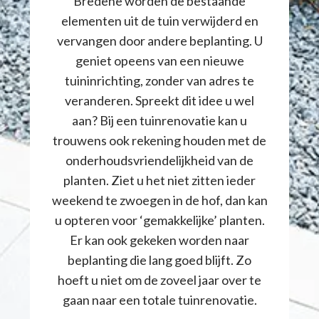
Bredene worden de bestaande
elementen uit de tuin verwijderd en
vervangen door andere beplanting. U
geniet opeens van een nieuwe
tuininrichting, zonder van adres te
veranderen. Spreekt dit idee u wel
aan? Bij een tuinrenovatie kan u
trouwens ook rekening houden met de
onderhoudsvriendelijkheid van de
planten. Ziet u het niet zitten ieder
weekend te zwoegen in de hof, dan kan
u opteren voor ‘gemakkelijke’ planten.
Er kan ook gekeken worden naar
beplanting die lang goed blijft. Zo
hoeft u niet om de zoveel jaar over te
gaan naar een totale tuinrenovatie.