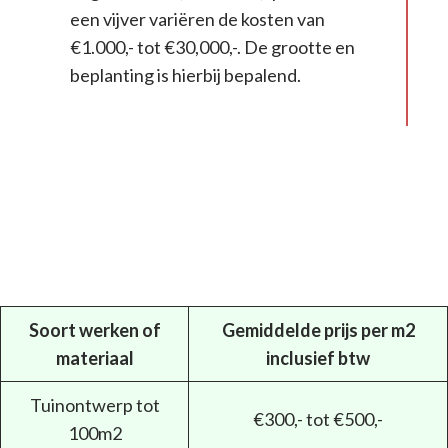
een vijver variëren de kosten van
€1.000,- tot €30,000,-. De grootte en
beplanting is hierbij bepalend.
Soort werken of
Gemiddelde prijs per m2
materiaal
inclusief btw
Tuinontwerp tot
€300,- tot €500,-
100m2