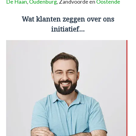
De Haan
,
Oudenburg
, Zandvoorde en
Oostende
Wat klanten zeggen over ons
initiatief…