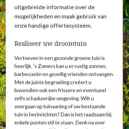
uitgebreide informatie over de
mogelijkheden en maak gebruik van
onze handige offertesysteem.
Realiseer uw droomtuin
Vertoeven in een gezonde groene tuin is
heerlijk. ‘s Zomers kan u er rustig zonnen,
barbecueën en gezellig vrienden ontvangen.
Met de juiste begroeiing creëert u
bovendien ook een frissere en eventueel
zelfs schaduwrijke omgeving. Wilt u
overgaan op tuinaanleg of uw bestaande
tuin in herinrichten? Dan is het raadzaam bij
enkele punten stil te staan. Denk na over