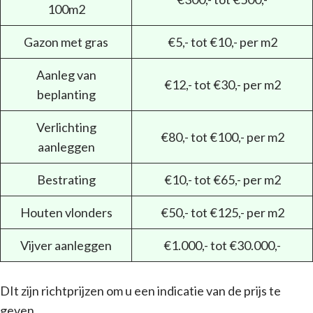
100m2
Gazon met gras
€5,- tot €10,- per m2
Aanleg van
€12,- tot €30,- per m2
beplanting
Verlichting
€80,- tot €100,- per m2
aanleggen
Bestrating
€10,- tot €65,- per m2
Houten vlonders
€50,- tot €125,- per m2
Vijver aanleggen
€1.000,- tot €30.000,-
DIt zijn richtprijzen om u een indicatie van de prijs te
geven.