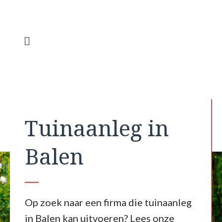
Spring
naar
de
inhoud
Menu
Tuinaanleg in
Balen
Op zoek naar een firma die tuinaanleg
in Balen kan uitvoeren? Lees onze