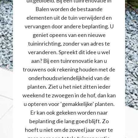
uitgebloeid. Bij een tuinrenovatie in
Balen worden de bestaande
elementen uit de tuin verwijderd en
vervangen door andere beplanting. U
geniet opeens van een nieuwe
tuininrichting, zonder van adres te
veranderen. Spreekt dit idee u wel
aan? Bij een tuinrenovatie kan u
trouwens ook rekening houden met de
onderhoudsvriendelijkheid van de
planten. Ziet u het niet zitten ieder
weekend te zwoegen in de hof, dan kan
u opteren voor ‘gemakkelijke’ planten.
Er kan ook gekeken worden naar
beplanting die lang goed blijft. Zo
hoeft u niet om de zoveel jaar over te