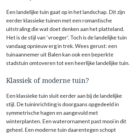
Een landelijke tuin gaat op in het landschap. Dit zijn
eerder klassieke tuinen met een romantische
uitstraling die wat doet denken aan het platteland.
Het is de stijl van ‘vroeger’. Toch is de landelijke tuin
vandaag opnieuw erg in trek. Wees gerust: een
tuinaannemer uit Balen kan ook een beperkte
stadstuin omtoveren tot een heerlijke landelijke tuin.
Klassiek of moderne tuin?
Een klassieke tuin sluit eerder aan bij de landelijke
stijl. De tuininrichting is doorgaans opgedeeld in
symmetrische hagen en aangevuld met
winterplanten. Een waterornament past mooi in dit
geheel. Een moderne tuin daarentegen schopt