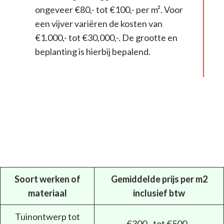
ongeveer €80,- tot €100,- per m². Voor
een vijver variëren de kosten van
€1.000,- tot €30,000,-. De grootte en
beplanting is hierbij bepalend.
Soort werken of
Gemiddelde prijs per m2
materiaal
inclusief btw
Tuinontwerp tot
€300,- tot €500,-