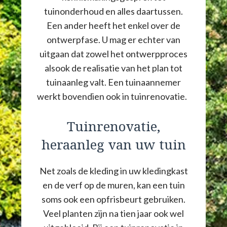
tuinonderhoud en alles daartussen.
Een ander heeft het enkel over de
ontwerpfase. U mag er echter van
uitgaan dat zowel het ontwerpproces
alsook de realisatie van het plan tot
tuinaanleg valt. Een tuinaannemer
werkt bovendien ook in tuinrenovatie.
Tuinrenovatie,
heraanleg van uw tuin
Net zoals de kleding in uw kledingkast
en de verf op de muren, kan een tuin
soms ook een opfrisbeurt gebruiken.
Veel planten zijn na tien jaar ook wel