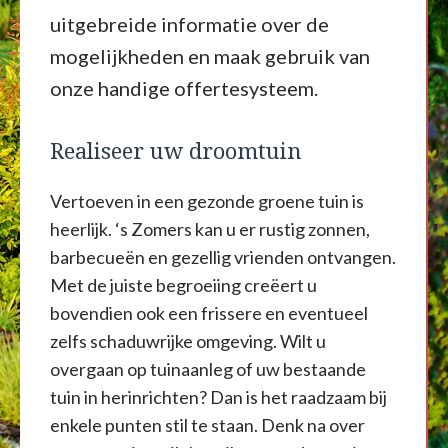
uitgebreide informatie over de
mogelijkheden en maak gebruik van
onze handige offertesysteem.
Realiseer uw droomtuin
Vertoeven in een gezonde groene tuin is
heerlijk. ‘s Zomers kan u er rustig zonnen,
barbecueën en gezellig vrienden ontvangen.
Met de juiste begroeiing creëert u
bovendien ook een frissere en eventueel
zelfs schaduwrijke omgeving. Wilt u
overgaan op tuinaanleg of uw bestaande
tuin in herinrichten? Dan is het raadzaam bij
enkele punten stil te staan. Denk na over