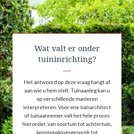
Wat valt er onder
tuininrichting?
Het antwoord op deze vraag hangt af
aan wie u hem stelt. Tuinaanleg kan u
op verschillende manieren
interpreteren. Voor ene tuinarchitect
of tuinaannemer valt het hele proces
hieronder, van voortuin tot achtertuin,
kennismakingsgesprek tot