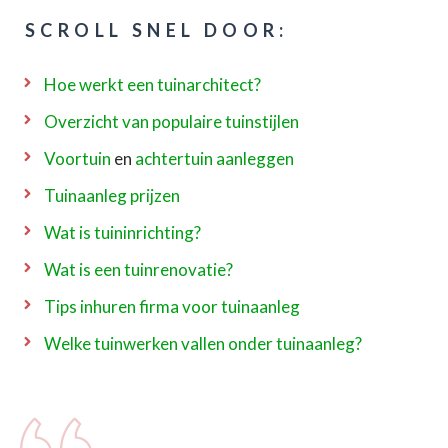
SCROLL SNEL DOOR:
Hoe werkt een tuinarchitect?
Overzicht van populaire tuinstijlen
Voortuin
en
achtertuin aanleggen
Tuinaanleg prijzen
Wat is tuininrichting?
Wat is een tuinrenovatie?
Tips inhuren firma voor tuinaanleg
Welke tuinwerken vallen onder tuinaanleg?