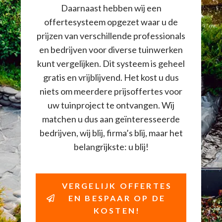
Daarnaast hebben wij een
offertesysteem opgezet waar u de
prijzen van verschillende professionals
en bedrijven voor diverse tuinwerken
kunt vergelijken. Dit systeem is geheel
gratis en vrijblijvend. Het kost u dus
niets om meerdere prijsoffertes voor
uw tuinproject te ontvangen. Wij
matchen u dus aan geïnteresseerde
bedrijven, wij blij, firma’s blij, maar het
belangrijkste: u blij!
VERGELIJK OFFERTES
EN BESPAAR OP DE
KOSTEN!