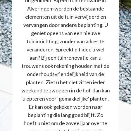
uitgebloeid. Bij een tuinrenovatie in
Alveringem worden de bestaande
elementen uit de tuin verwijderd en
vervangen door andere beplanting. U
geniet opeens van een nieuwe
tuininrichting, zonder van adres te
veranderen. Spreekt dit idee u wel
aan? Bij een tuinrenovatie kan u
trouwens ook rekening houden met de
onderhoudsvriendelijkheid van de
planten. Ziet u het niet zitten ieder
weekend te zwoegen in de hof, dan kan
u opteren voor ‘gemakkelijke’ planten.
Er kan ook gekeken worden naar
beplanting die lang goed blijft. Zo
hoeft u niet om de zoveel jaar over te