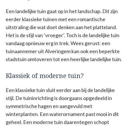
Een landelijke tuin gaat op in het landschap. Dit zijn
eerder klassieke tuinen met een romantische
uitstraling die wat doet denken aan het platteland.
Het is de stijl van ‘vroeger’. Toch is de landelijke tuin
vandaag opnieuw erg in trek. Wees gerust: een
tuinaannemer uit Alveringem kan ook een beperkte
stadstuin omtoveren tot een heerlijke landelijke tuin.
Klassiek of moderne tuin?
Een klassieke tuin sluit eerder aan bij de landelijke
stijl. De tuininrichting is doorgaans opgedeeld in
symmetrische hagen en aangevuld met
winterplanten. Een waterornament past mooi in dit
geheel. Een moderne tuin daarentegen schopt