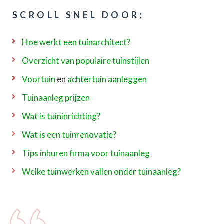
SCROLL SNEL DOOR:
Hoe werkt een tuinarchitect?
Overzicht van populaire tuinstijlen
Voortuin
en
achtertuin aanleggen
Tuinaanleg prijzen
Wat is tuininrichting?
Wat is een tuinrenovatie?
Tips inhuren firma voor tuinaanleg
Welke tuinwerken vallen onder tuinaanleg?