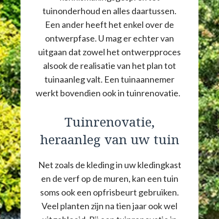
tuinonderhoud en alles daartussen.
Een ander heeft het enkel over de
ontwerpfase. U mag er echter van
uitgaan dat zowel het ontwerpproces
alsook de realisatie van het plan tot
tuinaanleg valt. Een tuinaannemer
werkt bovendien ook in tuinrenovatie.
Tuinrenovatie,
heraanleg van uw tuin
Net zoals de kleding in uw kledingkast
en de verf op de muren, kan een tuin
soms ook een opfrisbeurt gebruiken.
Veel planten zijn na tien jaar ook wel