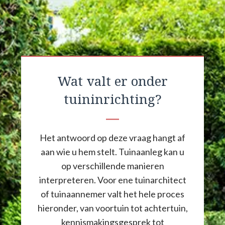
Wat valt er onder
tuininrichting?
Het antwoord op deze vraag hangt af
aan wie u hem stelt. Tuinaanleg kan u
op verschillende manieren
interpreteren. Voor ene tuinarchitect
of tuinaannemer valt het hele proces
hieronder, van voortuin tot achtertuin,
kennismakingsgesprek tot