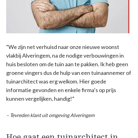
“We zijn net verhuisd naar onze nieuwe woonst
vlakbij Alveringem, na de nodige verbouwingen in
huis besloten om de tuin aan te pakken. Ik heb geen
groene vingers dus de hulp van een tuinaannemer of
tuinarchitect was erg welkom. Hier goede
informatie gevonden en enkele firma’s op prijs
kunnen vergelijken, handig!”
– Tevreden klant uit omgeving Alveringem
Hoe gaat een tuinarchitect in