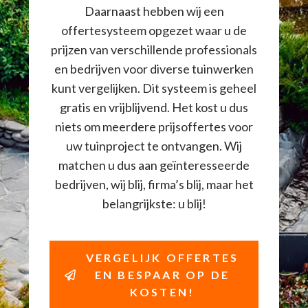
Daarnaast hebben wij een
offertesysteem opgezet waar u de
prijzen van verschillende professionals
en bedrijven voor diverse tuinwerken
kunt vergelijken. Dit systeem is geheel
gratis en vrijblijvend. Het kost u dus
niets om meerdere prijsoffertes voor
uw tuinproject te ontvangen. Wij
matchen u dus aan geïnteresseerde
bedrijven, wij blij, firma’s blij, maar het
belangrijkste: u blij!
VERGELIJK OFFERTES
EN BESPAAR OP DE
KOSTEN!