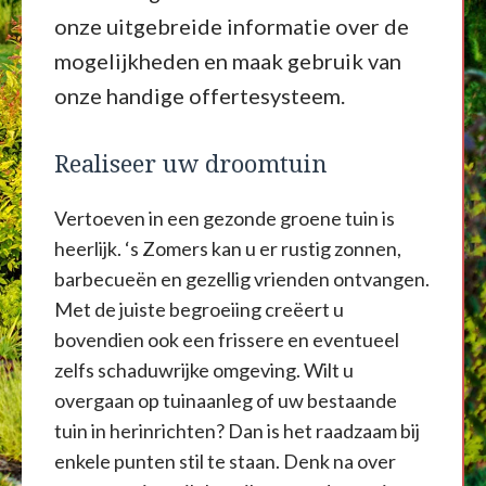
onze uitgebreide informatie over de
mogelijkheden en maak gebruik van
onze handige offertesysteem.
Realiseer uw droomtuin
Vertoeven in een gezonde groene tuin is
heerlijk. ‘s Zomers kan u er rustig zonnen,
barbecueën en gezellig vrienden ontvangen.
Met de juiste begroeiing creëert u
bovendien ook een frissere en eventueel
zelfs schaduwrijke omgeving. Wilt u
overgaan op tuinaanleg of uw bestaande
tuin in herinrichten? Dan is het raadzaam bij
enkele punten stil te staan. Denk na over