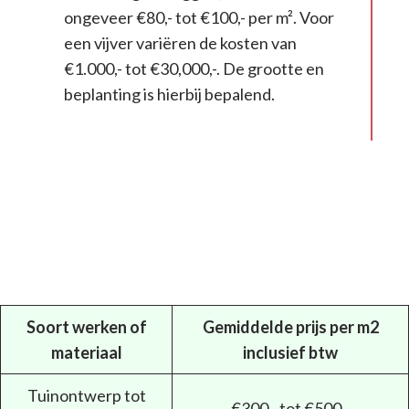
ongeveer €80,- tot €100,- per m². Voor
een vijver variëren de kosten van
€1.000,- tot €30,000,-. De grootte en
beplanting is hierbij bepalend.
Soort werken of
Gemiddelde prijs per m2
materiaal
inclusief btw
Tuinontwerp tot
€300,- tot €500,-