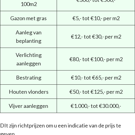
100m2
Gazon met gras
€5,- tot €10,- per m2
Aanleg van
€12,- tot €30,- per m2
beplanting
Verlichting
€80,- tot €100,- per m2
aanleggen
Bestrating
€10,- tot €65,- per m2
Houten vlonders
€50,- tot €125,- per m2
Vijver aanleggen
€1.000,- tot €30.000,-
DIt zijn richtprijzen om u een indicatie van de prijs te
geven.